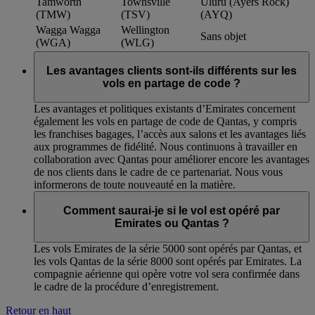
Tamworth
Townsville
Uluru (Ayers Rock)
(TMW)
(TSV)
(AYQ)
Wagga Wagga
Wellington
Sans objet
(WGA)
(WLG)
Les avantages clients sont-ils différents sur les
vols en partage de code ?
Les avantages et politiques existants d’Emirates concernent
également les vols en partage de code de Qantas, y compris
les franchises bagages, l’accès aux salons et les avantages liés
aux programmes de fidélité. Nous continuons à travailler en
collaboration avec Qantas pour améliorer encore les avantages
de nos clients dans le cadre de ce partenariat. Nous vous
informerons de toute nouveauté en la matière.
Comment saurai-je si le vol est opéré par
Emirates ou Qantas ?
Les vols Emirates de la série 5000 sont opérés par Qantas, et
les vols Qantas de la série 8000 sont opérés par Emirates. La
compagnie aérienne qui opère votre vol sera confirmée dans
le cadre de la procédure d’enregistrement.
Retour en haut