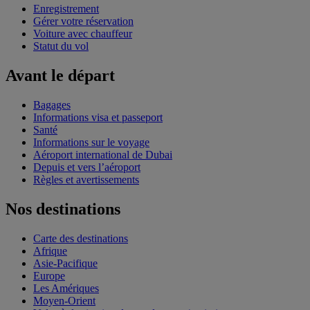
Enregistrement
Gérer votre réservation
Voiture avec chauffeur
Statut du vol
Avant le départ
Bagages
Informations visa et passeport
Santé
Informations sur le voyage
Aéroport international de Dubai
Depuis et vers l’aéroport
Règles et avertissements
Nos destinations
Carte des destinations
Afrique
Asie-Pacifique
Europe
Les Amériques
Moyen-Orient