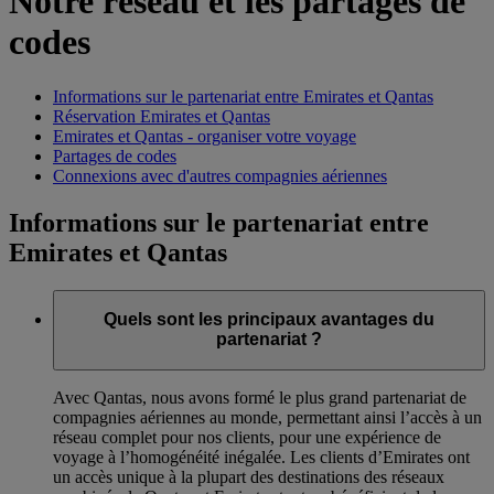
Notre réseau et les partages de
codes
Informations sur le partenariat entre Emirates et Qantas
Réservation Emirates et Qantas
Emirates et Qantas - organiser votre voyage
Partages de codes
Connexions avec d'autres compagnies aériennes
Informations sur le partenariat entre
Emirates et Qantas
Quels sont les principaux avantages du
partenariat ?
Avec Qantas, nous avons formé le plus grand partenariat de
compagnies aériennes au monde, permettant ainsi l’accès à un
réseau complet pour nos clients, pour une expérience de
voyage à l’homogénéité inégalée. Les clients d’Emirates ont
un accès unique à la plupart des destinations des réseaux