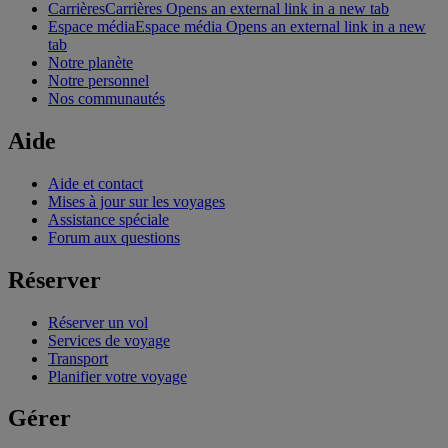
Carrières
Carrières Opens an external link in a new tab
Espace média
Espace média Opens an external link in a new
tab
Notre planète
Notre personnel
Nos communautés
Aide
Aide et contact
Mises à jour sur les voyages
Assistance spéciale
Forum aux questions
Réserver
Réserver un vol
Services de voyage
Transport
Planifier votre voyage
Gérer