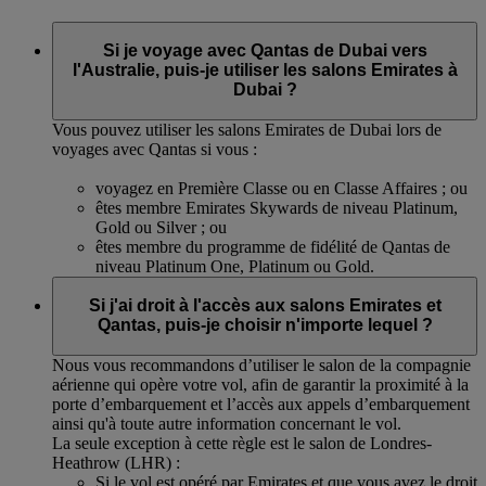
Si je voyage avec Qantas de Dubai vers
l'Australie, puis-je utiliser les salons Emirates à
Dubai ?
Vous pouvez utiliser les salons Emirates de Dubai lors de
voyages avec Qantas si vous :
voyagez en Première Classe ou en Classe Affaires ; ou
êtes membre Emirates Skywards de niveau Platinum,
Gold ou Silver ; ou
êtes membre du programme de fidélité de Qantas de
niveau Platinum One, Platinum ou Gold.
Si j'ai droit à l'accès aux salons Emirates et
Qantas, puis-je choisir n'importe lequel ?
Nous vous recommandons d’utiliser le salon de la compagnie
aérienne qui opère votre vol, afin de garantir la proximité à la
porte d’embarquement et l’accès aux appels d’embarquement
ainsi qu'à toute autre information concernant le vol.
La seule exception à cette règle est le salon de Londres-
Heathrow (LHR) :
Si le vol est opéré par Emirates et que vous avez le droit