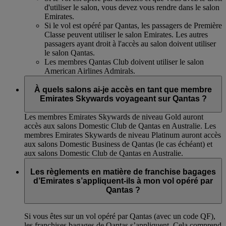
d'utiliser le salon, vous devez vous rendre dans le salon
Emirates.
Si le vol est opéré par Qantas, les passagers de Première
Classe peuvent utiliser le salon Emirates. Les autres
passagers ayant droit à l'accès au salon doivent utiliser
le salon Qantas.
Les membres Qantas Club doivent utiliser le salon
American Airlines Admirals.
À quels salons ai-je accès en tant que membre
Emirates Skywards voyageant sur Qantas ?
Les membres Emirates Skywards de niveau Gold auront
accès aux salons Domestic Club de Qantas en Australie. Les
membres Emirates Skywards de niveau Platinum auront accès
aux salons Domestic Business de Qantas (le cas échéant) et
aux salons Domestic Club de Qantas en Australie.
Les règlements en matière de franchise bagages
d’Emirates s’appliquent-ils à mon vol opéré par
Qantas ?
Si vous êtes sur un vol opéré par Qantas (avec un code QF),
les franchises bagages de Qantas s’appliquent. Cela comprend