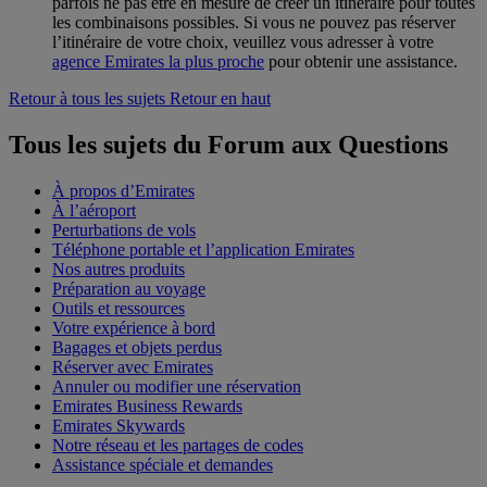
parfois ne pas être en mesure de créer un itinéraire pour toutes
les combinaisons possibles. Si vous ne pouvez pas réserver
l’itinéraire de votre choix, veuillez vous adresser à votre
agence Emirates la plus proche
pour obtenir une assistance.
Retour à tous les sujets
Retour en haut
Tous les sujets du Forum aux Questions
À propos d’Emirates
À l’aéroport
Perturbations de vols
Téléphone portable et l’application Emirates
Nos autres produits
Préparation au voyage
Outils et ressources
Votre expérience à bord
Bagages et objets perdus
Réserver avec Emirates
Annuler ou modifier une réservation
Emirates Business Rewards
Emirates Skywards
Notre réseau et les partages de codes
Assistance spéciale et demandes