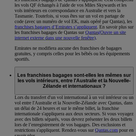
les vols QF échangés à l'aide de vos Miles Skywards et les
vols intérieurs en correspondance en Australie et vers la
Tasmanie. Toutefois, si vous êtes sur un vol en partage de
code (avec un numéro de vol EK, mais opéré par Qantas), les
franchises bagages d’Emirates s’appliquent
. En savoir plus sur
les franchises bagages de Qantas sur
Qantas
(Ouvre un site
internet externe dans une nouvelle fenêtre)
.
Emirates ne modifiera aucune des franchises de bagages
gratuites, y compris celles pour les bébés ou les équipements
sportifs.
Les franchises bagages sont-elles les mêmes sur
les vols intérieurs, entre l'Australie et la Nouvelle-
Zélande et internationaux ?
Lors du transfert d'un vol international à un vol intérieur ou un
vol entre l'Australie et la Nouvelle-Zélande avec Qantas, dans
un délai de 24 heures et sur le même billet, la franchise
internationale s'appliquera aux deux secteurs. Si vous voyagez
avec des billets séparés, vous devrez présenter les deux billets
lors de l’enregistrement de vos bagages. Des exclusions et
restrictions s'appliquent. Rendez-vous sur
Qantas.com
pour en
savoir plus.