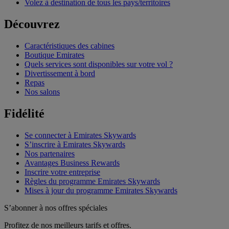
Volez à destination de tous les pays/territoires
Découvrez
Caractéristiques des cabines
Boutique Emirates
Quels services sont disponibles sur votre vol ?
Divertissement à bord
Repas
Nos salons
Fidélité
Se connecter à Emirates Skywards
S’inscrire à Emirates Skywards
Nos partenaires
Avantages Business Rewards
Inscrire votre entreprise
Règles du programme Emirates Skywards
Mises à jour du programme Emirates Skywards
S’abonner à nos offres spéciales
Profitez de nos meilleurs tarifs et offres.