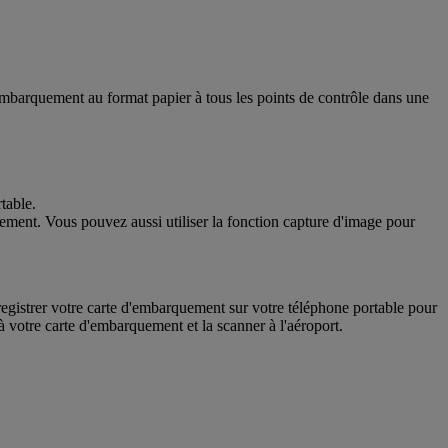
embarquement au format papier à tous les points de contrôle dans une
table.
uement. Vous pouvez aussi utiliser la fonction capture d'image pour
registrer votre carte d'embarquement sur votre téléphone portable pour
r à votre carte d'embarquement et la scanner à l'aéroport.