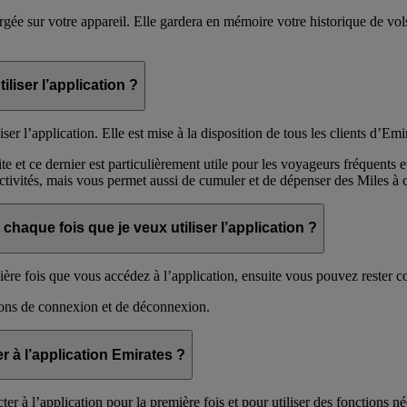
hargée sur votre appareil. Elle gardera en mémoire votre historique de vo
liser l’application ?
 l’application. Elle est mise à la disposition de tous les clients d’Emi
te et ce dernier est particulièrement utile pour les voyageurs fréquen
 activités, mais vous permet aussi de cumuler et de dépenser des Miles à 
haque fois que je veux utiliser l’application ?
mière fois que vous accédez à l’application, ensuite vous pouvez rester
tions de connexion et de déconnexion.
r à l’application Emirates ?
 à l’application pour la première fois et pour utiliser des fonctions n