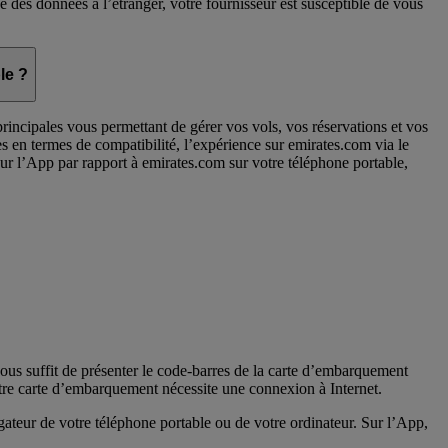
nce des données à l’étranger, votre fournisseur est susceptible de vous
le ?
rincipales vous permettant de gérer vos vols, vos réservations et vos
s en termes de compatibilité, l’expérience sur emirates.com via le
t sur l’App par rapport à emirates.com sur votre téléphone portable,
ous suffit de présenter le code-barres de la carte d’embarquement
otre carte d’embarquement nécessite une connexion à Internet.
ateur de votre téléphone portable ou de votre ordinateur. Sur l’App,