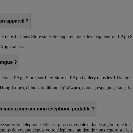
on appareil ?
 dans l’iTunes Store sur votre appareil, dans le navigateur ou l’App S
 App Gallery.
langue ?
e dans l’App Store, sur Play Store et l’App Gallery dans les 19 langues
 (Hong Kong), chinois traditionnel (Taïwan), coréen, espagnol, français, g
te emirates.com sur mon téléphone portable ?
e sur votre téléphone. Elle est plus conviviale et facile à gérer que le s
soins de voyage depuis votre téléphone, au lieu de vous rendre sur le sit