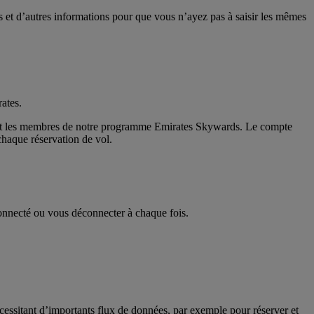
ls et d’autres informations pour que vous n’ayez pas à saisir les mêmes
rates.
ts et les membres de notre programme Emirates Skywards. Le compte
chaque réservation de vol.
 connecté ou vous déconnecter à chaque fois.
écessitant d’importants flux de données, par exemple pour réserver et