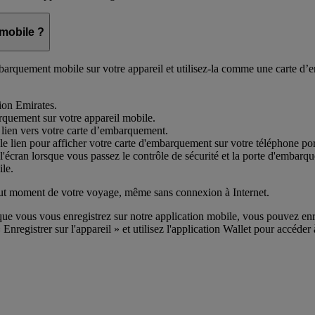
mobile ?
barquement mobile sur votre appareil et utilisez-la comme une carte d’
tion Emirates.
rquement sur votre appareil mobile.
ien vers votre carte d’embarquement.
 le lien pour afficher votre carte d'embarquement sur votre téléphone por
'écran lorsque vous passez le contrôle de sécurité et la porte d'embarq
le.
tout moment de votre voyage, même sans connexion à Internet.
que vous vous enregistrez sur notre application mobile, vous pouvez en
« Enregistrer sur l'appareil » et utilisez l'application Wallet pour accéde