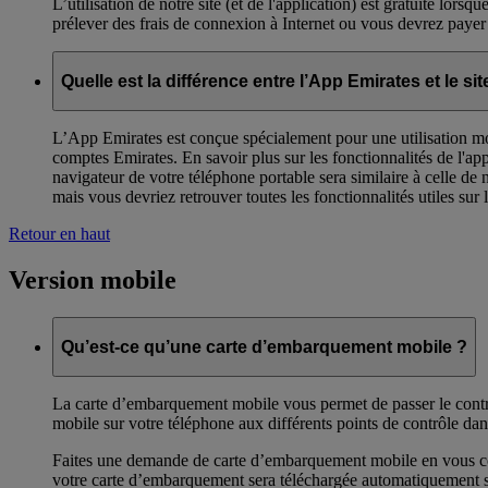
L’utilisation de notre site (et de l'application) est gratuite lors
prélever des frais de connexion à Internet ou vous devrez payer
Quelle est la différence entre l’App Emirates et le 
L’App Emirates est conçue spécialement pour une utilisation mob
comptes Emirates. En savoir plus sur les fonctionnalités de l'ap
navigateur de votre téléphone portable sera similaire à celle de 
mais vous devriez retrouver toutes les fonctionnalités utiles sur
Retour en haut
Version mobile
Qu’est-ce qu’une carte d’embarquement mobile ?
La carte d’embarquement mobile vous permet de passer le contrôl
mobile sur votre téléphone aux différents points de contrôle da
Faites une demande de carte d’embarquement mobile en vous conne
votre carte d’embarquement sera téléchargée automatiquement su