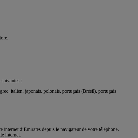
tore.
 suivantes :
rec, italien, japonais, polonais, portugais (Brésil), portugais
ite internet d’Emirates depuis le navigateur de votre téléphone.
e internet.