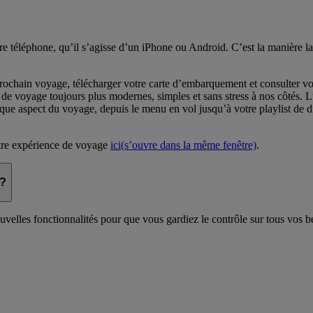
tre téléphone, qu’il s’agisse d’un iPhone ou Android. C’est la manière la
ochain voyage, télécharger votre carte d’embarquement et consulter vot
s de voyage toujours plus modernes, simples et sans stress à nos côtés. 
chaque aspect du voyage, depuis le menu en vol jusqu’à votre playlist de
tre expérience de voyage
ici
(s’ouvre dans la même fenêtre)
.
 ?
uvelles fonctionnalités pour que vous gardiez le contrôle sur tous vos b