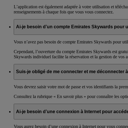
L’application est également adaptée à votre utilisation et téléc
renseignements à chaque fois que vous vous connectez.
Ai-je besoin d’un compte Emirates Skywards pour uti
Vous n’avez pas besoin de compte Emirates Skywards pour utiliser
Cependant, l’ouverture du compte Emirates Skywards est gratui
Skywards individuel facilite la réservation et la gestion de vos
Suis-je obligé de me connecter et me déconnecter à c
Vous devrez saisir votre mot de passe et vos identifiants la pre
Consultez la rubrique « En savoir plus » pour connaître les op
Ai-je besoin d’une connexion à Internet pour accéde
Vous aurez besoin d’une connexion à Internet pour vous connecter