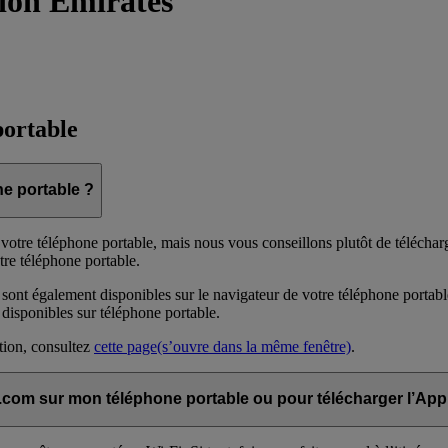
tion Emirates
portable
e portable ?
otre téléphone portable, mais nous vous conseillons plutôt de télécharg
tre téléphone portable.
 sont également disponibles sur le navigateur de votre téléphone portabl
 disponibles sur téléphone portable.
ation, consultez
cette page
(s’ouvre dans la même fenêtre)
.
s.com sur mon téléphone portable ou pour télécharger l’App