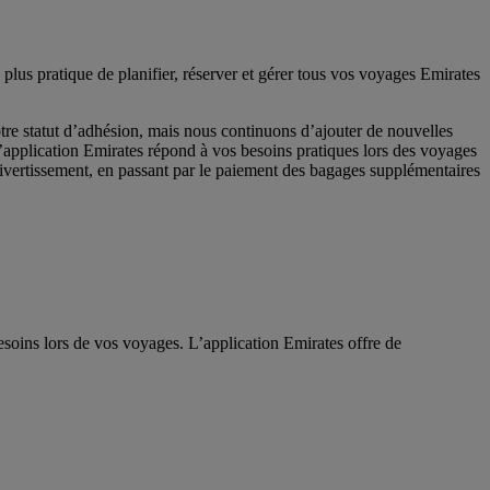
 plus pratique de planifier, réserver et gérer tous vos voyages Emirates
re statut d’adhésion, mais nous continuons d’ajouter de nouvelles
L’application Emirates répond à vos besoins pratiques lors des voyages
 divertissement, en passant par le paiement des bagages supplémentaires
esoins lors de vos voyages. L’application Emirates offre de