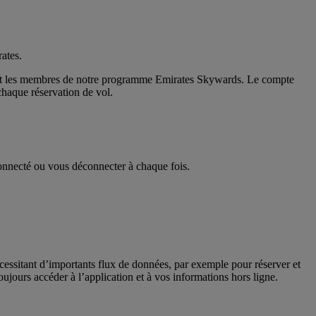
rates.
ts et les membres de notre programme Emirates Skywards. Le compte
chaque réservation de vol.
 connecté ou vous déconnecter à chaque fois.
écessitant d’importants flux de données, par exemple pour réserver et
jours accéder à l’application et à vos informations hors ligne.