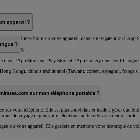
on appareil ?
 dans l’iTunes Store sur votre appareil, dans le navigateur ou l’App S
langue ?
 App Gallery.
e dans l’App Store, sur Play Store et l’App Gallery dans les 19 langues
 (Hong Kong), chinois traditionnel (Taïwan), coréen, espagnol, français, g
te emirates.com sur mon téléphone portable ?
e sur votre téléphone. Elle est plus conviviale et facile à gérer que le s
soins de voyage depuis votre téléphone, au lieu de vous rendre sur le sit
hargée sur votre appareil. Elle gardera en mémoire votre historique de vo