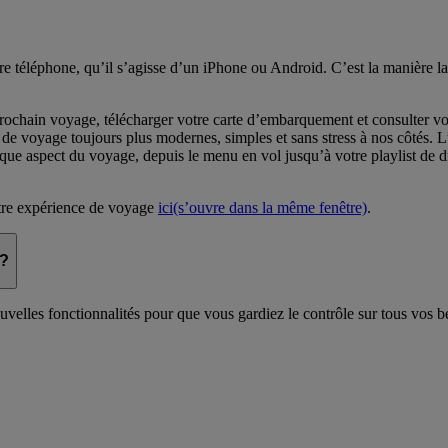
tre téléphone, qu’il s’agisse d’un iPhone ou Android. C’est la manière la
ochain voyage, télécharger votre carte d’embarquement et consulter vot
s de voyage toujours plus modernes, simples et sans stress à nos côtés. 
chaque aspect du voyage, depuis le menu en vol jusqu’à votre playlist de
tre expérience de voyage
ici
(s’ouvre dans la même fenêtre)
.
 ?
uvelles fonctionnalités pour que vous gardiez le contrôle sur tous vos b