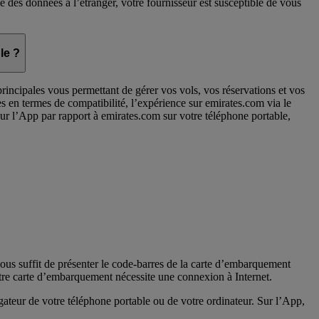
nce des données à l’étranger, votre fournisseur est susceptible de vous
le ?
rincipales vous permettant de gérer vos vols, vos réservations et vos
s en termes de compatibilité, l’expérience sur emirates.com via le
t sur l’App par rapport à emirates.com sur votre téléphone portable,
ous suffit de présenter le code-barres de la carte d’embarquement
otre carte d’embarquement nécessite une connexion à Internet.
ateur de votre téléphone portable ou de votre ordinateur. Sur l’App,