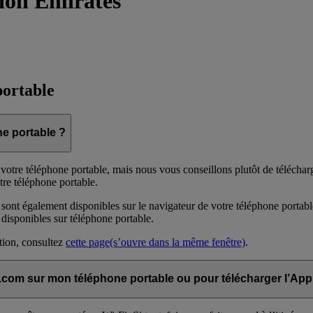
tion Emirates
portable
e portable ?
otre téléphone portable, mais nous vous conseillons plutôt de télécharg
tre téléphone portable.
 sont également disponibles sur le navigateur de votre téléphone portabl
 disponibles sur téléphone portable.
ation, consultez
cette page
(s’ouvre dans la même fenêtre)
.
s.com sur mon téléphone portable ou pour télécharger l’App