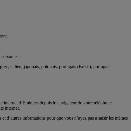
tore.
 suivantes :
rec, italien, japonais, polonais, portugais (Brésil), portugais
ite internet d’Emirates depuis le navigateur de votre téléphone.
e internet.
ls et d’autres informations pour que vous n’ayez pas à saisir les mêmes