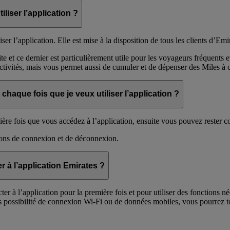
liser l’application ?
 l’application. Elle est mise à la disposition de tous les clients d’Emi
te et ce dernier est particulièrement utile pour les voyageurs fréquen
 activités, mais vous permet aussi de cumuler et de dépenser des Miles à 
haque fois que je veux utiliser l’application ?
mière fois que vous accédez à l’application, ensuite vous pouvez rester
tions de connexion et de déconnexion.
r à l’application Emirates ?
 à l’application pour la première fois et pour utiliser des fonctions n
s possibilité de connexion Wi-Fi ou de données mobiles, vous pourrez tou