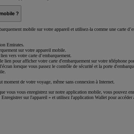
mobile ?
barquement mobile sur votre appareil et utilisez-la comme une carte d’
tion Emirates.
rquement sur votre appareil mobile.
ien vers votre carte d’embarquement.
 le lien pour afficher votre carte d'embarquement sur votre téléphone por
'écran lorsque vous passez le contrôle de sécurité et la porte d'embarq
le.
tout moment de votre voyage, même sans connexion à Internet.
que vous vous enregistrez sur notre application mobile, vous pouvez en
« Enregistrer sur l'appareil » et utilisez l'application Wallet pour accéde