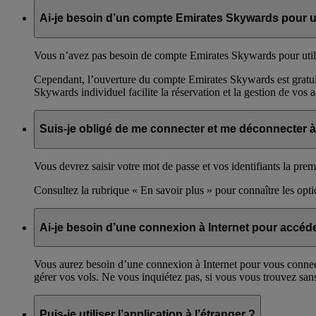
Ai-je besoin d’un compte Emirates Skywards pour uti
Vous n’avez pas besoin de compte Emirates Skywards pour utiliser
Cependant, l’ouverture du compte Emirates Skywards est gratui
Skywards individuel facilite la réservation et la gestion de vos
Suis-je obligé de me connecter et me déconnecter à c
Vous devrez saisir votre mot de passe et vos identifiants la pre
Consultez la rubrique « En savoir plus » pour connaître les op
Ai-je besoin d’une connexion à Internet pour accéde
Vous aurez besoin d’une connexion à Internet pour vous connecter
gérer vos vols. Ne vous inquiétez pas, si vous vous trouvez san
Puis-je utiliser l’application à l’étranger ?