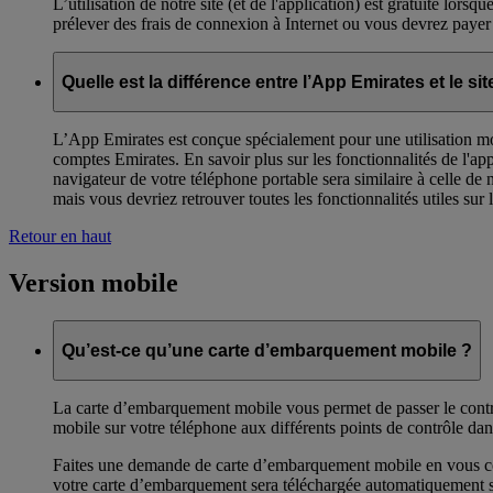
L’utilisation de notre site (et de l'application) est gratuite lors
prélever des frais de connexion à Internet ou vous devrez payer
Quelle est la différence entre l’App Emirates et le 
L’App Emirates est conçue spécialement pour une utilisation mob
comptes Emirates. En savoir plus sur les fonctionnalités de l'ap
navigateur de votre téléphone portable sera similaire à celle de 
mais vous devriez retrouver toutes les fonctionnalités utiles sur
Retour en haut
Version mobile
Qu’est-ce qu’une carte d’embarquement mobile ?
La carte d’embarquement mobile vous permet de passer le contrôl
mobile sur votre téléphone aux différents points de contrôle da
Faites une demande de carte d’embarquement mobile en vous conne
votre carte d’embarquement sera téléchargée automatiquement su