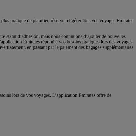
 plus pratique de planifier, réserver et gérer tous vos voyages Emirates
re statut d’adhésion, mais nous continuons d’ajouter de nouvelles
L’application Emirates répond à vos besoins pratiques lors des voyages
 divertissement, en passant par le paiement des bagages supplémentaires
esoins lors de vos voyages. L’application Emirates offre de