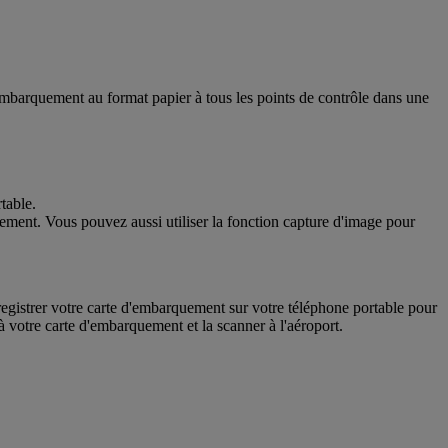
embarquement au format papier à tous les points de contrôle dans une
table.
uement. Vous pouvez aussi utiliser la fonction capture d'image pour
registrer votre carte d'embarquement sur votre téléphone portable pour
r à votre carte d'embarquement et la scanner à l'aéroport.