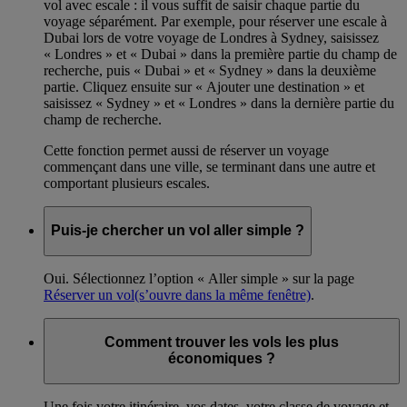
vol avec escale : il vous suffit de saisir chaque partie du
voyage séparément. Par exemple, pour réserver une escale à
Dubai lors de votre voyage de Londres à Sydney, saisissez
« Londres » et « Dubai » dans la première partie du champ de
recherche, puis « Dubai » et « Sydney » dans la deuxième
partie. Cliquez ensuite sur « Ajouter une destination » et
saisissez « Sydney » et « Londres » dans la dernière partie du
champ de recherche.
Cette fonction permet aussi de réserver un voyage
commençant dans une ville, se terminant dans une autre et
comportant plusieurs escales.
Puis-je chercher un vol aller simple ?
Oui. Sélectionnez l’option « Aller simple » sur la page
Réserver un vol
(s’ouvre dans la même fenêtre)
.
Comment trouver les vols les plus
économiques ?
Une fois votre itinéraire, vos dates, votre classe de voyage et