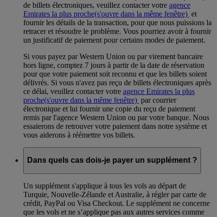
de billets électroniques, veuillez contacter votre
agence
Emirates la plus proche
(s'ouvre dans la même fenêtre)
et
fournir les détails de la transaction, pour que nous puissions la
retracer et résoudre le problème. Vous pourriez avoir à fournir
un justificatif de paiement pour certains modes de paiement.
Si vous payez par Western Union ou par virement bancaire
hors ligne, comptez 7 jours à partir de la date de réservation
pour que votre paiement soit reconnu et que les billets soient
délivrés. Si vous n'avez pas reçu de billets électroniques après
ce délai, veuillez contacter votre
agence Emirates la plus
proche
(s'ouvre dans la même fenêtre)
par courrier
électronique et lui fournir une copie du reçu de paiement
remis par l'agence Western Union ou par votre banque. Nous
essaierons de retrouver votre paiement dans notre système et
vous aiderons à réémettre vos billets.
Dans quels cas dois-je payer un supplément ?
Un supplément s'applique à tous les vols au départ de
Turquie, Nouvelle-Zélande et Australie, à régler par carte de
crédit, PayPal ou Visa Checkout. Le supplément ne concerne
que les vols et ne s’applique pas aux autres services comme