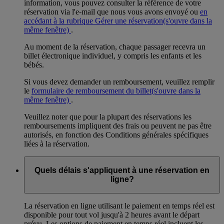
information, vous pouvez consulter la référence de votre
réservation via l'e-mail que nous vous avons envoyé ou
en
accédant à la rubrique Gérer une réservation
(s'ouvre dans la
même fenêtre)
.
Au moment de la réservation, chaque passager recevra un
billet électronique individuel, y compris les enfants et les
bébés.
Si vous devez demander un remboursement, veuillez remplir
le
formulaire de remboursement du billet
(s'ouvre dans la
même fenêtre)
.
Veuillez noter que pour la plupart des réservations les
remboursements impliquent des frais ou peuvent ne pas être
autorisés, en fonction des Conditions générales spécifiques
liées à la réservation.
Quels délais s'appliquent à une réservation en
ligne?
La réservation en ligne utilisant le paiement en temps réel est
disponible pour tout vol jusqu'à 2 heures avant le départ
prévu. Les options de paiement en temps réel incluent les