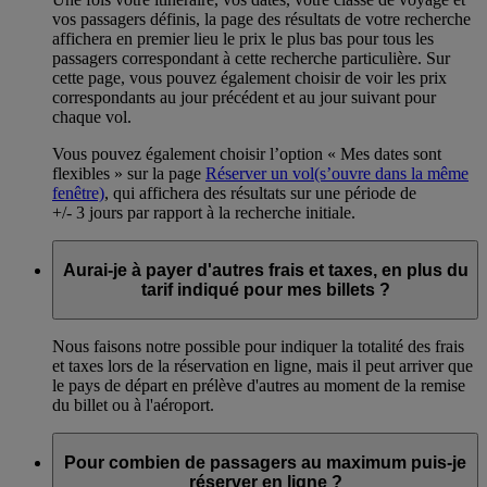
vos passagers définis, la page des résultats de votre recherche
affichera en premier lieu le prix le plus bas pour tous les
passagers correspondant à cette recherche particulière. Sur
cette page, vous pouvez également choisir de voir les prix
correspondants au jour précédent et au jour suivant pour
chaque vol.
Vous pouvez également choisir l’option « Mes dates sont
flexibles » sur la page
Réserver un vol
(s’ouvre dans la même
fenêtre)
, qui affichera des résultats sur une période de
+/- 3 jours par rapport à la recherche initiale.
Aurai-je à payer d'autres frais et taxes, en plus du
tarif indiqué pour mes billets ?
Nous faisons notre possible pour indiquer la totalité des frais
et taxes lors de la réservation en ligne, mais il peut arriver que
le pays de départ en prélève d'autres au moment de la remise
du billet ou à l'aéroport.
Pour combien de passagers au maximum puis-je
réserver en ligne ?