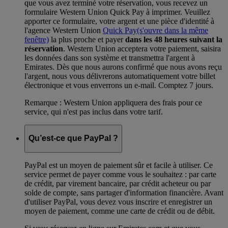
que vous avez terminé votre réservation, vous recevez un
formulaire Western Union Quick Pay à imprimer. Veuillez
apporter ce formulaire, votre argent et une pièce d'identité à
l'agence Western Union
Quick Pay
(s'ouvre dans la même
fenêtre)
la plus proche et payer
dans les 48 heures suivant la
réservation
. Western Union acceptera votre paiement, saisira
les données dans son système et transmettra l'argent à
Emirates. Dès que nous aurons confirmé que nous avons reçu
l'argent, nous vous délivrerons automatiquement votre billet
électronique et vous enverrons un e-mail. Comptez 7 jours.
Remarque : Western Union appliquera des frais pour ce
service, qui n'est pas inclus dans votre tarif.
Qu’est-ce que PayPal ?
PayPal est un moyen de paiement sûr et facile à utiliser. Ce
service permet de payer comme vous le souhaitez : par carte
de crédit, par virement bancaire, par crédit acheteur ou par
solde de compte, sans partager d'information financière. Avant
d'utiliser PayPal, vous devez vous inscrire et enregistrer un
moyen de paiement, comme une carte de crédit ou de débit.