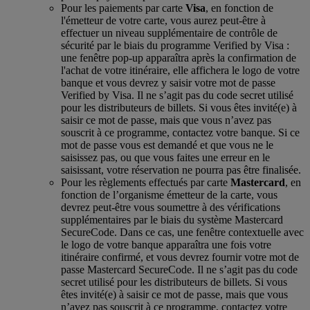
Pour les paiements par carte
Visa
, en fonction de
l'émetteur de votre carte, vous aurez peut-être à
effectuer un niveau supplémentaire de contrôle de
sécurité par le biais du programme Verified by Visa :
une fenêtre pop-up apparaîtra après la confirmation de
l'achat de votre itinéraire, elle affichera le logo de votre
banque et vous devrez y saisir votre mot de passe
Verified by Visa. Il ne s’agit pas du code secret utilisé
pour les distributeurs de billets. Si vous êtes invité(e) à
saisir ce mot de passe, mais que vous n’avez pas
souscrit à ce programme, contactez votre banque. Si ce
mot de passe vous est demandé et que vous ne le
saisissez pas, ou que vous faites une erreur en le
saisissant, votre réservation ne pourra pas être finalisée.
Pour les règlements effectués par carte
Mastercard
, en
fonction de l’organisme émetteur de la carte, vous
devrez peut-être vous soumettre à des vérifications
supplémentaires par le biais du système Mastercard
SecureCode. Dans ce cas, une fenêtre contextuelle avec
le logo de votre banque apparaîtra une fois votre
itinéraire confirmé, et vous devrez fournir votre mot de
passe Mastercard SecureCode. Il ne s’agit pas du code
secret utilisé pour les distributeurs de billets. Si vous
êtes invité(e) à saisir ce mot de passe, mais que vous
n’avez pas souscrit à ce programme, contactez votre