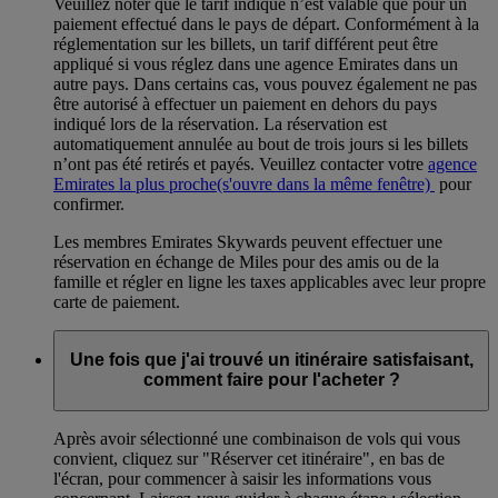
Veuillez noter que le tarif indiqué n’est valable que pour un
paiement effectué dans le pays de départ. Conformément à la
réglementation sur les billets, un tarif différent peut être
appliqué si vous réglez dans une agence Emirates dans un
autre pays. Dans certains cas, vous pouvez également ne pas
être autorisé à effectuer un paiement en dehors du pays
indiqué lors de la réservation. La réservation est
automatiquement annulée au bout de trois jours si les billets
n’ont pas été retirés et payés. Veuillez contacter votre
agence
Emirates la plus proche
(s'ouvre dans la même fenêtre)
pour
confirmer.
Les membres Emirates Skywards peuvent effectuer une
réservation en échange de Miles pour des amis ou de la
famille et régler en ligne les taxes applicables avec leur propre
carte de paiement.
Une fois que j'ai trouvé un itinéraire satisfaisant,
comment faire pour l'acheter ?
Après avoir sélectionné une combinaison de vols qui vous
convient, cliquez sur "Réserver cet itinéraire", en bas de
l'écran, pour commencer à saisir les informations vous