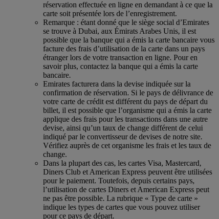
réservation effectuée en ligne en demandant à ce que la
carte soit présentée lors de l’enregistrement.
Remarque : étant donné que le siège social d’Emirates
se trouve à Dubai, aux Émirats Arabes Unis, il est
possible que la banque qui a émis la carte bancaire vous
facture des frais d’utilisation de la carte dans un pays
étranger lors de votre transaction en ligne. Pour en
savoir plus, contactez la banque qui a émis la carte
bancaire.
Emirates facturera dans la devise indiquée sur la
confirmation de réservation. Si le pays de délivrance de
votre carte de crédit est différent du pays de départ du
billet, il est possible que l’organisme qui a émis la carte
applique des frais pour les transactions dans une autre
devise, ainsi qu’un taux de change différent de celui
indiqué par le convertisseur de devises de notre site.
Vérifiez auprès de cet organisme les frais et les taux de
change.
Dans la plupart des cas, les cartes Visa, Mastercard,
Diners Club et American Express peuvent être utilisées
pour le paiement. Toutefois, depuis certains pays,
l’utilisation de cartes Diners et American Express peut
ne pas être possible. La rubrique « Type de carte »
indique les types de cartes que vous pouvez utiliser
pour ce pays de départ.