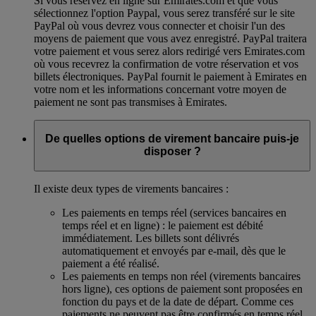
Si vous réservez en ligne sur Emirates.com et que vous
sélectionnez l'option Paypal, vous serez transféré sur le site
PayPal où vous devrez vous connecter et choisir l'un des
moyens de paiement que vous avez enregistré. PayPal traitera
votre paiement et vous serez alors redirigé vers Emirates.com
où vous recevrez la confirmation de votre réservation et vos
billets électroniques. PayPal fournit le paiement à Emirates en
votre nom et les informations concernant votre moyen de
paiement ne sont pas transmises à Emirates.
De quelles options de virement bancaire puis-je
disposer ?
Il existe deux types de virements bancaires :
Les paiements en temps réel (services bancaires en
temps réel et en ligne) : le paiement est débité
immédiatement. Les billets sont délivrés
automatiquement et envoyés par e-mail, dès que le
paiement a été réalisé.
Les paiements en temps non réel (virements bancaires
hors ligne), ces options de paiement sont proposées en
fonction du pays et de la date de départ. Comme ces
paiements ne peuvent pas être confirmés en temps réel,