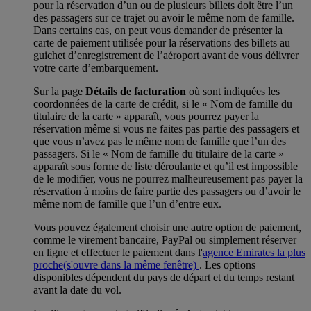
pour la réservation d’un ou de plusieurs billets doit être l’un
des passagers sur ce trajet ou avoir le même nom de famille.
Dans certains cas, on peut vous demander de présenter la
carte de paiement utilisée pour la réservations des billets au
guichet d’enregistrement de l’aéroport avant de vous délivrer
votre carte d’embarquement.
Sur la page
Détails de facturation
où sont indiquées les
coordonnées de la carte de crédit, si le « Nom de famille du
titulaire de la carte » apparaît, vous pourrez payer la
réservation même si vous ne faites pas partie des passagers et
que vous n’avez pas le même nom de famille que l’un des
passagers. Si le « Nom de famille du titulaire de la carte »
apparaît sous forme de liste déroulante et qu’il est impossible
de le modifier, vous ne pourrez malheureusement pas payer la
réservation à moins de faire partie des passagers ou d’avoir le
même nom de famille que l’un d’entre eux.
Vous pouvez également choisir une autre option de paiement,
comme le virement bancaire, PayPal ou simplement réserver
en ligne et effectuer le paiement dans l'
agence Emirates la plus
proche
(s'ouvre dans la même fenêtre)
. Les options
disponibles dépendent du pays de départ et du temps restant
avant la date du vol.