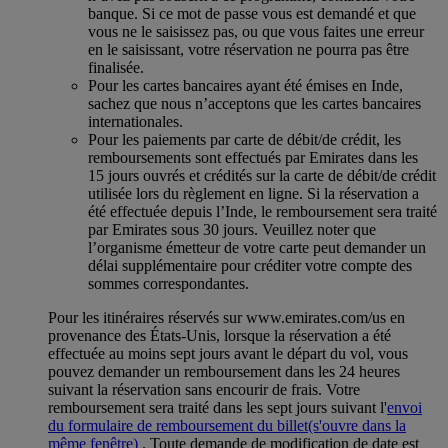
banque. Si ce mot de passe vous est demandé et que
vous ne le saisissez pas, ou que vous faites une erreur
en le saisissant, votre réservation ne pourra pas être
finalisée.
Pour les cartes bancaires ayant été émises en Inde,
sachez que nous n’acceptons que les cartes bancaires
internationales.
Pour les paiements par carte de débit/de crédit, les
remboursements sont effectués par Emirates dans les
15 jours ouvrés et crédités sur la carte de débit/de crédit
utilisée lors du règlement en ligne. Si la réservation a
été effectuée depuis l’Inde, le remboursement sera traité
par Emirates sous 30 jours. Veuillez noter que
l’organisme émetteur de votre carte peut demander un
délai supplémentaire pour créditer votre compte des
sommes correspondantes.
Pour les itinéraires réservés sur www.emirates.com/us en
provenance des États-Unis, lorsque la réservation a été
effectuée au moins sept jours avant le départ du vol, vous
pouvez demander un remboursement dans les 24 heures
suivant la réservation sans encourir de frais. Votre
remboursement sera traité dans les sept jours suivant l'
envoi
du formulaire de remboursement du billet
(s'ouvre dans la
même fenêtre)
. Toute demande de modification de date est