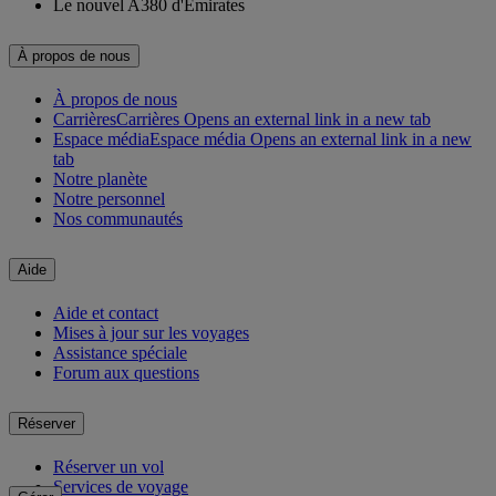
Le nouvel A380 d'Emirates
À propos de nous
À propos de nous
Carrières
Carrières Opens an external link in a new tab
Espace média
Espace média Opens an external link in a new
tab
Notre planète
Notre personnel
Nos communautés
Aide
Aide et contact
Mises à jour sur les voyages
Assistance spéciale
Forum aux questions
Réserver
Réserver un vol
Services de voyage