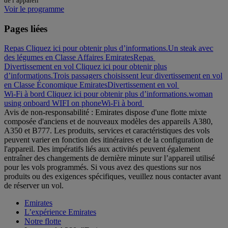
de l’appareil
Voir le programme
Pages liées
Repas Cliquez ici pour obtenir plus d’informations.
Un steak avec
des légumes en Classe Affaires Emirates
Repas
Divertissement en vol Cliquez ici pour obtenir plus
d’informations.
Trois passagers choisissent leur divertissement en vol
en Classe Économique Emirates
Divertissement en vol
Wi-Fi à bord Cliquez ici pour obtenir plus d’informations.
woman
using onboard WIFI on phone
Wi-Fi à bord
Avis de non-responsabilité : Emirates dispose d'une flotte mixte
composée d'anciens et de nouveaux modèles des appareils A380,
A350 et B777. Les produits, services et caractéristiques des vols
peuvent varier en fonction des itinéraires et de la configuration de
l'appareil. Des impératifs liés aux activités peuvent également
entraîner des changements de dernière minute sur l’appareil utilisé
pour les vols programmés. Si vous avez des questions sur nos
produits ou des exigences spécifiques, veuillez nous contacter avant
de réserver un vol.
Emirates
L’expérience Emirates
Notre flotte