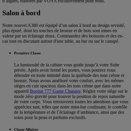
d’algues, élaborés par VOYA exclusivement pour nous.
Salon à bord
Notre nouvel A380 est équipé d’un salon à bord au design revisité,
plus épuré, dont les touches de bronze et de bois sont mises en
valeur par un éclairage doux. Commandez des boissons et des en-
cas tout en discutant autour d'une table, au bar ou sur le canapé.
Première Classe
La luminosité de la cabine vous guide jusqu’à votre Suite
privée. Après avoir fermé les portes, vous pourrez vous
détendre en toute intimité dans la quiétude des tons crème et
bronze. Nous avons amélioré votre confort, avec les mêmes
sièges en cuir spacieux dans les tons crème que dans notre
appareil
Boeing 777 Game Changer
. Réglez votre siège sur le
mode zéro gravité pour trouver la position de repos naturelle
de votre corps. Vous retrouverez toutes les attentions que vous
appréciez tant, telles que notre mini-bar coulissant, le contrôle
de la température et de l’éclairage d’ambiance, ainsi que des
soins pour la peau et parfums exclusifs.
Classe Affaires