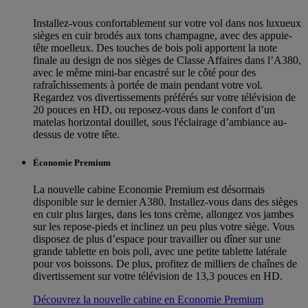
Installez-vous confortablement sur votre vol dans nos luxueux
sièges en cuir brodés aux tons champagne, avec des appuie-
tête moelleux. Des touches de bois poli apportent la note
finale au design de nos sièges de Classe Affaires dans l’A380,
avec le même mini-bar encastré sur le côté pour des
rafraîchissements à portée de main pendant votre vol.
Regardez vos divertissements préférés sur votre télévision de
20 pouces en HD, ou reposez-vous dans le confort d’un
matelas horizontal douillet, sous l'éclairage d’ambiance au-
dessus de votre tête.
Économie Premium
La nouvelle cabine Economie Premium est désormais
disponible sur le dernier A380. Installez-vous dans des sièges
en cuir plus larges, dans les tons crème, allongez vos jambes
sur les repose-pieds et inclinez un peu plus votre siège. Vous
disposez de plus d’espace pour travailler ou dîner sur une
grande tablette en bois poli, avec une petite tablette latérale
pour vos boissons. De plus, profitez de milliers de chaînes de
divertissement sur votre télévision de 13,3 pouces en HD.
Découvrez la nouvelle cabine en Economie Premium