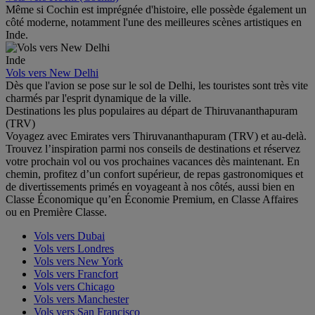
Même si Cochin est imprégnée d'histoire, elle possède également un
côté moderne, notamment l'une des meilleures scènes artistiques en
Inde.
Inde
Vols vers New Delhi
Dès que l'avion se pose sur le sol de Delhi, les touristes sont très vite
charmés par l'esprit dynamique de la ville.
Destinations les plus populaires au départ de Thiruvananthapuram
(TRV)
Voyagez avec Emirates vers Thiruvananthapuram (TRV) et au-delà.
Trouvez l’inspiration parmi nos conseils de destinations et réservez
votre prochain vol ou vos prochaines vacances dès maintenant. En
chemin, profitez d’un confort supérieur, de repas gastronomiques et
de divertissements primés en voyageant à nos côtés, aussi bien en
Classe Économique qu’en Économie Premium, en Classe Affaires
ou en Première Classe.
Vols vers Dubai
Vols vers Londres
Vols vers New York
Vols vers Francfort
Vols vers Chicago
Vols vers Manchester
Vols vers San Francisco