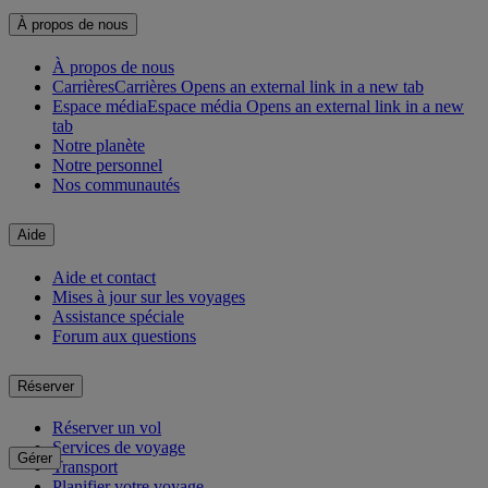
À propos de nous
À propos de nous
Carrières
Carrières Opens an external link in a new tab
Espace média
Espace média Opens an external link in a new
tab
Notre planète
Notre personnel
Nos communautés
Aide
Aide et contact
Mises à jour sur les voyages
Assistance spéciale
Forum aux questions
Réserver
Réserver un vol
Services de voyage
Gérer
Transport
Planifier votre voyage