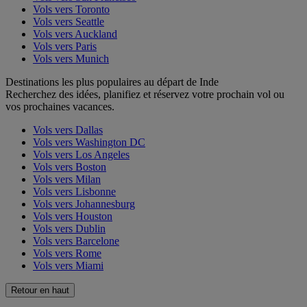
Vols vers Toronto
Vols vers Seattle
Vols vers Auckland
Vols vers Paris
Vols vers Munich
Destinations les plus populaires au départ de Inde
Recherchez des idées, planifiez et réservez votre prochain vol ou
vos prochaines vacances.
Vols vers Dallas
Vols vers Washington DC
Vols vers Los Angeles
Vols vers Boston
Vols vers Milan
Vols vers Lisbonne
Vols vers Johannesburg
Vols vers Houston
Vols vers Dublin
Vols vers Barcelone
Vols vers Rome
Vols vers Miami
Retour en haut