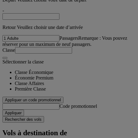
-
Retour Veuillez choisir une date d’arrivée
Passagers
Remarque : Vous pouvez
réserver pour un maximum de neuf passagers.
Classe
Sélectionner la classe
Classe Économique
Économie Premium
Classe Affaires
Première Classe
Appliquer un code promotionnel
Code promotionnel
Appliquer
Rechercher des vols
Vols à destination de