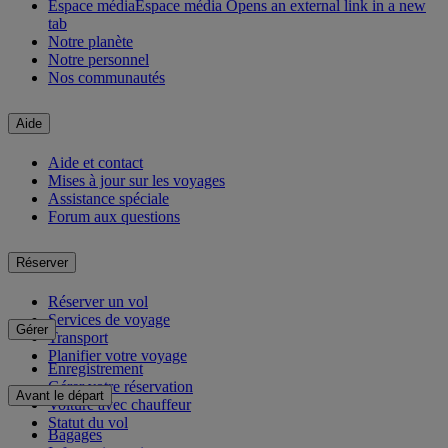
Espace média
Espace média Opens an external link in a new
tab
Notre planète
Notre personnel
Nos communautés
Aide
Aide et contact
Mises à jour sur les voyages
Assistance spéciale
Forum aux questions
Réserver
Réserver un vol
Services de voyage
Gérer
Transport
Planifier votre voyage
Enregistrement
Gérer votre réservation
Avant le départ
Voiture avec chauffeur
Statut du vol
Bagages