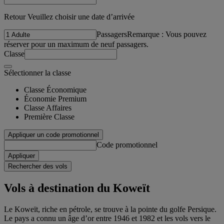
Retour Veuillez choisir une date d’arrivée
Passagers
Remarque : Vous pouvez
réserver pour un maximum de neuf passagers.
Classe
Sélectionner la classe
Classe Économique
Économie Premium
Classe Affaires
Première Classe
Appliquer un code promotionnel
Code promotionnel
Appliquer
Rechercher des vols
Vols à destination du Koweït
Le Koweït, riche en pétrole, se trouve à la pointe du golfe Persique.
Le pays a connu un âge d’or entre 1946 et 1982 et les vols vers le