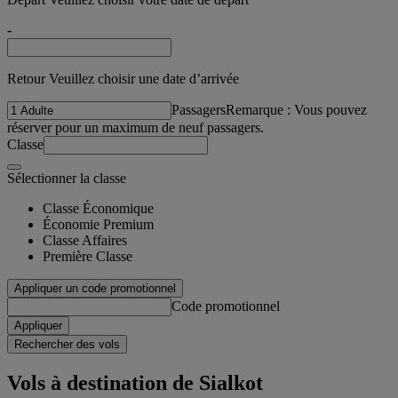
-
Retour Veuillez choisir une date d’arrivée
Passagers
Remarque : Vous pouvez
réserver pour un maximum de neuf passagers.
Classe
Sélectionner la classe
Classe Économique
Économie Premium
Classe Affaires
Première Classe
Appliquer un code promotionnel
Code promotionnel
Appliquer
Rechercher des vols
Vols à destination de Sialkot