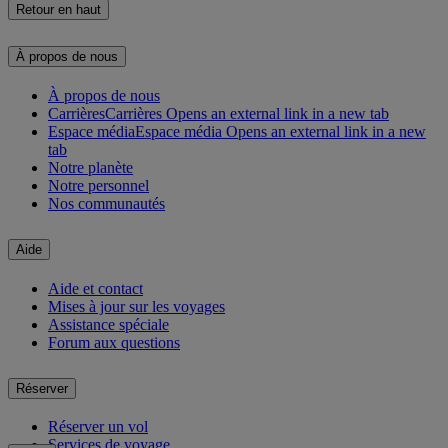
Retour en haut
À propos de nous
À propos de nous
Carrières
Carrières Opens an external link in a new tab
Espace média
Espace média Opens an external link in a new
tab
Notre planète
Notre personnel
Nos communautés
Aide
Aide et contact
Mises à jour sur les voyages
Assistance spéciale
Forum aux questions
Réserver
Réserver un vol
Services de voyage