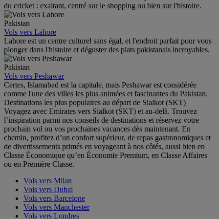
du cricket : exaltant, centré sur le shopping ou bien sur l'histoire.
Pakistan
Vols vers Lahore
Lahore est un centre culturel sans égal, et l'endroit parfait pour vous
plonger dans l'histoire et déguster des plats pakistanais incroyables.
Pakistan
Vols vers Peshawar
Certes, Islamabad est la capitale, mais Peshawar est considérée
comme l'une des villes les plus animées et fascinantes du Pakistan.
Destinations les plus populaires au départ de Sialkot (SKT)
Voyagez avec Emirates vers Sialkot (SKT) et au-delà. Trouvez
l’inspiration parmi nos conseils de destinations et réservez votre
prochain vol ou vos prochaines vacances dès maintenant. En
chemin, profitez d’un confort supérieur, de repas gastronomiques et
de divertissements primés en voyageant à nos côtés, aussi bien en
Classe Économique qu’en Économie Premium, en Classe Affaires
ou en Première Classe.
Vols vers Milan
Vols vers Dubai
Vols vers Barcelone
Vols vers Manchester
Vols vers Londres