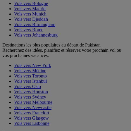
Vols vers Bologne
Vols vers Madrid
Vols vers Munich
Vols vers Djeddah
Vols vers Birmingham
Vols vers Rome
Vols vers Johannesburg
Destinations les plus populaires au départ de Pakistan
Recherchez des idées, planifiez et réservez votre prochain vol ou
vos prochaines vacances.
Vols vers New York
Vols vers Médine
Vols vers Toronto
Vols vers Istanbul
Vols vers Oslo
Vols vers Houston
Vols vers Sydney
Vols vers Melbourne
Vols vers Newcastle
Vols vers Francfort
Vols vers Glasgow
Vols vers Lisbonne