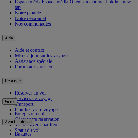
Espace média
Espace média Opens an external link in a new
tab
Notre planète
Notre personnel
Nos communautés
Aide
Aide et contact
Mises à jour sur les voyages
Assistance spéciale
Forum aux questions
Réserver
Réserver un vol
Services de voyage
Gérer
Transport
Planifier votre voyage
Enregistrement
Gérer votre réservation
Avant le départ
Voiture avec chauffeur
Statut du vol
Bagages