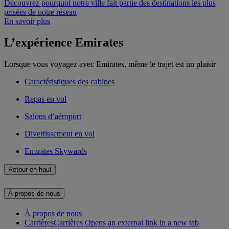
Découvrez pourquoi notre ville fait partie des destinations les plus
prisées de notre réseau
En savoir plus
L’expérience Emirates
Lorsque vous voyagez avec Emirates, même le trajet est un plaisir
Caractéristiques des cabines
Repas en vol
Salons d’aéroport
Divertissement en vol
Emirates Skywards
Retour en haut
À propos de nous
À propos de nous
Carrières
Carrières Opens an external link in a new tab