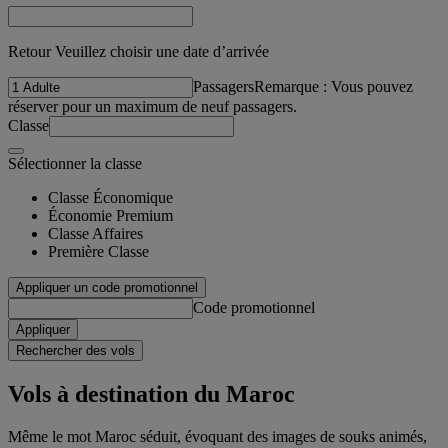
Retour Veuillez choisir une date d’arrivée
Passagers
Remarque : Vous pouvez
réserver pour un maximum de neuf passagers.
Classe
Sélectionner la classe
Classe Économique
Économie Premium
Classe Affaires
Première Classe
Appliquer un code promotionnel
Code promotionnel
Appliquer
Rechercher des vols
Vols à destination du Maroc
Même le mot Maroc séduit, évoquant des images de souks animés,