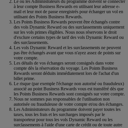
Le ou les Administrateurs du programme doivent se connecter
à leur compte Business Rewards en utilisant leur adresse e-
mail et leur mot de passe enregistrés pour échanger un vol en
utilisant des Points Business Rewards.
Les Points Business Rewards peuvent être échangés contre
des vols Dynamic Reward ou des surclassements uniquement
sur les vols primes éligibles. Nous nous réservons le droit
d'exclure certains types de tarif des vols Dynamic Reward ou
des surclassements.
Les vols Dynamic Reward et les surclassements ne peuvent
pas être échangés avant que vous n'ayez assez de points sur
votre compte.
Les détails de vos échanges seront consignés dans votre
compte dès la réservation du voyage. Les Points Business
Rewards seront déduits immédiatement lors de l'achat d'un
billet prime.
Le risque (par exemple l'échange non autorisé ou frauduleux)
associé au point Business Rewards vous est transféré dès que
les Points Business Rewards sont consignés sur votre compte.
Nous ne sommes pas responsables de l'utilisation non
autorisée ou frauduleuse de votre compte et/ou des échanges.
Les Administrateurs du programme doivent payer toutes les
taxes, tous les frais et les surcharges imposés par le
transporteur pour tous les vols Dynamic Reward ou les
surclassements à l'aide d'une carte de crédit ou de toute autre