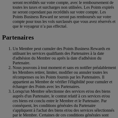
seront recrédités sur votre compte, avec le remboursement de
toutes les taxes et surcharges non utilisées. Les Points expirés
ne seront cependant pas recrédités sur votre compte. Les
Points Business Reward ne seront pas remboursés sur votre
compte pour tous les vols surclassés que vous avez réservés et
que le voyageur n’a pas effectué.
Partenaires
Un Membre peut cumuler des Points Business Rewards en
utilisant les services qualifiants des Partenaires à la date
d'adhésion du Membre ou après la date d'adhésion du
Partenaire.
Nous pouvons à tout moment et sans en notifier préalablement
les Membres retirer, limiter, modifier ou annuler toutes les
récompenses ou les Points fournis par les Partenaires. Il
appartient au Membre de vérifier l'éligibilité pour cumuler et
échanger des Points avec les Partenaires.
Lorsqu'un Membre sélectionne des services et/ou des biens
auprès d'un Partenaire, le contrat relatif à ces services et/ou
ces biens est conclu entre le Membre et le Partenaire. Par
conséquent, les conditions générales du Partenaire
s'appliquent à l'achat des biens et/ou des services sélectionnés
par le Membre. Certaines de ces conditions générales sont