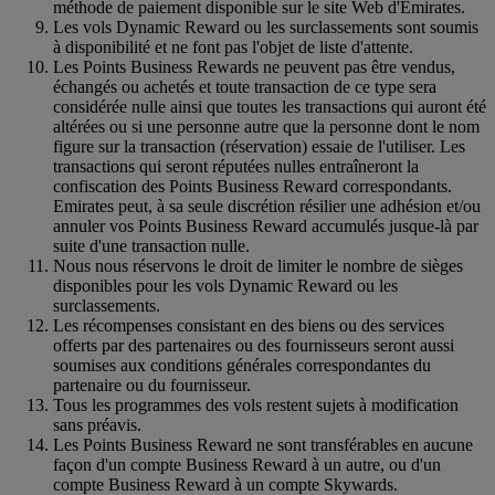
méthode de paiement disponible sur le site Web d'Emirates.
Les vols Dynamic Reward ou les surclassements sont soumis
à disponibilité et ne font pas l'objet de liste d'attente.
Les Points Business Rewards ne peuvent pas être vendus,
échangés ou achetés et toute transaction de ce type sera
considérée nulle ainsi que toutes les transactions qui auront été
altérées ou si une personne autre que la personne dont le nom
figure sur la transaction (réservation) essaie de l'utiliser. Les
transactions qui seront réputées nulles entraîneront la
confiscation des Points Business Reward correspondants.
Emirates peut, à sa seule discrétion résilier une adhésion et/ou
annuler vos Points Business Reward accumulés jusque-là par
suite d'une transaction nulle.
Nous nous réservons le droit de limiter le nombre de sièges
disponibles pour les vols Dynamic Reward ou les
surclassements.
Les récompenses consistant en des biens ou des services
offerts par des partenaires ou des fournisseurs seront aussi
soumises aux conditions générales correspondantes du
partenaire ou du fournisseur.
Tous les programmes des vols restent sujets à modification
sans préavis.
Les Points Business Reward ne sont transférables en aucune
façon d'un compte Business Reward à un autre, ou d'un
compte Business Reward à un compte Skywards.