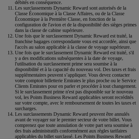
débités en conséquence.
Les surclassements Dynamic Reward sont autorisés de la
Classe Économique à la Classe Affaires, ou de la Classe
Économique à la Première Classe, en fonction de la
configuration de l'avion et de la disponibilité des sièges primes
dans la classe de cabine supérieure.
Une fois que le surclassement Dynamic Reward est traité, la
franchise bagages correspondante vous est accordée, ainsi que
l'accès au salon applicable à la classe de voyage supérieure.
Une fois que le surclassement Dynamic Reward est traité, s'il
y a des modifications subséquentes à la date de voyage,
l'utilisation du surclassement prime sera soumise à la
disponibilité et à la capacité du nouveau vol. Des taxes et frais
supplémentaires peuvent s’appliquer. Vous devez contacter
votre comptoir billetterie Emirates le plus proche ou le Service
Clients Emirates pour en parler et procéder à tout changement.
Si le surclassement prime n'est pas disponible sur le nouveau
vol, les Points Business Reward applicables seront recrédités
sur votre compte, avec le remboursement de toutes les taxes et
surcharges.
Les surclassements Dynamic Reward peuvent être annulés
avant de voyager sur le premier secteur de votre billet. Vous
comprenez que toute annulation de votre part sera soumise à
des frais administratifs conformément aux règles tarifaires
applicables du billet surclassé. Les Points Business Reward