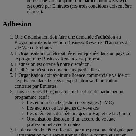
numéro de vol comporte l’immatriculation « EK ») et
est opéré par Emirates (ces trois conditions doivent être
réunies).
Adhésion
Une Organisation doit faire une demande d'adhésion au
Programme dans la section Business Rewards d'Emirates du
site Web d'Emirates.
L'Organisation doit être située et enregistrée dans un pays où
le programme Business Rewards est proposé.
L'adhésion est offerte à notre discrétion.
L'adhésion n'est pas ouverte aux particuliers.
L'Organisation doit avoir une licence commerciale valide ou
l'équivalent dans le pays d'exploitation sauf indication
contraire par Emirates.
Tous les types d'Organisation ont le droit de participer au
programme, sauf :
Les entreprises de gestion de voyages (TMC)
Les agences ou les agents de voyages
Les opérateurs des pèlerinages du Hajj et de la Oumra
Organisation disposant d’un accord de voyage
professionnel avec Emirates
La demande doit être effectuée par une personne désignée par
l'Organisation pour enregistrer et gérer le compte et agir en