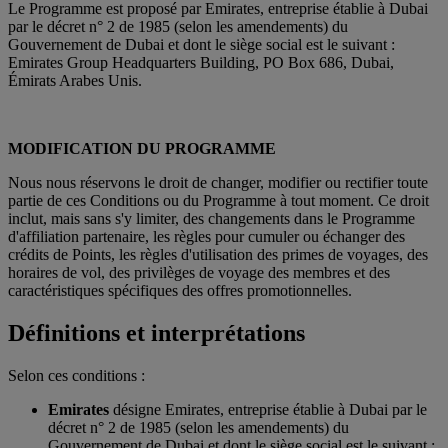
Le Programme est proposé par Emirates, entreprise établie à Dubai
par le décret n° 2 de 1985 (selon les amendements) du
Gouvernement de Dubai et dont le siège social est le suivant :
Emirates Group Headquarters Building, PO Box 686, Dubai,
Émirats Arabes Unis.
MODIFICATION DU PROGRAMME
Nous nous réservons le droit de changer, modifier ou rectifier toute
partie de ces Conditions ou du Programme à tout moment. Ce droit
inclut, mais sans s'y limiter, des changements dans le Programme
d'affiliation partenaire, les règles pour cumuler ou échanger des
crédits de Points, les règles d'utilisation des primes de voyages, des
horaires de vol, des privilèges de voyage des membres et des
caractéristiques spécifiques des offres promotionnelles.
Définitions et interprétations
Selon ces conditions :
Emirates
désigne Emirates, entreprise établie à Dubai par le
décret n° 2 de 1985 (selon les amendements) du
Gouvernement de Dubai et dont le siège social est le suivant :