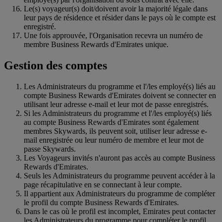
Le(s) voyageur(s) doit/doivent avoir la majorité légale dans
leur pays de résidence et résider dans le pays où le compte est
enregistré.
Une fois approuvée, l'Organisation recevra un numéro de
membre Business Rewards d'Emirates unique.
Gestion des comptes
Les Administrateurs du programme et l'/les employé(s) liés au
compte Business Rewards d'Emirates doivent se connecter en
utilisant leur adresse e-mail et leur mot de passe enregistrés.
Si les Administrateurs du programme et l'/les employé(s) liés
au compte Business Rewards d'Emirates sont également
membres Skywards, ils peuvent soit, utiliser leur adresse e-
mail enregistrée ou leur numéro de membre et leur mot de
passe Skywards.
Les Voyageurs invités n'auront pas accès au compte Business
Rewards d'Emirates.
Seuls les Administrateurs du programme peuvent accéder à la
page récapitulative en se connectant à leur compte.
Il appartient aux Administrateurs du programme de compléter
le profil du compte Business Rewards d'Emirates.
Dans le cas où le profil est incomplet, Emirates peut contacter
les Administrateurs du programme pour compléter le profil.