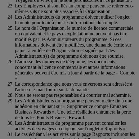
Voyageurs invités qui ne sont plus associés à l'Organisation.
Les Employés qui sont liés au compte peuvent se retirer eux-
mêmes s'ils ne sont plus associés à l'Organisation.
Les Administrateurs du programme doivent utiliser l'onglet
Compte pour tenir à jour les informations du compte.
Le nom de l'Organisation, le numéro de licence commerciale
ou équivalent et le pays d'exploitation ne peuvent pas être
modifiés par les Administrateurs du programme. Si ces
informations doivent être modifiées, une demande écrite sur
papier à en-tête de l'Organisation et signée par l'/les
Administrateur(s) du programme doit nous être soumise.
L'adresse, les numéros de téléphone, les documents
concernant la licence commerciale et autres informations
générales peuvent être mis à jour à partir de la page « Compte
».
La correspondance que nous vous enverrons sera adressée à
l'adresse e-mail fourni sur la demande.
Nous ne serons pas responsables du courrier mal acheminé.
Les Administrateurs du programme peuvent mettre fin à une
adhésion en cliquant sur « Supprimer ce compte Emirates
Business Rewards ». Une telle résiliation entraînera la perte
de tous les Points Business Reward.
Les Administrateurs du programme peuvent consulter les
activités de voyages en cliquant sur l'onglet « Rapports ».
Le cas échéant, les activités sur la page Rapports incluront les