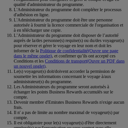
qualité d'administrateur du programme.
L'Administrateur du programme doit compléter le processus
d'adhésion en ligne.
L'Administrateur du programme doit être une personne
autorisée à fournir la licence commerciale de l'organisation et
à en télécharger une copie.
L’Administrateur du programme doit disposer de l’autorité
auprès de la/des personne(s) requise(s) ou du/des voyageur(s)
pour réserver et gérer le voyage en leur nom et doit les
informer de la
Politique de confidentialité
(Ouvre une page
dans le même onglet)
, et confirmer qu’ils ont accepté ces
Conditions et les
Conditions de transport
(Ouvre un PDF dans
un nouvel onglet)
.
Le(s) voyageur(s) doit/doivent accorder la permission de
soumettre les informations concernant le voyage à/aux
administrateur(s) du programme.
Les Administrateurs du programme seront autorisés à
échanger les points Business Rewards accumulés sur le
compte.
Devenir membre d'Emirates Business Rewards n'exige aucun
frais.
Il n' a pas de limite au nombre maximal de voyageur(s) par
compte.
Il est obligatoire pour le(s) voyageur(s) d'être directement
employé(s) par l'organisation ou sous contrat avec elle.