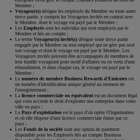
Membre ;
Voyageur(s)
désigne les employés du Membre ou toute autre
tierce partie, y compris les Voyageurs invités en contrat avec
le Membre, dont le voyage est payé par le Membre ;
Les
Employés
sont les individus qui sont employés par le
Membre et liés au compte ;
Le terme
Voyageur(s) invité(s)
désigne toute tierce partie
engagée par le Membre ou tout employé qui ne gère pas seul
son voyage et dont le voyage est payé par le Membre. Les
Voyageurs invités peuvent être accompagnés de membres de
leur famille voyageant pour motif d'affaires ou en vertu d'une
réinstallation, et dans chaque cas, le voyage est payé par le
Membre ;
Le
numéro de membre Business Rewards d'Emirates
est
un numéro d'identification unique généré au moment de
l'enregistrement ;
La
licence commerciale ou équivalent
est un document légal
qui vous accorde le droit d'exploiter une entreprise dans votre
ville ou pays ;
Le
Pays d'exploitation
est le pays d'où opère l'Organisation
et où elle dispose d'une licence commerciale émise par ce
pays ;
Les
Fonds de la société
sont une option de paiement
disponible pour les Employés liés au compte Business