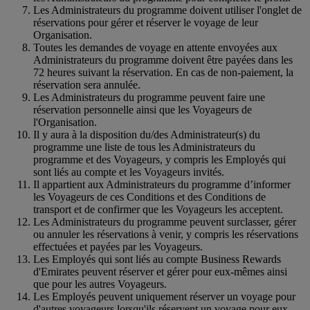
Les Administrateurs du programme doivent utiliser l'onglet de
réservations pour gérer et réserver le voyage de leur
Organisation.
Toutes les demandes de voyage en attente envoyées aux
Administrateurs du programme doivent être payées dans les
72 heures suivant la réservation. En cas de non-paiement, la
réservation sera annulée.
Les Administrateurs du programme peuvent faire une
réservation personnelle ainsi que les Voyageurs de
l'Organisation.
Il y aura à la disposition du/des Administrateur(s) du
programme une liste de tous les Administrateurs du
programme et des Voyageurs, y compris les Employés qui
sont liés au compte et les Voyageurs invités.
Il appartient aux Administrateurs du programme d’informer
les Voyageurs de ces Conditions et des Conditions de
transport et de confirmer que les Voyageurs les acceptent.
Les Administrateurs du programme peuvent surclasser, gérer
ou annuler les réservations à venir, y compris les réservations
effectuées et payées par les Voyageurs.
Les Employés qui sont liés au compte Business Rewards
d'Emirates peuvent réserver et gérer pour eux-mêmes ainsi
que pour les autres Voyageurs.
Les Employés peuvent uniquement réserver un voyage pour
d'autres voyageurs lorsqu'ils réservent un voyage pour eux-