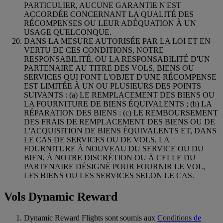
PARTICULIER, AUCUNE GARANTIE N'EST
ACCORDÉE CONCERNANT LA QUALITÉ DES
RÉCOMPENSES OU LEUR ADÉQUATION À UN
USAGE QUELCONQUE.
DANS LA MESURE AUTORISÉE PAR LA LOI ET EN
VERTU DE CES CONDITIONS, NOTRE
RESPONSABILITÉ, OU LA RESPONSABILITÉ D'UN
PARTENAIRE AU TITRE DES VOLS, BIENS OU
SERVICES QUI FONT L'OBJET D'UNE RÉCOMPENSE
EST LIMITÉE À UN OU PLUSIEURS DES POINTS
SUIVANTS : (a) LE REMPLACEMENT DES BIENS OU
LA FOURNITURE DE BIENS ÉQUIVALENTS ; (b) LA
RÉPARATION DES BIENS : (c) LE REMBOURSEMENT
DES FRAIS DE REMPLACEMENT DES BIENS OU DE
L'ACQUISITION DE BIENS ÉQUIVALENTS ET, DANS
LE CAS DE SERVICES OU DE VOLS, LA
FOURNITURE À NOUVEAU DU SERVICE OU DU
BIEN, À NOTRE DISCRÉTION OU À CELLE DU
PARTENAIRE DÉSIGNÉ POUR FOURNIR LE VOL,
LES BIENS OU LES SERVICES SELON LE CAS.
Vols Dynamic Reward
Dynamic Reward Flights sont soumis aux
Conditions de