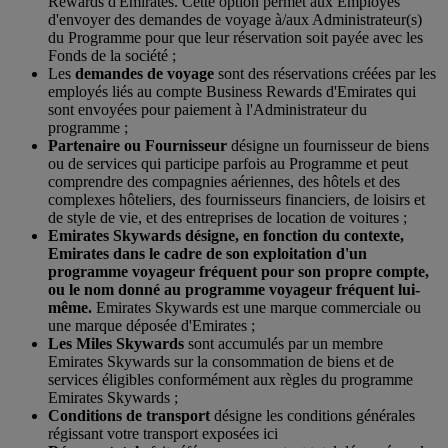
Rewards d'Emirates. Cette option permet aux Employés
d'envoyer des demandes de voyage à/aux Administrateur(s)
du Programme pour que leur réservation soit payée avec les
Fonds de la société ;
Les
demandes de voyage
sont des réservations créées par les
employés liés au compte Business Rewards d'Emirates qui
sont envoyées pour paiement à l'Administrateur du
programme ;
Partenaire ou Fournisseur
désigne un fournisseur de biens
ou de services qui participe parfois au Programme et peut
comprendre des compagnies aériennes, des hôtels et des
complexes hôteliers, des fournisseurs financiers, de loisirs et
de style de vie, et des entreprises de location de voitures ;
Emirates Skywards désigne, en fonction du contexte,
Emirates dans le cadre de son exploitation d'un
programme voyageur fréquent pour son propre compte,
ou le nom donné au programme voyageur fréquent lui-
même.
Emirates Skywards est une marque commerciale ou
une marque déposée d'Emirates ;
Les M
iles Skywards
sont accumulés par un membre
Emirates Skywards sur la consommation de biens et de
services éligibles conformément aux règles du programme
Emirates Skywards ;
Conditions de transport
désigne les conditions générales
régissant votre transport exposées ici