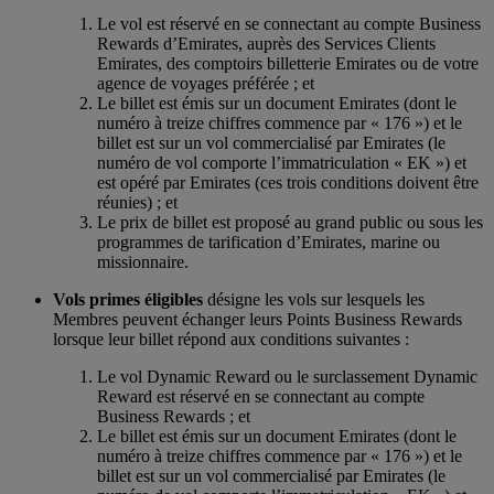
Le vol est réservé en se connectant au compte Business
Rewards d’Emirates, auprès des Services Clients
Emirates, des comptoirs billetterie Emirates ou de votre
agence de voyages préférée ; et
Le billet est émis sur un document Emirates (dont le
numéro à treize chiffres commence par « 176 ») et le
billet est sur un vol commercialisé par Emirates (le
numéro de vol comporte l’immatriculation « EK ») et
est opéré par Emirates (ces trois conditions doivent être
réunies) ; et
Le prix de billet est proposé au grand public ou sous les
programmes de tarification d’Emirates, marine ou
missionnaire.
Vols primes éligibles
désigne les vols sur lesquels les
Membres peuvent échanger leurs Points Business Rewards
lorsque leur billet répond aux conditions suivantes :
Le vol Dynamic Reward ou le surclassement Dynamic
Reward est réservé en se connectant au compte
Business Rewards ; et
Le billet est émis sur un document Emirates (dont le
numéro à treize chiffres commence par « 176 ») et le
billet est sur un vol commercialisé par Emirates (le