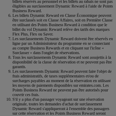
billets réservés au personnel et les billets au rabais ne sont pas
éligibles au surclassement Dynamic Reward à l'aide de Points
Business Reward.
Les billets Dynamic Reward en Classe Économique peuvent
être surclassés soit en Classe Affaires, soit en Première Classe
en utilisant des Points Business Reward à condition que le
billet du vol Dynamic Reward relève des tarifs des marques
Flex Plus, Flex ou Saver.
Les surclassements Dynamic Reward doivent être réservés en
ligne par un Administrateur du programme en se connectant
au compte Business Rewards et en cliquant sur l'icône «
Surclasser » dans l'onglet de réservations.
Tous les surclassements Dynamic Reward sont assujettis à la
disponibilité de la classe de réservation et ne peuvent pas être
garantis.
Les surclassements Dynamic Reward peuvent faire l'objet de
frais administratifs, de taxes supplémentaires et/ou de
surcharges payables au moment de la réservation en utilisant
les moyens de paiements disponibles sur emirates.com. Les
Points Business Reward ne peuvent pas être autorisés pour
couvrir ces frais.
S'il y a plus d'un passager voyageant sur une réservation
originale, toutes les demandes d'achat de surclassement
Dynamic Reward s'appliqueront à l'ensemble des passagers
sur cette réservation et les Points Business Reward seront