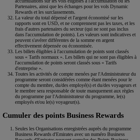
accumulations sur les vols éligibles à l'accumulation ou les
Partenaires, ainsi que les échanges pour les vols Dynamic
Rewards et les surclassements.
La valeur du total dépensé et l'argent économisé sur les
rapports sont en USD, et ne comprennent pas les taxes, et les
frais d'autres partenaires du secteur (qui ne sont pas inclus
dans l'accumulation de points). Les valeurs sont indicatives et
peuvent s'avérer différentes de la somme en argent
effectivement dépensée ou économisée.
Les billets éligibles à l'accumulation de points sont classés
sous « Tarifs normaux ». Les billets qui ne sont pas éligibles à
l'accumulation de points seront classés sous « Tarifs
d'entreprise ».
Toutes les activités de compte menées par l'Administrateur du
programme seront considérées comme étant menées pour le
compte du membre, du/des employé(s) et du/des voyageurs et
le membre sera responsable de toute manquement aux règles
du programme par l'Administrateur du programme, le(s)
employés et/ou le(s) voyageur(s).
Cumuler des points Business Rewards
Seules les Organisations enregistrées auprès du programme
Business Rewards d'Emirates avec un numéro Business
Rewards d'Emirates peuvent cumuler des Points Business