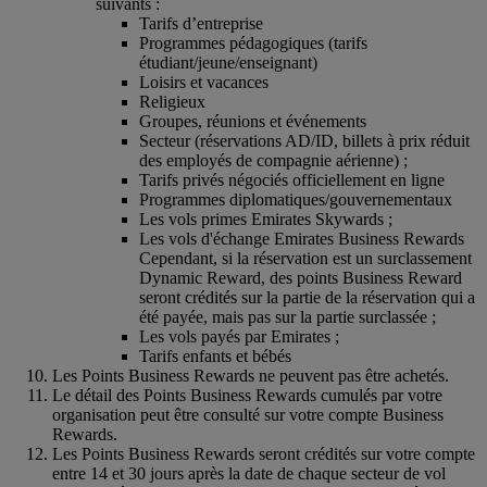
suivants :
Tarifs d’entreprise
Programmes pédagogiques (tarifs
étudiant/jeune/enseignant)
Loisirs et vacances
Religieux
Groupes, réunions et événements
Secteur (réservations AD/ID, billets à prix réduit
des employés de compagnie aérienne) ;
Tarifs privés négociés officiellement en ligne
Programmes diplomatiques/gouvernementaux
Les vols primes Emirates Skywards ;
Les vols d'échange Emirates Business Rewards
Cependant, si la réservation est un surclassement
Dynamic Reward, des points Business Reward
seront crédités sur la partie de la réservation qui a
été payée, mais pas sur la partie surclassée ;
Les vols payés par Emirates ;
Tarifs enfants et bébés
Les Points Business Rewards ne peuvent pas être achetés.
Le détail des Points Business Rewards cumulés par votre
organisation peut être consulté sur votre compte Business
Rewards.
Les Points Business Rewards seront crédités sur votre compte
entre 14 et 30 jours après la date de chaque secteur de vol