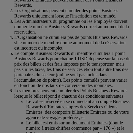
Rewards.
Les Organisations peuvent cumuler des points Business
Rewards uniquement lorsque l'inscription est terminée.
Les Administrateurs du programme ou les Employés doivent
donner le numéro Business Rewards correct au moment de la
réservation.
L'Organisation ne cumulera pas de points Business Rewards
si le numéro de membre donné au moment de la réservation
est incorrect ou incomplet.
Le compte Business Rewards du membre cumulera 1 point
Business Rewards pour chaque 1 USD dépensé sur la base du
prix des billets et des frais imposés par le transporteur, mais
pas sur les taxes, les frais de services et/ou tout autre frais des
partenaires du secteur (qui ne sont pas inclus dans
l'accumulation de points). Les points cumulés peuvent varier
en fonction de nos taux de conversion des monnaies.
Les membres peuvent cumuler des Points Business Rewards
lorsque le billet répond à chacune des conditions suivantes :
Le vol est réservé en se connectant au compte Business
Rewards d’Emirates, auprès des Services Clients
Emirates, des comptoirs billetterie Emirates ou de votre
agence de voyages préférée ; et
Le billet est émis sur un document Emirates (dont le
numéro à treize chiffres commence par « 176 ») et le