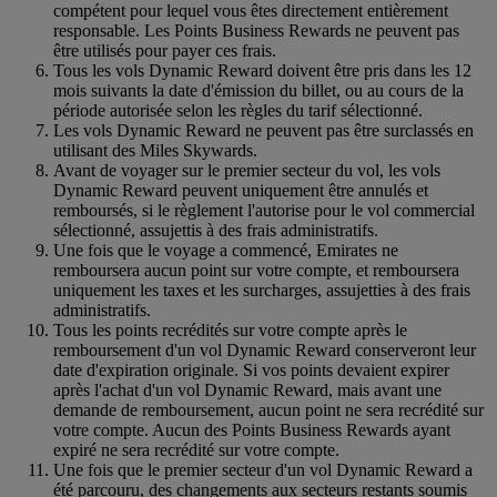
compétent pour lequel vous êtes directement entièrement
responsable. Les Points Business Rewards ne peuvent pas
être utilisés pour payer ces frais.
Tous les vols Dynamic Reward doivent être pris dans les 12
mois suivants la date d'émission du billet, ou au cours de la
période autorisée selon les règles du tarif sélectionné.
Les vols Dynamic Reward ne peuvent pas être surclassés en
utilisant des Miles Skywards.
Avant de voyager sur le premier secteur du vol, les vols
Dynamic Reward peuvent uniquement être annulés et
remboursés, si le règlement l'autorise pour le vol commercial
sélectionné, assujettis à des frais administratifs.
Une fois que le voyage a commencé, Emirates ne
remboursera aucun point sur votre compte, et remboursera
uniquement les taxes et les surcharges, assujetties à des frais
administratifs.
Tous les points recrédités sur votre compte après le
remboursement d'un vol Dynamic Reward conserveront leur
date d'expiration originale. Si vos points devaient expirer
après l'achat d'un vol Dynamic Reward, mais avant une
demande de remboursement, aucun point ne sera recrédité sur
votre compte. Aucun des Points Business Rewards ayant
expiré ne sera recrédité sur votre compte.
Une fois que le premier secteur d'un vol Dynamic Reward a
été parcouru, des changements aux secteurs restants soumis