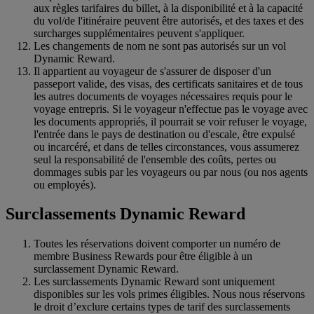
aux règles tarifaires du billet, à la disponibilité et à la capacité
du vol/de l'itinéraire peuvent être autorisés, et des taxes et des
surcharges supplémentaires peuvent s'appliquer.
Les changements de nom ne sont pas autorisés sur un vol
Dynamic Reward.
Il appartient au voyageur de s'assurer de disposer d'un
passeport valide, des visas, des certificats sanitaires et de tous
les autres documents de voyages nécessaires requis pour le
voyage entrepris. Si le voyageur n'effectue pas le voyage avec
les documents appropriés, il pourrait se voir refuser le voyage,
l'entrée dans le pays de destination ou d'escale, être expulsé
ou incarcéré, et dans de telles circonstances, vous assumerez
seul la responsabilité de l'ensemble des coûts, pertes ou
dommages subis par les voyageurs ou par nous (ou nos agents
ou employés).
Surclassements Dynamic Reward
Toutes les réservations doivent comporter un numéro de
membre Business Rewards pour être éligible à un
surclassement Dynamic Reward.
Les surclassements Dynamic Reward sont uniquement
disponibles sur les vols primes éligibles. Nous nous réservons
le droit d’exclure certains types de tarif des surclassements