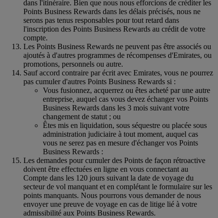
dans l'itinéraire. Bien que nous nous efforcions de créditer les
Points Business Rewards dans les délais précisés, nous ne
serons pas tenus responsables pour tout retard dans
l'inscription des Points Business Rewards au crédit de votre
compte.
Les Points Business Rewards ne peuvent pas être associés ou
ajoutés à d'autres programmes de récompenses d'Emirates, ou
promotions, personnels ou autre.
Sauf accord contraire par écrit avec Emirates, vous ne pourrez
pas cumuler d'autres Points Business Rewards si :
Vous fusionnez, acquerrez ou êtes acheté par une autre
entreprise, auquel cas vous devez échanger vos Points
Business Rewards dans les 3 mois suivant votre
changement de statut ; ou
Êtes mis en liquidation, sous séquestre ou placée sous
administration judiciaire à tout moment, auquel cas
vous ne serez pas en mesure d'échanger vos Points
Business Rewards :
Les demandes pour cumuler des Points de façon rétroactive
doivent être effectuées en ligne en vous connectant au
Compte dans les 120 jours suivant la date de voyage du
secteur de vol manquant et en complétant le formulaire sur les
points manquants. Nous pourrons vous demander de nous
envoyer une preuve de voyage en cas de litige lié à votre
admissibilité aux Points Business Rewards.