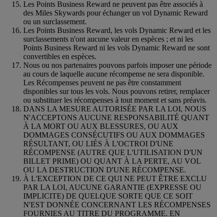
Les Points Business Reward ne peuvent pas être associés à
des Miles Skywards pour échanger un vol Dynamic Reward
ou un surclassement.
Les Points Business Reward, les vols Dynamic Reward et les
surclassements n'ont aucune valeur en espèces ; et ni les
Points Business Reward ni les vols Dynamic Reward ne sont
convertibles en espèces.
Nous ou nos partenaires pouvons parfois imposer une période
au cours de laquelle aucune récompense ne sera disponible.
Les Récompenses peuvent ne pas être constamment
disponibles sur tous les vols. Nous pouvons retirer, remplacer
ou substituer les récompenses à tout moment et sans préavis.
DANS LA MESURE AUTORISÉE PAR LA LOI, NOUS
N'ACCEPTONS AUCUNE RESPONSABILITÉ QUANT
À LA MORT OU AUX BLESSURES, OU AUX
DOMMAGES CONSÉCUTIFS OU AUX DOMMAGES
RÉSULTANT, OU LIÉS À L'OCTROI D'UNE
RÉCOMPENSE (AUTRE QUE L'UTILISATION D'UN
BILLET PRIME) OU QUANT À LA PERTE, AU VOL
OU LA DESTRUCTION D'UNE RÉCOMPENSE.
À L'EXCEPTION DE CE QUI NE PEUT ÊTRE EXCLU
PAR LA LOI, AUCUNE GARANTIE (EXPRESSE OU
IMPLICITE) DE QUELQUE SORTE QUE CE SOIT
N'EST DONNÉE CONCERNANT LES RÉCOMPENSES
FOURNIES AU TITRE DU PROGRAMME. EN