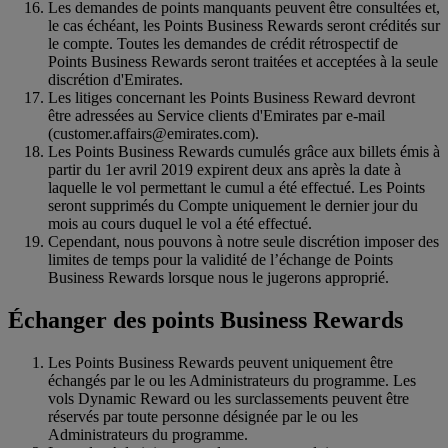
Les demandes de points manquants peuvent être consultées et,
le cas échéant, les Points Business Rewards seront crédités sur
le compte. Toutes les demandes de crédit rétrospectif de
Points Business Rewards seront traitées et acceptées à la seule
discrétion d'Emirates.
Les litiges concernant les Points Business Reward devront
être adressées au Service clients d'Emirates par e-mail
(customer.affairs@emirates.com).
Les Points Business Rewards cumulés grâce aux billets émis à
partir du 1er avril 2019 expirent deux ans après la date à
laquelle le vol permettant le cumul a été effectué. Les Points
seront supprimés du Compte uniquement le dernier jour du
mois au cours duquel le vol a été effectué.
Cependant, nous pouvons à notre seule discrétion imposer des
limites de temps pour la validité de l’échange de Points
Business Rewards lorsque nous le jugerons approprié.
Échanger des points Business Rewards
Les Points Business Rewards peuvent uniquement être
échangés par le ou les Administrateurs du programme. Les
vols Dynamic Reward ou les surclassements peuvent être
réservés par toute personne désignée par le ou les
Administrateurs du programme.