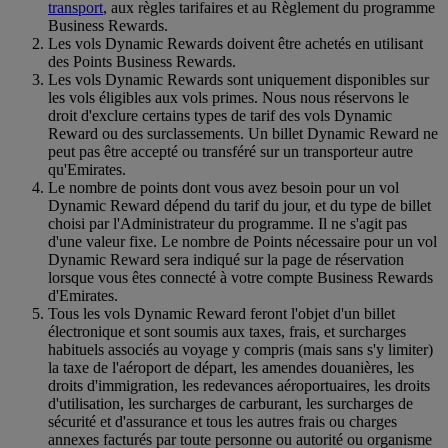
transport
, aux règles tarifaires et au Règlement du programme
Business Rewards.
Les vols Dynamic Rewards doivent être achetés en utilisant
des Points Business Rewards.
Les vols Dynamic Rewards sont uniquement disponibles sur
les vols éligibles aux vols primes. Nous nous réservons le
droit d'exclure certains types de tarif des vols Dynamic
Reward ou des surclassements. Un billet Dynamic Reward ne
peut pas être accepté ou transféré sur un transporteur autre
qu'Emirates.
Le nombre de points dont vous avez besoin pour un vol
Dynamic Reward dépend du tarif du jour, et du type de billet
choisi par l'Administrateur du programme. Il ne s'agit pas
d'une valeur fixe. Le nombre de Points nécessaire pour un vol
Dynamic Reward sera indiqué sur la page de réservation
lorsque vous êtes connecté à votre compte Business Rewards
d'Emirates.
Tous les vols Dynamic Reward feront l'objet d'un billet
électronique et sont soumis aux taxes, frais, et surcharges
habituels associés au voyage y compris (mais sans s'y limiter)
la taxe de l'aéroport de départ, les amendes douanières, les
droits d'immigration, les redevances aéroportuaires, les droits
d'utilisation, les surcharges de carburant, les surcharges de
sécurité et d'assurance et tous les autres frais ou charges
annexes facturés par toute personne ou autorité ou organisme