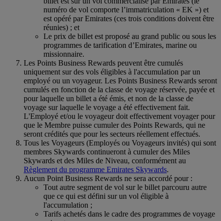
billet est sur un vol commercialisé par Emirates (le
numéro de vol comporte l’immatriculation « EK ») et
est opéré par Emirates (ces trois conditions doivent être
réunies) ; et
Le prix de billet est proposé au grand public ou sous les
programmes de tarification d’Emirates, marine ou
missionnaire.
Les Points Business Rewards peuvent être cumulés
uniquement sur des vols éligibles à l'accumulation par un
employé ou un voyageur. Les Points Business Rewards seront
cumulés en fonction de la classe de voyage réservée, payée et
pour laquelle un billet a été émis, et non de la classe de
voyage sur laquelle le voyage a été effectivement fait.
L'Employé et/ou le voyageur doit effectivement voyager pour
que le Membre puisse cumuler des Points Rewards, qui ne
seront crédités que pour les secteurs réellement effectués.
Tous les Voyageurs (Employés ou Voyageurs invités) qui sont
membres Skywards continueront à cumuler des Miles
Skywards et des Miles de Niveau, conformément au
Règlement du programme Emirates Skywards
.
Aucun Point Business Rewards ne sera accordé pour :
Tout autre segment de vol sur le billet parcouru autre
que ce qui est défini sur un vol éligible à
l'accumulation ;
Tarifs achetés dans le cadre des programmes de voyage