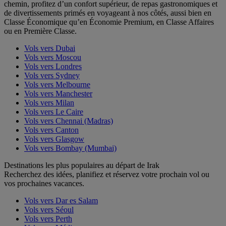
chemin, profitez d’un confort supérieur, de repas gastronomiques et
de divertissements primés en voyageant à nos côtés, aussi bien en
Classe Économique qu’en Économie Premium, en Classe Affaires
ou en Première Classe.
Vols vers Dubai
Vols vers Moscou
Vols vers Londres
Vols vers Sydney
Vols vers Melbourne
Vols vers Manchester
Vols vers Milan
Vols vers Le Caire
Vols vers Chennai (Madras)
Vols vers Canton
Vols vers Glasgow
Vols vers Bombay (Mumbai)
Destinations les plus populaires au départ de Irak
Recherchez des idées, planifiez et réservez votre prochain vol ou
vos prochaines vacances.
Vols vers Dar es Salam
Vols vers Séoul
Vols vers Perth