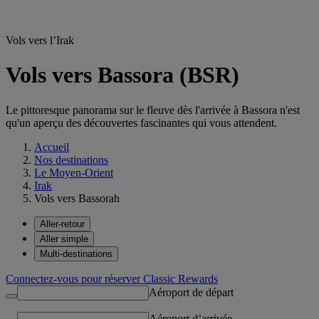
Vols vers l’Irak
Vols vers Bassora (BSR)
Le pittoresque panorama sur le fleuve dès l'arrivée à Bassora n'est
qu'un aperçu des découvertes fascinantes qui vous attendent.
Accueil
Nos destinations
Le Moyen-Orient
Irak
Vols vers Bassorah
Aller-retour
Aller simple
Multi-destinations
Connectez-vous pour réserver Classic Rewards
Aéroport de départ
Aéroport d’arrivée