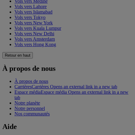
Vols vers Médine
Vols vers Lahore
Vols vers Islamabad
Vols vers Tokyo
Vols vers New York
Vols vers Kuala Lumpur
Vols vers New Delhi
Vols vers Amsterdam
Vols vers Hong Kong
Retour en haut
À propos de nous
À propos de nous
Carrières
Carrières Opens an external link in a new tab
Espace média
Espace média Opens an external link in a new
tab
Notre planète
Notre personnel
Nos communautés
Aide