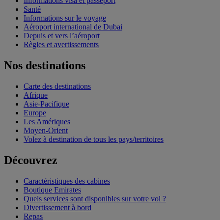
Informations visa et passeport
Santé
Informations sur le voyage
Aéroport international de Dubai
Depuis et vers l’aéroport
Règles et avertissements
Nos destinations
Carte des destinations
Afrique
Asie-Pacifique
Europe
Les Amériques
Moyen-Orient
Volez à destination de tous les pays/territoires
Découvrez
Caractéristiques des cabines
Boutique Emirates
Quels services sont disponibles sur votre vol ?
Divertissement à bord
Repas