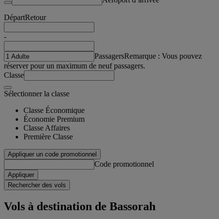
Départ
Retour
-
Passagers
Remarque : Vous pouvez
réserver pour un maximum de neuf passagers.
Classe
Sélectionner la classe
Classe Économique
Économie Premium
Classe Affaires
Première Classe
Appliquer un code promotionnel
Code promotionnel
Appliquer
Rechercher des vols
Vols à destination de Bassorah