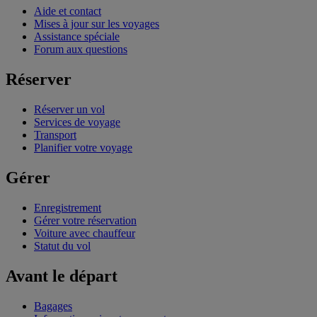
Aide et contact
Mises à jour sur les voyages
Assistance spéciale
Forum aux questions
Réserver
Réserver un vol
Services de voyage
Transport
Planifier votre voyage
Gérer
Enregistrement
Gérer votre réservation
Voiture avec chauffeur
Statut du vol
Avant le départ
Bagages