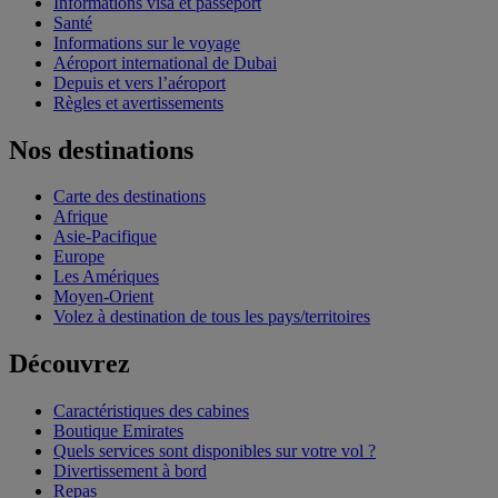
Informations visa et passeport
Santé
Informations sur le voyage
Aéroport international de Dubai
Depuis et vers l’aéroport
Règles et avertissements
Nos destinations
Carte des destinations
Afrique
Asie-Pacifique
Europe
Les Amériques
Moyen-Orient
Volez à destination de tous les pays/territoires
Découvrez
Caractéristiques des cabines
Boutique Emirates
Quels services sont disponibles sur votre vol ?
Divertissement à bord
Repas