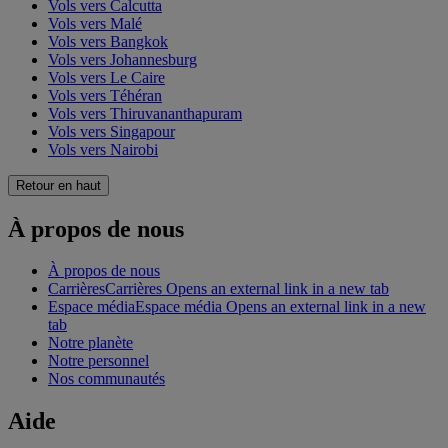
Vols vers Calcutta
Vols vers Malé
Vols vers Bangkok
Vols vers Johannesburg
Vols vers Le Caire
Vols vers Téhéran
Vols vers Thiruvananthapuram
Vols vers Singapour
Vols vers Nairobi
Retour en haut
À propos de nous
À propos de nous
Carrières
Carrières Opens an external link in a new tab
Espace média
Espace média Opens an external link in a new
tab
Notre planète
Notre personnel
Nos communautés
Aide