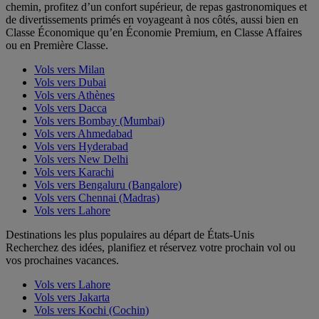
chemin, profitez d’un confort supérieur, de repas gastronomiques et
de divertissements primés en voyageant à nos côtés, aussi bien en
Classe Économique qu’en Économie Premium, en Classe Affaires
ou en Première Classe.
Vols vers Milan
Vols vers Dubai
Vols vers Athènes
Vols vers Dacca
Vols vers Bombay (Mumbai)
Vols vers Ahmedabad
Vols vers Hyderabad
Vols vers New Delhi
Vols vers Karachi
Vols vers Bengaluru (Bangalore)
Vols vers Chennai (Madras)
Vols vers Lahore
Destinations les plus populaires au départ de États-Unis
Recherchez des idées, planifiez et réservez votre prochain vol ou
vos prochaines vacances.
Vols vers Lahore
Vols vers Jakarta
Vols vers Kochi (Cochin)