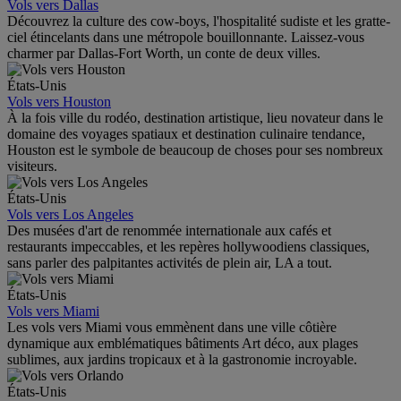
Vols vers Dallas
Découvrez la culture des cow-boys, l'hospitalité sudiste et les gratte-
ciel étincelants dans une métropole bouillonnante. Laissez-vous
charmer par Dallas-Fort Worth, un conte de deux villes.
États-Unis
Vols vers Houston
À la fois ville du rodéo, destination artistique, lieu novateur dans le
domaine des voyages spatiaux et destination culinaire tendance,
Houston est le symbole de beaucoup de choses pour ses nombreux
visiteurs.
États-Unis
Vols vers Los Angeles
Des musées d'art de renommée internationale aux cafés et
restaurants impeccables, et les repères hollywoodiens classiques,
sans parler des palpitantes activités de plein air, LA a tout.
États-Unis
Vols vers Miami
Les vols vers Miami vous emmènent dans une ville côtière
dynamique aux emblématiques bâtiments Art déco, aux plages
sublimes, aux jardins tropicaux et à la gastronomie incroyable.
États-Unis