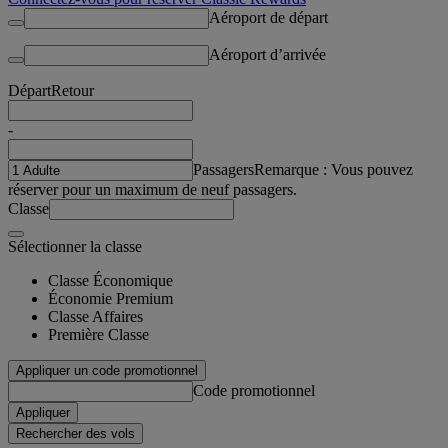
Aéroport de départ
Aéroport d’arrivée
Départ
Retour
-
Passagers
Remarque : Vous pouvez
réserver pour un maximum de neuf passagers.
Classe
Sélectionner la classe
Classe Économique
Économie Premium
Classe Affaires
Première Classe
Appliquer un code promotionnel
Code promotionnel
Appliquer
Rechercher des vols