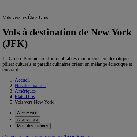
Vols vers les États-Unis
Vols à destination de New York
(JFK)
La Grosse Pomme, où d’innombrables monuments emblématiques,
piliers culturels et paradis culinaires créent un mélange éclectique et
enivrant.
Accueil
Nos destinations
Amériques
États-Unis
Vols vers New York
Aller-retour
Aller simple
Multi-destinations
Connectez-vous pour réserver Classic Rewards