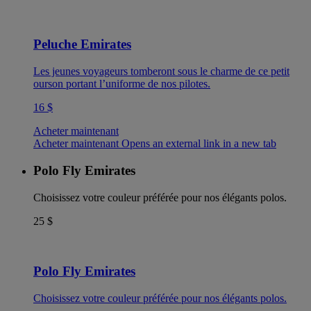
Peluche Emirates
Les jeunes voyageurs tomberont sous le charme de ce petit
ourson portant l’uniforme de nos pilotes.
16 $
Acheter maintenant
Acheter maintenant Opens an external link in a new tab
Polo Fly Emirates
Choisissez votre couleur préférée pour nos élégants polos.
25 $
Polo Fly Emirates
Choisissez votre couleur préférée pour nos élégants polos.