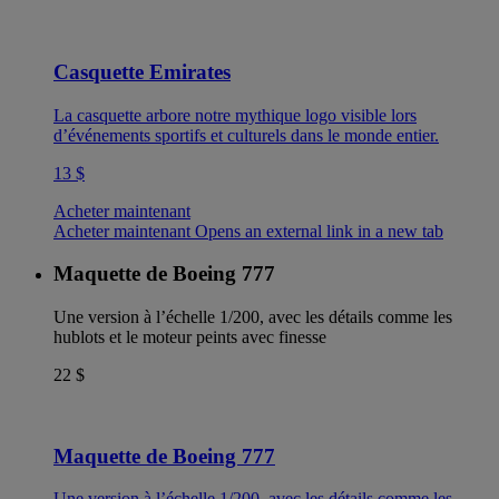
Casquette Emirates
La casquette arbore notre mythique logo visible lors
d’événements sportifs et culturels dans le monde entier.
13 $
Acheter maintenant
Acheter maintenant Opens an external link in a new tab
Maquette de Boeing 777
Une version à l’échelle 1/200, avec les détails comme les
hublots et le moteur peints avec finesse
22 $
Maquette de Boeing 777
Une version à l’échelle 1/200, avec les détails comme les