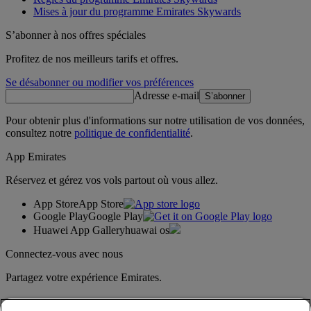
Mises à jour du programme Emirates Skywards
S’abonner à nos offres spéciales
Profitez de nos meilleurs tarifs et offres.
Se désabonner ou modifier vos préférences
Adresse e-mail
S’abonner
Pour obtenir plus d'informations sur notre utilisation de vos données,
consultez notre
politique de confidentialité
.
App Emirates
Réservez et gérez vos vols partout où vous allez.
App Store
App Store
Google Play
Google Play
Huawei App Gallery
huawai os
Connectez-vous avec nous
Partagez votre expérience Emirates.