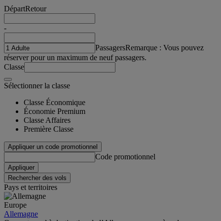
Départ
Retour
-
Passagers
Remarque : Vous pouvez
réserver pour un maximum de neuf passagers.
Classe
Sélectionner la classe
Classe Économique
Économie Premium
Classe Affaires
Première Classe
Appliquer un code promotionnel
Code promotionnel
Appliquer
Rechercher des vols
Pays et territoires
Europe
Allemagne