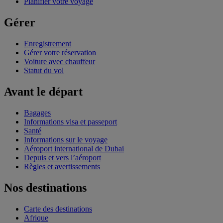
Planifier votre voyage
Gérer
Enregistrement
Gérer votre réservation
Voiture avec chauffeur
Statut du vol
Avant le départ
Bagages
Informations visa et passeport
Santé
Informations sur le voyage
Aéroport international de Dubai
Depuis et vers l’aéroport
Règles et avertissements
Nos destinations
Carte des destinations
Afrique