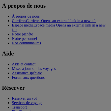
À propos de nous
À propos de nous
Carrières
Carrières Opens an external link in a new tab
Espace média
Espace média Opens an external link in a new
tab
Notre planète
Notre personnel
Nos communautés
Aide
Aide et contact
Mises à jour sur les voyages
Assistance spéciale
Forum aux questions
Réserver
Réserver un vol
Services de voyage
Transport