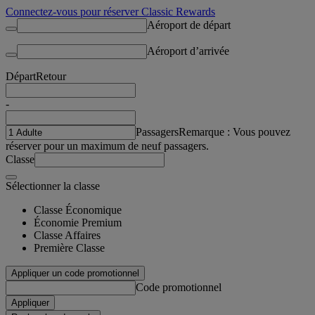
Connectez-vous pour réserver Classic Rewards
Aéroport de départ
Aéroport d’arrivée
Départ
Retour
-
Passagers
Remarque : Vous pouvez
réserver pour un maximum de neuf passagers.
Classe
Sélectionner la classe
Classe Économique
Économie Premium
Classe Affaires
Première Classe
Appliquer un code promotionnel
Code promotionnel
Appliquer