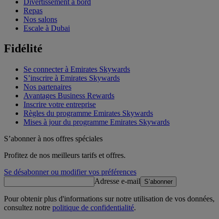
Divertissement à bord
Repas
Nos salons
Escale à Dubai
Fidélité
Se connecter à Emirates Skywards
S’inscrire à Emirates Skywards
Nos partenaires
Avantages Business Rewards
Inscrire votre entreprise
Règles du programme Emirates Skywards
Mises à jour du programme Emirates Skywards
S’abonner à nos offres spéciales
Profitez de nos meilleurs tarifs et offres.
Se désabonner ou modifier vos préférences
Adresse e-mail
S’abonner
Pour obtenir plus d'informations sur notre utilisation de vos données,
consultez notre
politique de confidentialité
.