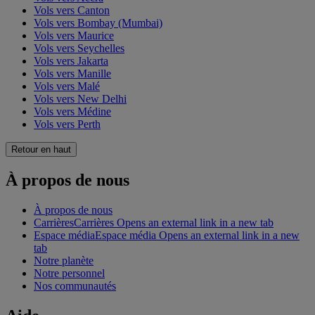
Vols vers Canton
Vols vers Bombay (Mumbai)
Vols vers Maurice
Vols vers Seychelles
Vols vers Jakarta
Vols vers Manille
Vols vers Malé
Vols vers New Delhi
Vols vers Médine
Vols vers Perth
Retour en haut
À propos de nous
À propos de nous
Carrières
Carrières Opens an external link in a new tab
Espace média
Espace média Opens an external link in a new
tab
Notre planète
Notre personnel
Nos communautés