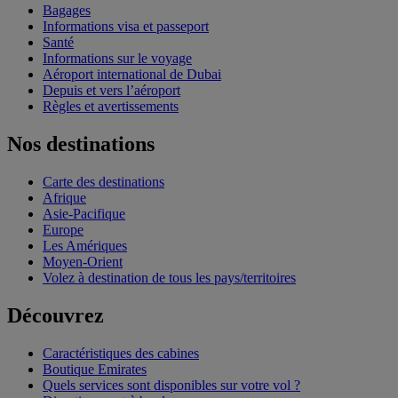
Bagages
Informations visa et passeport
Santé
Informations sur le voyage
Aéroport international de Dubai
Depuis et vers l’aéroport
Règles et avertissements
Nos destinations
Carte des destinations
Afrique
Asie-Pacifique
Europe
Les Amériques
Moyen-Orient
Volez à destination de tous les pays/territoires
Découvrez
Caractéristiques des cabines
Boutique Emirates
Quels services sont disponibles sur votre vol ?