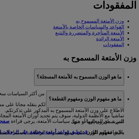
المفقودات
وزن الأمتعة المسموح به
القواعد والسياسات الخاصة بالأمتعة
الأمتعة المتأخرة والمتضررة والتتبع
الأمتعة الزائدة
المفقودات
وزن الأمتعة المسموح به
ما هو الوزن المسموح به للأمتعة المسجلة؟
تعد سياسة الأمتعة لدى طيران الإمارات من أكثر السياسات سخا
ما هو مفهوم الوزن ومفهوم القطعة؟
يعتمد وزن الأمتعة المسجلة الذي يسمح لكم بنقله مجانا على م
الاطلاع على وزن الأمتعة المسموح به المذكور على تذكرتكم.
تماشيا مع الأنظمة الدولية، سوف يتم تحديد أوزان الأمتعة المجا
للمزيد من المعلومات حول سياسات الأمتعة، يرجى قراءة
صفحة 
التي تسافرون إليها أو منها.
بالإضافة إلى ذلك،
قد تطبق قواعد أمتعة مختلفة على الرحلات
يطبق
مفهوم الوزن
على جميع مسارات الرحلات، باستثناء السفر إ