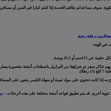
العلوية. سوف يساعدكم طاقم الخدمة إذا كنتم كبارا في السن أو مساف
سافرين برفقة رضع
.
 في الهند:
11سم أو 45.3 بوصة.
لا).
 به إذا كانت تحتوي على مواد ثمينة أو سهلة الكسر. يتعين على المسافر
ية أخرى، قد يتم تطبيق قواعد أمتعة مختلفة على هذه الرحلات. –
مز