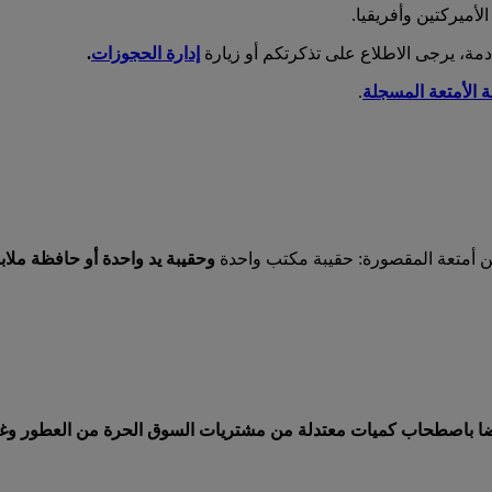
أميركتين وأفريقيا.
مة، يرجى الاطلاع على تذكرتكم أو زيارة
إدارة الحجوزات
.
الأمتعة المسجلة
.
 أمتعة المقصورة: حقيبة مكتب واحدة
وحقيبة يد واحدة
أو
حافظة ملابس
ة عن 7 كلغ (15 رطلا). كما يسمح أيضا باصطحاب كميات معتدلة من مشتريات السوق الحرة 