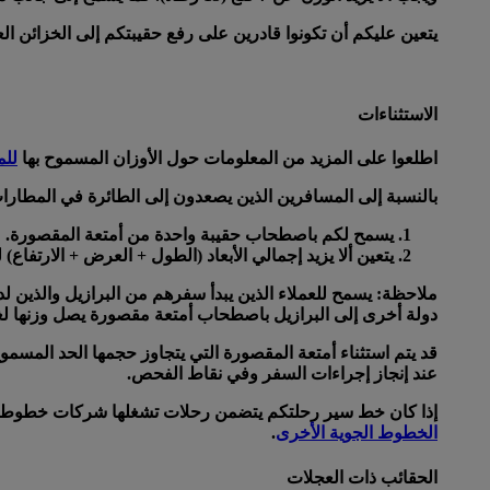
يتعين عليكم أن تكونوا قادرين على رفع حقيبتكم إلى الخزائن 
الاستثناءات
اطلعوا على المزيد من المعلومات حول الأوزان المسموح بها
للم
بالنسبة إلى المسافرين الذين يصعدون إلى الطائرة في المطارات
يسمح لكم باصطحاب حقيبة واحدة من أمتعة المقصورة.
يتعين ألا يزيد إجمالي الأبعاد (الطول + العرض + الارتفاع) لكل حقيبة عن 5
دولة أخرى إلى البرازيل باصطحاب أمتعة مقصورة يصل وزنها لغاية 7 كلغ (15 رط
قد يتم استثناء أمتعة المقصورة التي يتجاوز حجمها الحد المسموح
عند إنجاز إجراءات السفر وفي نقاط الفحص.
إذا كان خط سير رحلتكم يتضمن رحلات تشغلها شركات خطوط جو
الخطوط الجوية الأخرى
.
الحقائب ذات العجلات