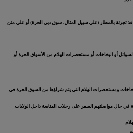
فذ تجزئة بالمطار (على سبيل المثال، سوق دبي الحرة) أو على متن
سوائل أو البخاخات أو مستحضرات الهلام من الأسواق الحرة أو
البخاخات ومستحضرات الهلام التي يتم شراؤها من السوق الحرة في
فرين وضع أية مواد يزيد مقدارها عن 100مل في حقائب الأمتعة المسجلة في حال مواصلتهم السفر على رحلات المتابعة داخل الولايات
لام
ت