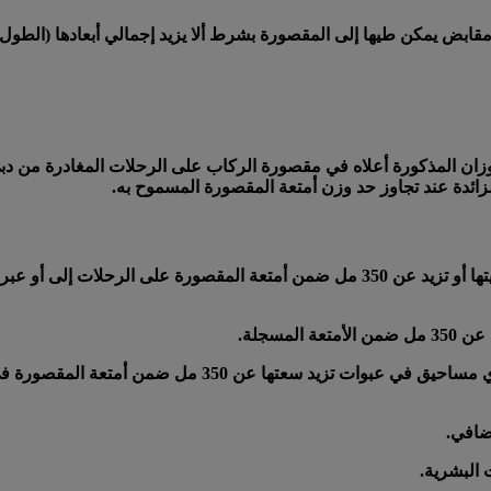
والأوزان المذكورة أعلاه في مقصورة الركاب على الرحلات المغادرة من 
ئدة عند تجاوز حد وزن أمتعة المقصورة المسموح به.
لا يسمح بحمل المساحيق الموضوعة في علب والتي تساوي كميتها أو تزيد عن 350 مل ضمن أم
مسجلة.
 البشرية.