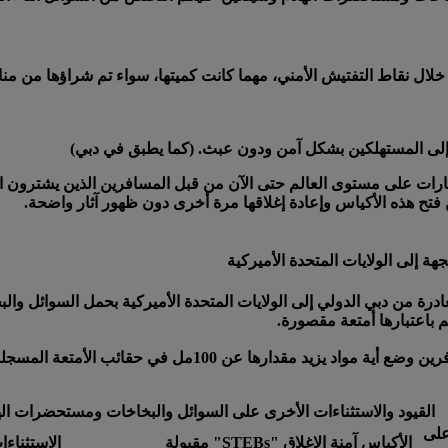
لال نقاط التفتيش الأمني، مهما كانت كميتها، سواء تم شراؤها من منا
 إلى المستهلكين بشكل آمن ودون عبث. (كما يطبق في دبي)
طارات على مستوى العالم حتى الآن من قبل المسافرين الذين يشترون ال
ن فتح هذه الأكياس وإعادة إغلاقها مرة أخرى دون ظهور آثار واضحة.
 إلى الولايات المتحدة الأميركية
درة من دبي الدولي إلى الولايات المتحدة الأميركية بحمل السوائل و
باعتبارها أمتعة مقصورة.
وعند الوصول إلى الولايات المتحدة الأميركية، يتعين على المسا
القيود والاستثناءات الأخرى على السوائل والبخاخات ومستحضرات اله
على
الأكياس آمنة الإغلاق "STEBs" مقبولة
الاستثناءا