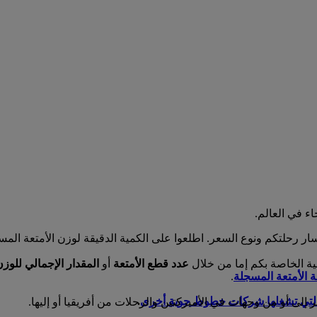
ء في العالم.
سار رحلتكم ونوع السعر. اطلعوا على الكمية الدقيقة لوزن الأمتعة ال
نية الخاصة بكم إما من خلال
عدد قطع الأمتعة
أو
المقدار الإجمالي للوز
الأمتعة المسجلة
.
 التي تشغلها شركات خطوط جوية أخرى
.
لى أو من وجهات في الأميركتين والرحلات من أفريقيا أو إليها.