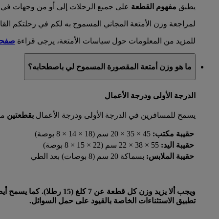
يطبق
مفهوم القطعة
على جميع الرحلات إلى أو من وجهات في ال
لمراجعة وزن الأمتعة المجاني المسموح به لكم في رحلتكم القاد
للمزيد من المعلومات حول سياسات الأمتعة، يرجى قراءة
صفحة 
ما هو وزن أمتعة المقصورة المسموح لي باصطحابه؟
الدرجة الأولى ودرجة الأعمال
يسمح للمسافرين في الدرجة الأولى ودرجة الأعمال
بقطعتين
من
حقيبة مكتب:
45 × 35 × 20 سم (18 × 14 × 8 بوصة)
حقيبة اليد:
55 × 38 × 22 سم (22 × 15 × 8 بوصة)
حقيبة الملابس:
بسماكة 20 سم (8 بوصات) بعد الطي
ويجب ألا يزيد وزن كل قطع
تطبيق الاستثناءات الخاصة بالقيود على حمل السوائل.