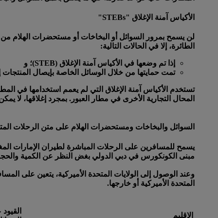
الأكياس آمنة الإغلاق "STEBs"
لن يسمح بمرور السوائل أو البخاخات أو مستحضرات الهلام من خ
الطائرة، إلا في الحالات التالية:
إذا تم وضعها في الأكياس آمنة الإغلاق (STEB)؛ و
تمت حمايتها من خلال الوسائل الخاصة بإيصال المنتجات
تستخدم الأكياس آمنة الإغلاق التي لم يعمم استخدامها في الم
المحال التجارية الأخرى في مطار العبور. بمجرد إغلاقها، لا يمك
السوائل والبخاخات ومستحضرات الهلام على متن الرحلات المتجهة
يسمح للمسافرين على الرحلات المباشرة لطيران الإمارات المغا
مبنى الكونكورس في دبي الدولي بغض النظر عن الكمية والحجم 
المتحدة الأميركية أو خارجها.
القيود 
الإقليم