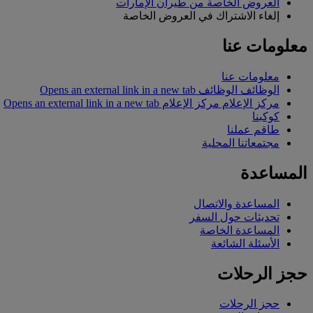
العروض الخاصة من طيران الإمارات
إلغاء الاشتراك في العروض الخاصة
معلومات عنا
معلومات عنا
الوظائف
الوظائف Opens an external link in a new tab
مركز الإعلام
مركز الإعلام Opens an external link in a new tab
كوكبنا
طاقم عملنا
مجتمعاتنا المحلية
المساعدة
المساعدة والاتصال
تحديثات حول السفر
المساعدة الخاصة
الأسئلة الشائعة
حجز الرحلات
حجز الرحلات