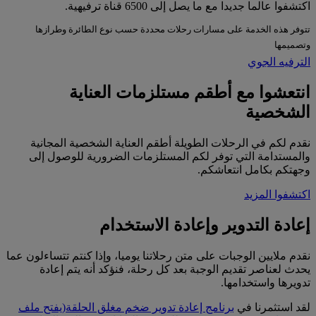
اكتشفوا عالما جديدا مع ما يصل إلى 6500 قناة ترفيهية.
تتوفر هذه الخدمة على مسارات رحلات محددة حسب نوع الطائرة وطرازها
وتصميمها
الترفيه الجوي
انتعشوا مع أطقم مستلزمات العناية
الشخصية
نقدم لكم في الرحلات الطويلة أطقم العناية الشخصية المجانية
والمستدامة التي توفر لكم المستلزمات الضرورية للوصول إلى
وجهتكم بكامل انتعاشكم.
اكتشفوا المزيد
إعادة التدوير وإعادة الاستخدام
نقدم ملايين الوجبات على متن رحلاتنا يوميا، وإذا كنتم تتساءلون عما
يحدث لعناصر تقديم الوجبة بعد كل رحلة، فنؤكد أنه يتم إعادة
تدويرها واستخدامها.
لقد استثمرنا في
برنامج إعادة تدوير ضخم مغلق الحلقة
(يفتح ملف