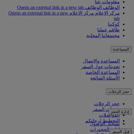
معلومات عنا
الوظائف
الوظائف Opens an external link in a new tab
مركز الإعلام
مركز الإعلام Opens an external link in a new
tab
كوكبنا
طاقم عملنا
مجتمعاتنا المحلية
المساعدة
المساعدة والاتصال
تحديثات حول السفر
المساعدة الخاصة
الأسئلة الشائعة
حجز الرحلات
حجز الرحلات
خدمات السفر
إدارة الحجز
المواصلات
التخطيط لرحلتكم
تسجيل الوصول
إدارة الحجوزات
قبل السفر