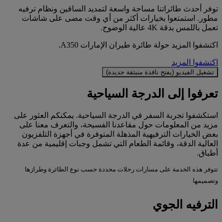
توفر أحدث طائراتنا مساحة واسعة لتمديد الساقين ونظام ترفيه
مطور. استمتعوا بخيارات أكثر من أي وقت مضى على شاشات
تعمل باللمس بدقة 4K عالية الوضوح.
اكتشفوا المزيد حولة طائرة طيران الإمارات A350.
اكتشفوا المزيد
تشغيل الفيديو (يفتح نافذة منبثقة جديدة)
تعرفوا إلى الدرجة السياحية
استكشفوا تجربة السفر في الدرجة السياحية. يمكنكم العثور على
مزيد من المعلومات حول مقاعدنا الفسيحة، والتعرف معنا على
بعض الخيارات الترفيهية المذهلة المتوفرة في أجهزة التلفزيون
العالية الدقة، وقائمة الطعام التي تشمل وجبات إقليمية من عدة
أطباق.
تتوفر هذه الخدمة على مسارات رحلات محددة حسب نوع الطائرة وطرازها
وتصميمها
الترفيه الجوي