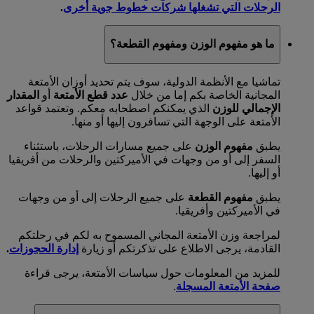
الرحلات التي تشغلها شركات خطوط جوية أخرى
.
ما هو مفهوم الوزن ومفهوم القطعة؟
تماشيا مع الأنظمة الدولية، سوف يتم تحديد أوزان الأمتعة
المجانية الخاصة بكم إما من خلال
عدد قطع الأمتعة
أو
المقدار
الإجمالي للوزن
الذي يمكنكم اصطحابه معكم. وتعتمد قواعد
الأمتعة على الوجهة التي تسافرون إليها أو منها.
يطبق
مفهوم الوزن
على جميع مسارات الرحلات، باستثناء
السفر إلى أو من وجهات في الأميركتين والرحلات من أفريقيا
أو إليها.
يطبق
مفهوم القطعة
على جميع الرحلات إلى أو من وجهات
في الأميركتين وأفريقيا.
لمراجعة وزن الأمتعة المجاني المسموح به لكم في رحلتكم
القادمة، يرجى الاطلاع على تذكرتكم أو زيارة
إدارة الحجوزات
.
للمزيد من المعلومات حول سياسات الأمتعة، يرجى قراءة
صفحة الأمتعة المسجلة
.