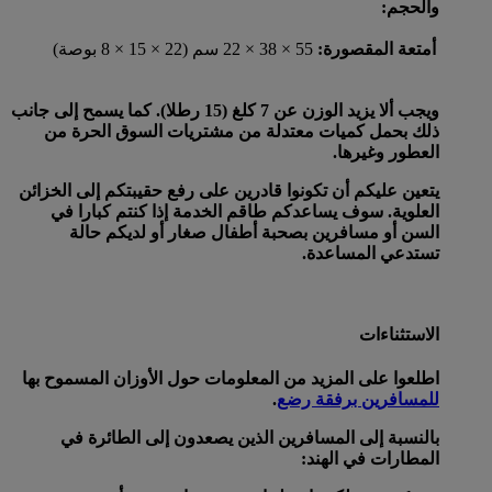
والحجم:
أمتعة المقصورة:
55 × 38 × 22 سم (22 × 15 × 8 بوصة)
ويجب ألا يزيد الوزن عن 7 كلغ (15 رطلا). كما يسمح إلى جانب
ذلك بحمل كميات معتدلة من مشتريات السوق الحرة من
العطور وغيرها.
يتعين عليكم أن تكونوا قادرين على رفع حقيبتكم إلى الخزائن
العلوية. سوف يساعدكم طاقم الخدمة إذا كنتم كبارا في
السن أو مسافرين بصحبة أطفال صغار أو لديكم حالة
تستدعي المساعدة.
الاستثناءات
اطلعوا على المزيد من المعلومات حول الأوزان المسموح بها
للمسافرين برفقة رضع
.
بالنسبة إلى المسافرين الذين يصعدون إلى الطائرة في
المطارات في الهند: