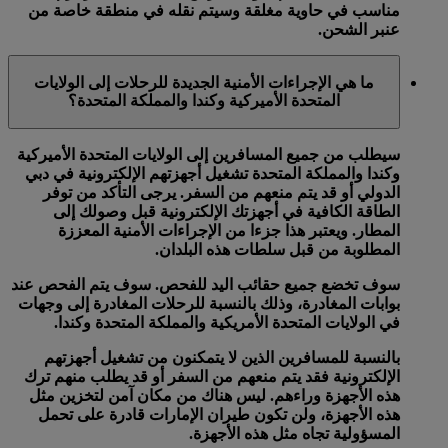
مناسب في حاوية مغلقة وسيتم نقله في منطقة خاصة من
عنبر الشحن.
ما هي الإجراءات الأمنية الجديدة للرحلات إلى الولايات
المتحدة الأميركية وكندا والمملكة المتحدة؟
سيطلب من جميع المسافرين إلى الولايات المتحدة الأميركية
وكندا والمملكة المتحدة تشغيل أجهزتهم الإلكترونية في دبي
الدولي أو قد يتم منعهم من السفر. يرجى التأكد من توفر
الطاقة الكافية في أجهزتك الإلكترونية قبل وصولك إلى
المطار. ويعتبر هذا جزءا من الإجراءات الأمنية المعززة
المطلوبة من قبل سلطات هذه البلدان.
سوف تخضع جميع حقائب اليد للفحص. سوف يتم الفحص عند
بوابات المغادرة، وذلك بالنسبة للرحلات المغادرة إلى وجهات
في الولايات المتحدة الأمريكية والمملكة المتحدة وكندا.
بالنسبة للمسافرين الذين لا يتمكنون من تشغيل أجهزتهم
الإلكترونية فقد يتم منعهم من السفر أو قد يطلب منهم ترك
هذه الأجهزة وراءهم. ليس هناك من مكان آمن لتخزين مثل
هذه الأجهزة، ولن تكون طيران الإمارات قادرة على تحمل
المسؤولية تجاه مثل هذه الأجهزة.