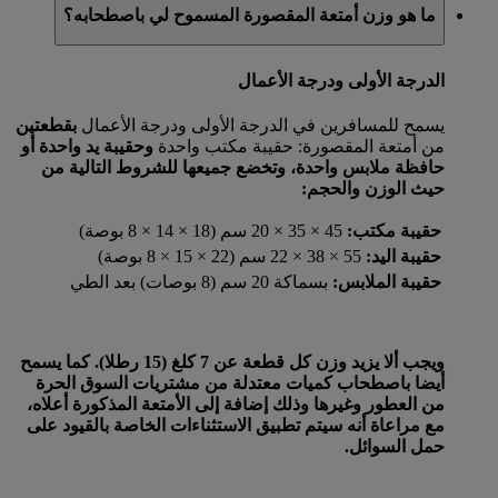
ما هو وزن أمتعة المقصورة المسموح لي باصطحابه؟
الدرجة الأولى ودرجة الأعمال
يسمح للمسافرين في الدرجة الأولى ودرجة الأعمال
بقطعتين
من أمتعة المقصورة: حقيبة مكتب واحدة
وحقيبة يد واحدة
أو
حافظة ملابس واحدة، وتخضع جميعها للشروط التالية من
حيث الوزن والحجم:
حقيبة مكتب:
45 × 35 × 20 سم (18 × 14 × 8 بوصة)
حقيبة اليد:
55 × 38 × 22 سم (22 × 15 × 8 بوصة)
حقيبة الملابس:
بسماكة 20 سم (8 بوصات) بعد الطي
ويجب ألا يزيد وزن كل قطعة عن 7 كلغ (15 رطلا). كما يسمح
أيضا باصطحاب كميات معتدلة من مشتريات السوق الحرة
من العطور وغيرها وذلك إضافة إلى الأمتعة المذكورة أعلاه،
مع مراعاة أنه سيتم تطبيق الاستثناءات الخاصة بالقيود على
حمل السوائل.