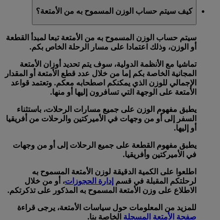
كيف سيتم حساب الوزن المسموح به من الأمتعة؟
سيتم حساب الوزن المسموح به من الأمتعة تبعا لمبدأ
القطعة
أو
الوزن
، وذلك اعتمادا على مسار الرحلة الخاص بكم.
تماشيا مع الأنظمة الدولية، سوف يتم تحديد أوزان الأمتعة
المجانية الخاصة بكم إما من خلال
عدد قطع الأمتعة
أو
المقدار
الإجمالي للوزن
الذي يمكنكم اصطحابه معكم. وتعتمد قواعد
الأمتعة على الوجهة التي تسافرون إليها أو منها.
يطبق
مفهوم الوزن
على جميع مسارات الرحلات، باستثناء
السفر إلى أو من وجهات في الأميركتين والرحلات من أفريقيا
أو إليها.
يطبق
مفهوم القطعة
على جميع الرحلات إلى أو من وجهات
في الأميركتين وأفريقيا.
اطلعوا على الكمية الدقيقة لوزن الأمتعة المسموح به
لرحلتكم المقبلة في قسم
إدارة الحجوزات
، أو من خلال
الاطلاع على وزن الأمتعة المسموح به المذكور على تذكرتكم.
للمزيد من المعلومات حول سياسات الأمتعة، يرجى قراءة
صفحة الأمتعة المسجلة
الخاصة بنا.