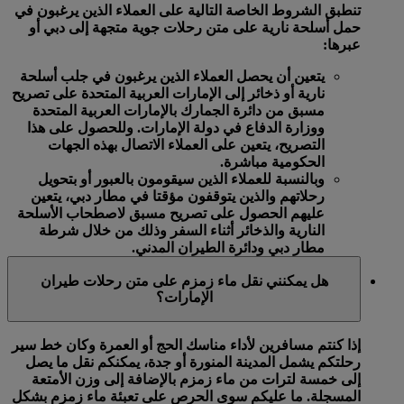
تنطبق الشروط الخاصة التالية على العملاء الذين يرغبون في
حمل أسلحة نارية على متن رحلات جوية متجهة إلى دبي أو
عبرها:
يتعين أن يحصل العملاء الذين يرغبون في جلب أسلحة
نارية أو ذخائر إلى الإمارات العربية المتحدة على تصريح
مسبق من دائرة الجمارك بالإمارات العربية المتحدة
ووزارة الدفاع في دولة الإمارات. وللحصول على هذا
التصريح، يتعين على العملاء الاتصال بهذه الجهات
الحكومية مباشرة.
وبالنسبة للعملاء الذين سيقومون بالعبور أو بتحويل
رحلاتهم والذين يتوقفون مؤقتا في مطار دبي، يتعين
عليهم الحصول على تصريح مسبق لاصطحاب الأسلحة
النارية والذخائر أثناء السفر وذلك من خلال شرطة
مطار دبي ودائرة الطيران المدني.
هل يمكنني نقل ماء زمزم على متن رحلات طيران
الإمارات؟
إذا كنتم مسافرين لأداء مناسك الحج أو العمرة وكان خط سير
رحلتكم يشمل المدينة المنورة أو جدة، يمكنكم نقل ما يصل
إلى خمسة لترات من ماء زمزم بالإضافة إلى وزن الأمتعة
المسجلة. ما عليكم سوى الحرص على تعبئة ماء زمزم بشكل