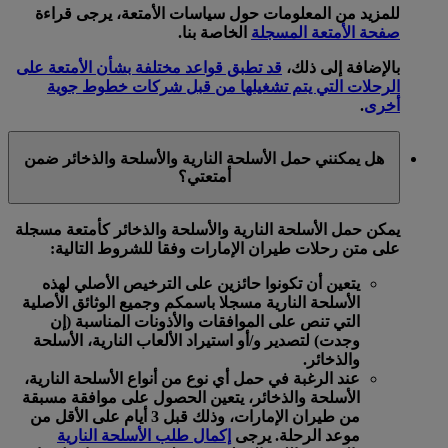
للمزيد من المعلومات حول سياسات الأمتعة، يرجى قراءة
صفحة الأمتعة المسجلة
الخاصة بنا.
بالإضافة إلى ذلك،
قد تطبق قواعد مختلفة بشأن الأمتعة على
الرحلات التي يتم تشغيلها من قبل شركات خطوط جوية
أخرى
.
هل يمكنني حمل الأسلحة النارية والأسلحة والذخائر ضمن
أمتعتي؟
يمكن حمل الأسلحة النارية والأسلحة والذخائر كأمتعة مسجلة
على متن رحلات طيران الإمارات وفقا للشروط التالية:
يتعين أن تكونوا حائزين على الترخيص الأصلي لهذه
الأسلحة النارية مسجلا باسمكم وجميع الوثائق الأصلية
التي تنص على الموافقات والأذونات المناسبة (إن
وجدت) لتصدير و/أو استيراد الألعاب النارية، الأسلحة
والذخائر.
عند الرغبة في حمل أي نوع من أنواع الأسلحة النارية،
الأسلحة والذخائر، يتعين الحصول على موافقة مسبقة
من طيران الإمارات، وذلك قبل 3 أيام على الأقل من
موعد الرحلة. يرجى
إكمال طلب الأسلحة النارية