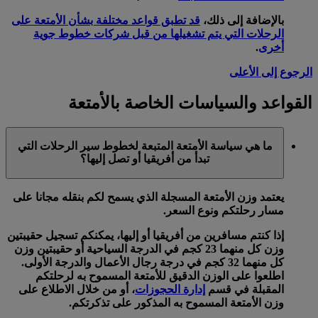
بالإضافة إلى ذلك،
قد تطبق قواعد مختلفة بشأن الأمتعة على
الرحلات التي يتم تشغيلها من قبل شركات خطوط جوية
أخرى
.
الرجوع إلى الأعلى
القواعد والسياسات الخاصة بالأمتعة
ما هي سياسة الأمتعة المتبعة لخطوط سير الرحلات التي
تبدأ من أفريقيا أو تصل إليها؟
يعتمد وزن الأمتعة المسجلة الذي يسمح لكم بنقله مجانا على
مسار رحلتكم ونوع السعر.
إذا كنتم مسافرين من أفريقيا أو إليها، يمكنكم تسجيل حقيبتين
وزن كل منهما 23 كجم في الدرجة السياحية أو حقيبتين وزن
كل منهما 32 كجم في درجة رجال الأعمال والدرجة الأولى.
اطلعوا على الوزن الدقيق للأمتعة المسموح به لرحلتكم
المقبلة في قسم
إدارة الحجوزات
، أو من خلال الاطلاع على
وزن الأمتعة المسموح به المذكور على تذكرتكم.