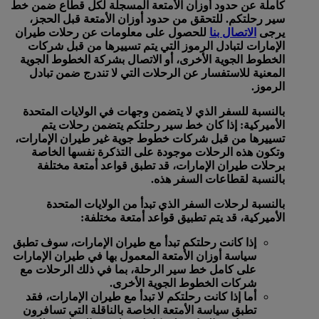
كاملة عن حدود أوزان الأمتعة المسجلة لكل قطاع ضمن خط
سير رحلتكم. للتحقق من حدود أوزان الأمتعة قبل الحجز،
يرجى
الاتصال بنا
للحصول على معلومات عن رحلات طيران
الإمارات لتبادل الرموز التي يتم تسييرها من قبل شركات
الخطوط الجوية الأخرى، أو الاتصال بشركة الخطوط الجوية
المعنية للاستفسار عن الرحلات التي لا تندرج ضمن تبادل
الرموز.
بالنسبة للسفر الذي لا يتضمن وجهات في الولايات المتحدة
الأميركية:
إذا كان خط سير رحلتكم يتضمن رحلات يتم
تسييرها من قبل شركات خطوط جوية غير طيران الإمارات،
وتكون هذه الرحلات موجودة على التذكرة نفسها الخاصة
برحلات طيران الإمارات، قد تطبق قواعد أمتعة مختلفة
بالنسبة لقطاعات السفر هذه.
بالنسبة لرحلات السفر الذي تبدأ من الولايات المتحدة
الأميركية، قد يتم تطبيق قواعد أمتعة مختلفة:
إذا كانت رحلتكم تبدأ مع طيران الإمارات، سوف تطبق
سياسة أوزان الأمتعة المعمول بها في طيران الإمارات
على كامل خط سير الرحلة، بما في ذلك الرحلات مع
شركات الخطوط الجوية الأخرى.
أما إذا كانت رحلتكم لا تبدأ مع طيران الإمارات، فقد
تطبق سياسة الأمتعة الخاصة بالناقلة التي تسافرون