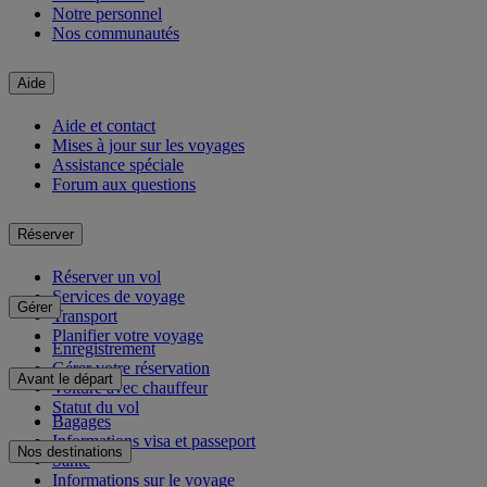
Notre personnel
Nos communautés
Aide
Aide et contact
Mises à jour sur les voyages
Assistance spéciale
Forum aux questions
Réserver
Réserver un vol
Services de voyage
Gérer
Transport
Planifier votre voyage
Enregistrement
Gérer votre réservation
Avant le départ
Voiture avec chauffeur
Statut du vol
Bagages
Informations visa et passeport
Nos destinations
Santé
Informations sur le voyage