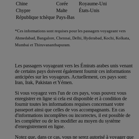
Chine
Corée
Royaume-Uni
Chypre
Malte
États-Unis
République tchèque
Pays-Bas
*Ces informations sont requises pour les passagers voyageant vers
Ahmedabad, Bangalore, Chennai, Delhi, Hyderabad, Kochi, Kolkata,
Mumbai et Thiruvananthapuram.
Les passagers voyageant vers les Émirats arabes unis venant
de certains pays doivent également fournir ces informations
anticipées sur les voyageurs. Actuellement, ces pays sont:
Iran, Irak, Pakistan et Yémen.
Si vous voyagez vers l'un de ces pays, vous pouvez vous
enregistrer en ligne si cela est disponible et à condition de
fournir toutes les informations requises concernant votre
passeport ainsi que celles de vos accompagnants. En cas
d'informations incomplètes ou incorrectes, il est possible de
les compléter ou de les modifier au moyen du système
d'enregistrement en ligne.
Notez que, dans ce cas, vous ne serez autorisé à voyager que