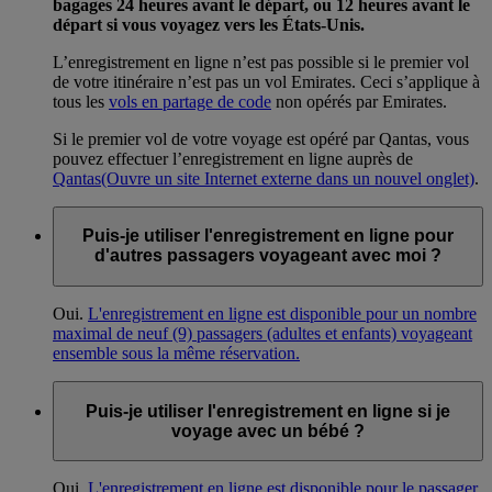
bagages 24 heures avant le départ, ou 12 heures avant le
départ si vous voyagez vers les États-Unis.
L’enregistrement en ligne n’est pas possible si le premier vol
de votre itinéraire n’est pas un vol Emirates. Ceci s’applique à
tous les
vols en partage de code
non opérés par Emirates.
Si le premier vol de votre voyage est opéré par Qantas, vous
pouvez effectuer l’enregistrement en ligne auprès de
Qantas
(Ouvre un site Internet externe dans un nouvel onglet)
.
Puis-je utiliser l'enregistrement en ligne pour
d'autres passagers voyageant avec moi ?
Oui.
L'enregistrement en ligne est disponible pour un nombre
maximal de neuf (9) passagers (adultes et enfants) voyageant
ensemble sous la même réservation.
Puis-je utiliser l'enregistrement en ligne si je
voyage avec un bébé ?
Oui.
L'enregistrement en ligne est disponible pour le passager