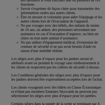
des blessures si vous exécutez une ou plusieurs de ces
fonctions.
Savoir s'exprimer de façon claire pour transmettre des
informations orales aux autres clients.
Être en mesure et volontaire pour aider l'équipage et les
autres clients lors de l'évacuation de l'appareil.
Ne pas voyager avec des bébés, des enfants de moins
de 16 ans, un aidant, des personnes nécessitant une
assistance en cas d’évacuation d’urgence, ou bien un
chien ou tout autre animal d’assistance.
Ne pas utiliser d'équipement médical, d'extension de
ceinture de sécurité et ne pas avoir besoin d'aide en
raison d'une mobilité réduite.
Les sièges avec plus d’espace pour les jambes seront ré-
attribués avant ou pendant le voyage sans remboursement si
les clients ne respectent pas les critères de sécurité ci-dessus.
Les Conditions générales des sièges avec plus d'espace pour
les jambes doivent être expressément acceptées lors de l'achat.
Les clients voyageant avec des billets en Classe Économique
et n'étant pas membres Emirates Skywards ne peuvent pas
sélectionner les sièges avec plus d'espace pour les jambes.
Certains sièges dans la rangée de la sortie se terminant par A