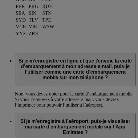
PER
PRG
RUH
SEA
SIN
STN
SYD
TLV
TPE
VCE
VIE
WAW
YYZ
ZRH
Si je m’enregistre en ligne et que j’envoie la carte
d’embarquement à mon adresse e-mail, puis-je
l’utiliser comme une carte d’embarquement
mobile sur mon téléphone ?
Non, vous devez opter pour la carte d’embarquement mobile.
Si vous l’envoyez à votre adresse e-mail, vous devrez
l’imprimer pour pouvoir l’utiliser à l’aéroport.
Si je m’enregistre à l’aéroport, puis-je visualiser
ma carte d’embarquement mobile sur l’App
Emirates ?