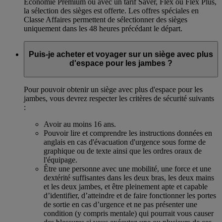
Économie Premium ou avec un tarif Saver, Flex ou Flex Plus,
la sélection des sièges est offerte. Les offres spéciales en
Classe Affaires permettent de sélectionner des sièges
uniquement dans les 48 heures précédant le départ.
Puis-je acheter et voyager sur un siège avec plus
d'espace pour les jambes ?
Pour pouvoir obtenir un siège avec plus d'espace pour les
jambes, vous devrez respecter les critères de sécurité suivants
:
Avoir au moins 16 ans.
Pouvoir lire et comprendre les instructions données en
anglais en cas d'évacuation d'urgence sous forme de
graphique ou de texte ainsi que les ordres oraux de
l'équipage.
Être une personne avec une mobilité, une force et une
dextérité suffisantes dans les deux bras, les deux mains
et les deux jambes, et être pleinement apte et capable
d’identifier, d’atteindre et de faire fonctionner les portes
de sortie en cas d’urgence et ne pas présenter une
condition (y compris mentale) qui pourrait vous causer