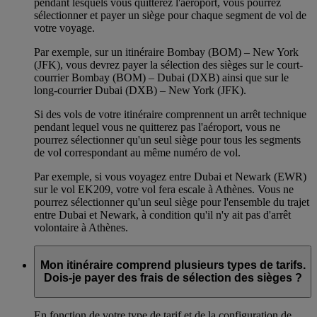
pendant lesquels vous quitterez l'aéroport, vous pourrez
sélectionner et payer un siège pour chaque segment de vol de
votre voyage.
Par exemple, sur un itinéraire Bombay (BOM) – New York
(JFK), vous devrez payer la sélection des sièges sur le court-
courrier Bombay (BOM) – Dubai (DXB) ainsi que sur le
long-courrier Dubai (DXB) – New York (JFK).
Si des vols de votre itinéraire comprennent un arrêt technique
pendant lequel vous ne quitterez pas l'aéroport, vous ne
pourrez sélectionner qu'un seul siège pour tous les segments
de vol correspondant au même numéro de vol.
Par exemple, si vous voyagez entre Dubai et Newark (EWR)
sur le vol EK209, votre vol fera escale à Athènes. Vous ne
pourrez sélectionner qu'un seul siège pour l'ensemble du trajet
entre Dubai et Newark, à condition qu'il n'y ait pas d'arrêt
volontaire à Athènes.
Mon itinéraire comprend plusieurs types de tarifs.
Dois-je payer des frais de sélection des sièges ?
En fonction de votre type de tarif et de la configuration de