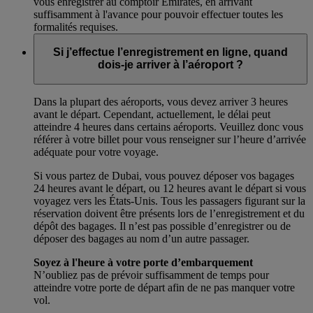
vous enregistrer au comptoir Emirates, en arrivant
suffisamment à l'avance pour pouvoir effectuer toutes les
formalités requises.
Si j’effectue l’enregistrement en ligne, quand
dois-je arriver à l’aéroport ?
Dans la plupart des aéroports, vous devez arriver 3 heures
avant le départ. Cependant, actuellement, le délai peut
atteindre 4 heures dans certains aéroports. Veuillez donc vous
référer à votre billet pour vous renseigner sur l’heure d’arrivée
adéquate pour votre voyage.
Si vous partez de Dubai, vous pouvez déposer vos bagages
24 heures avant le départ, ou 12 heures avant le départ si vous
voyagez vers les États-Unis. Tous les passagers figurant sur la
réservation doivent être présents lors de l’enregistrement et du
dépôt des bagages. Il n’est pas possible d’enregistrer ou de
déposer des bagages au nom d’un autre passager.
Soyez à l'heure à votre porte d’embarquement
N’oubliez pas de prévoir suffisamment de temps pour
atteindre votre porte de départ afin de ne pas manquer votre
vol.