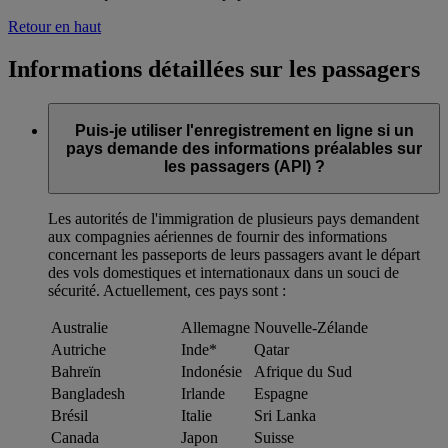
Retour en haut
Informations détaillées sur les passagers
Puis-je utiliser l'enregistrement en ligne si un
pays demande des informations préalables sur
les passagers (API) ?
Les autorités de l'immigration de plusieurs pays demandent
aux compagnies aériennes de fournir des informations
concernant les passeports de leurs passagers avant le départ
des vols domestiques et internationaux dans un souci de
sécurité. Actuellement, ces pays sont :
Australie
Allemagne
Nouvelle-Zélande
Autriche
Inde*
Qatar
Bahreïn
Indonésie
Afrique du Sud
Bangladesh
Irlande
Espagne
Brésil
Italie
Sri Lanka
Canada
Japon
Suisse