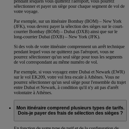
pendant lesquels vous quitterez l'aéroport, vous pourrez
sélectionner et payer un siège pour chaque segment de vol de
votre voyage.
Par exemple, sur un itinéraire Bombay (BOM) – New York
(JFK), vous devrez payer la sélection des sièges sur le court-
courrier Bombay (BOM) – Dubai (DXB) ainsi que sur le
long-courrier Dubai (DXB) – New York (JFK).
Si des vols de votre itinéraire comprennent un arrêt technique
pendant lequel vous ne quitterez pas l'aéroport, vous ne
pourrez sélectionner qu'un seul siège pour tous les segments
de vol correspondant au même numéro de vol.
Par exemple, si vous voyagez entre Dubai et Newark (EWR)
sur le vol EK209, votre vol fera escale à Athènes. Vous ne
pourrez sélectionner qu'un seul siège pour l'ensemble du trajet
entre Dubai et Newark, à condition qu'il n'y ait pas d'arrêt
volontaire à Athènes.
Mon itinéraire comprend plusieurs types de tarifs.
Dois-je payer des frais de sélection des sièges ?
En fonction de votre type de tarif et de la configuration de