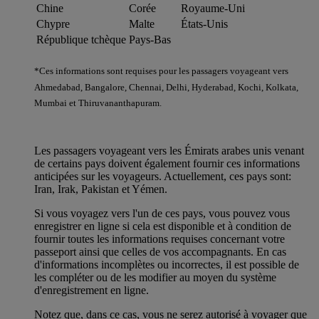
Chine
Corée
Royaume-Uni
Chypre
Malte
États-Unis
République tchèque
Pays-Bas
*Ces informations sont requises pour les passagers voyageant vers
Ahmedabad, Bangalore, Chennai, Delhi, Hyderabad, Kochi, Kolkata,
Mumbai et Thiruvananthapuram.
Les passagers voyageant vers les Émirats arabes unis venant
de certains pays doivent également fournir ces informations
anticipées sur les voyageurs. Actuellement, ces pays sont:
Iran, Irak, Pakistan et Yémen.
Si vous voyagez vers l'un de ces pays, vous pouvez vous
enregistrer en ligne si cela est disponible et à condition de
fournir toutes les informations requises concernant votre
passeport ainsi que celles de vos accompagnants. En cas
d'informations incomplètes ou incorrectes, il est possible de
les compléter ou de les modifier au moyen du système
d'enregistrement en ligne.
Notez que, dans ce cas, vous ne serez autorisé à voyager que