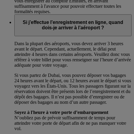
vous enregistrer au comptoir Emirates, en arrivant
suffisamment à l'avance pour pouvoir effectuer toutes les
formalités requises.
Si j’effectue l’enregistrement en ligne, quand
dois-je arriver à l’aéroport ?
Dans la plupart des aéroports, vous devez arriver 3 heures
avant le départ. Cependant, actuellement, le délai peut
atteindre 4 heures dans certains aéroports. Veuillez donc vous
référer à votre billet pour vous renseigner sur l’heure d’arrivée
adéquate pour votre voyage.
Si vous partez de Dubai, vous pouvez déposer vos bagages
24 heures avant le départ, ou 12 heures avant le départ si vous
voyagez vers les États-Unis. Tous les passagers figurant sur la
réservation doivent être présents lors de l’enregistrement et du
dépôt des bagages. Il n’est pas possible d’enregistrer ou de
déposer des bagages au nom d’un autre passager.
Soyez à l'heure à votre porte d’embarquement
N’oubliez pas de prévoir suffisamment de temps pour
atteindre votre porte de départ afin de ne pas manquer votre
vol.