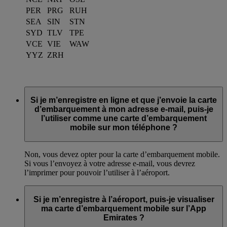
PER
PRG
RUH
SEA
SIN
STN
SYD
TLV
TPE
VCE
VIE
WAW
YYZ
ZRH
Si je m’enregistre en ligne et que j’envoie la carte
d’embarquement à mon adresse e-mail, puis-je
l’utiliser comme une carte d’embarquement
mobile sur mon téléphone ?
Non, vous devez opter pour la carte d’embarquement mobile.
Si vous l’envoyez à votre adresse e-mail, vous devrez
l’imprimer pour pouvoir l’utiliser à l’aéroport.
Si je m’enregistre à l’aéroport, puis-je visualiser
ma carte d’embarquement mobile sur l’App
Emirates ?