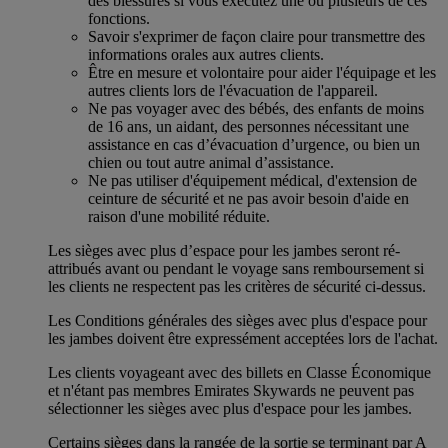
des blessures si vous exécutez une ou plusieurs de ces
fonctions.
Savoir s'exprimer de façon claire pour transmettre des
informations orales aux autres clients.
Être en mesure et volontaire pour aider l'équipage et les
autres clients lors de l'évacuation de l'appareil.
Ne pas voyager avec des bébés, des enfants de moins
de 16 ans, un aidant, des personnes nécessitant une
assistance en cas d’évacuation d’urgence, ou bien un
chien ou tout autre animal d’assistance.
Ne pas utiliser d'équipement médical, d'extension de
ceinture de sécurité et ne pas avoir besoin d'aide en
raison d'une mobilité réduite.
Les sièges avec plus d’espace pour les jambes seront ré-
attribués avant ou pendant le voyage sans remboursement si
les clients ne respectent pas les critères de sécurité ci-dessus.
Les Conditions générales des sièges avec plus d'espace pour
les jambes doivent être expressément acceptées lors de l'achat.
Les clients voyageant avec des billets en Classe Économique
et n'étant pas membres Emirates Skywards ne peuvent pas
sélectionner les sièges avec plus d'espace pour les jambes.
Certains sièges dans la rangée de la sortie se terminant par A