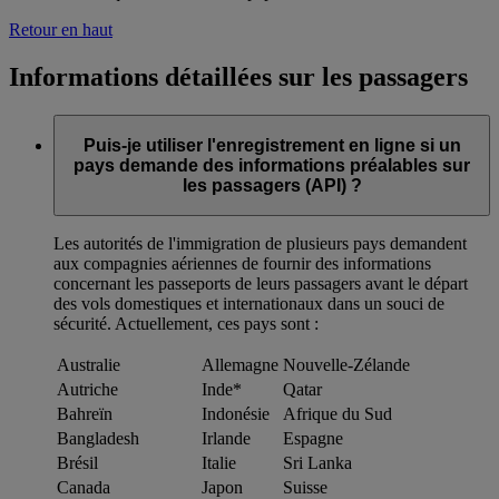
Retour en haut
Informations détaillées sur les passagers
Puis-je utiliser l'enregistrement en ligne si un
pays demande des informations préalables sur
les passagers (API) ?
Les autorités de l'immigration de plusieurs pays demandent
aux compagnies aériennes de fournir des informations
concernant les passeports de leurs passagers avant le départ
des vols domestiques et internationaux dans un souci de
sécurité. Actuellement, ces pays sont :
Australie
Allemagne
Nouvelle-Zélande
Autriche
Inde*
Qatar
Bahreïn
Indonésie
Afrique du Sud
Bangladesh
Irlande
Espagne
Brésil
Italie
Sri Lanka
Canada
Japon
Suisse