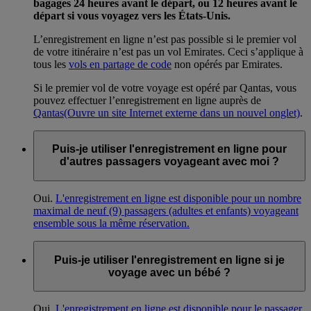
bagages 24 heures avant le départ, ou 12 heures avant le
départ si vous voyagez vers les États-Unis.
L’enregistrement en ligne n’est pas possible si le premier vol
de votre itinéraire n’est pas un vol Emirates. Ceci s’applique à
tous les
vols en partage de code
non opérés par Emirates.
Si le premier vol de votre voyage est opéré par Qantas, vous
pouvez effectuer l’enregistrement en ligne auprès de
Qantas
(Ouvre un site Internet externe dans un nouvel onglet)
.
Puis-je utiliser l'enregistrement en ligne pour
d'autres passagers voyageant avec moi ?
Oui.
L'enregistrement en ligne est disponible pour un nombre
maximal de neuf (9) passagers (adultes et enfants) voyageant
ensemble sous la même réservation.
Puis-je utiliser l'enregistrement en ligne si je
voyage avec un bébé ?
Oui.
L'enregistrement en ligne est disponible pour le passager