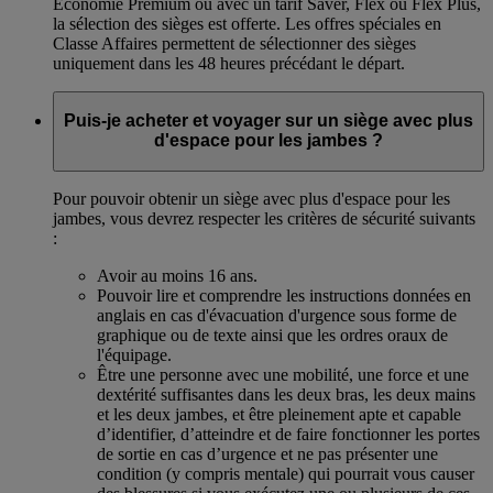
Économie Premium ou avec un tarif Saver, Flex ou Flex Plus,
la sélection des sièges est offerte. Les offres spéciales en
Classe Affaires permettent de sélectionner des sièges
uniquement dans les 48 heures précédant le départ.
Puis-je acheter et voyager sur un siège avec plus
d'espace pour les jambes ?
Pour pouvoir obtenir un siège avec plus d'espace pour les
jambes, vous devrez respecter les critères de sécurité suivants
:
Avoir au moins 16 ans.
Pouvoir lire et comprendre les instructions données en
anglais en cas d'évacuation d'urgence sous forme de
graphique ou de texte ainsi que les ordres oraux de
l'équipage.
Être une personne avec une mobilité, une force et une
dextérité suffisantes dans les deux bras, les deux mains
et les deux jambes, et être pleinement apte et capable
d’identifier, d’atteindre et de faire fonctionner les portes
de sortie en cas d’urgence et ne pas présenter une
condition (y compris mentale) qui pourrait vous causer