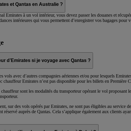
es et Qantas en Australie ?
al Emirates à un vol intérieur, vous devez passer les douanes et récupér
ances intérieures qui vous permettent d’enregistrer vos bagages pour vot
ge
feur d’Emirates si je voyage avec Qantas ?
les vols avec d’autres compagnies aériennes et/ou pour lesquels Emirates
c chauffeur Emirates n’est pas disponible pour les billets en Première C
chauffeur sont les modalités du transporteur opérant le vol proposant le
nsporteur.
ent, sur des vols opérés par Emirates, ne sont pas éligibles au service d
yant réservé auprès de Qantas. Cela s’applique également aux clients ay