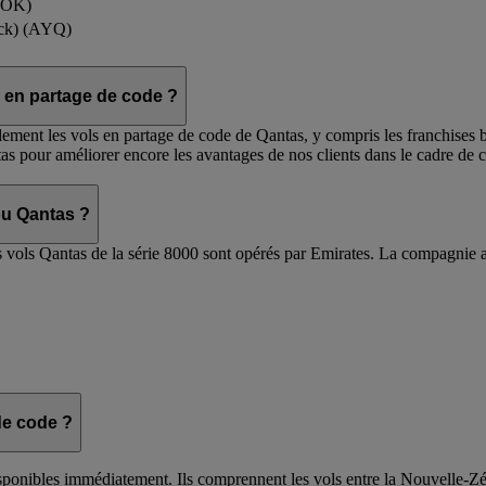
ROK)
ock) (AYQ)
ls en partage de code ?
lement les vols en partage de code de Qantas, y compris les franchises 
ntas pour améliorer encore les avantages de nos clients dans le cadre de
ou Qantas ?
es vols Qantas de la série 8000 sont opérés par Emirates. La compagnie a
de code ?
onibles immédiatement. Ils comprennent les vols entre la Nouvelle-Zélande