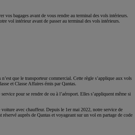
er vos bagages avant de vous rendre au terminal des vols intérieurs.
re vol intérieur avant de passer au terminal des vols intérieurs.
 n’est que le transporteur commercial. Cette règle s’applique aux vols
lasse et Classe Affaires émis par Qantas.
 service pour se rendre de ou à l’aéroport. Elles s’appliquent même si
e voiture avec chauffeur. Depuis le 1er mai 2022, notre service de
ant réservé auprès de Qantas et voyageant sur un vol en partage de code