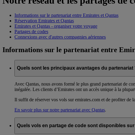
Notre réseau et les partages de 
Informations sur le partenariat entre Emirates et Qantas
Réservation Emirates et Qantas
Emirates et Qantas - organiser votre voyage
Partages de codes
Connexions avec d'autres compagnies aériennes
Informations sur le partenariat entre Emir
Quels sont les principaux avantages du partenariat
Avec Qantas, nous avons formé le plus grand partenariat de co
inégalée. Les clients d’Emirates ont un accès unique à la plupar
Il suffit de réserver vos vols sur emirates.com et de profiter de l
En savoir plus sur notre partenariat avec Qantas
.
Quels vols en partage de code sont disponibles sur 