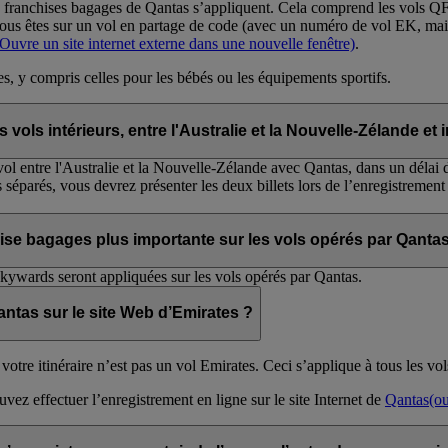
s franchises bagages de Qantas s’appliquent. Cela comprend les vols QF 
 vous êtes sur un vol en partage de code (avec un numéro de vol EK, mai
(Ouvre un site internet externe dans une nouvelle fenêtre)
.
s, y compris celles pour les bébés ou les équipements sportifs.
vols intérieurs, entre l'Australie et la Nouvelle-Zélande et 
 vol entre l'Australie et la Nouvelle-Zélande avec Qantas, dans un délai d
 séparés, vous devrez présenter les deux billets lors de l’enregistrement
ise bagages plus importante sur les vols opérés par Qanta
kywards seront appliquées sur les vols opérés par Qantas.
Qantas sur le site Web d’Emirates ?
 votre itinéraire n’est pas un vol Emirates. Ceci s’applique à tous les v
vez effectuer l’enregistrement en ligne sur le site Internet de
Qantas
(o