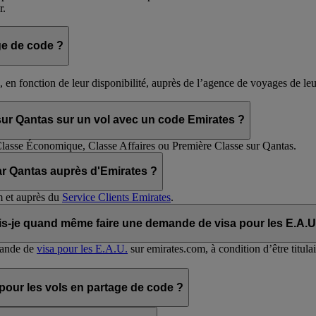
r.
ge de code ?
, en fonction de leur disponibilité, auprès de l’agence de voyages de le
ur Qantas sur un vol avec un code Emirates ?
Classe Économique, Classe Affaires ou Première Classe sur Qantas.
par Qantas auprès d'Emirates ?
m et auprès du
Service Clients Emirates
.
is-je quand même faire une demande de visa pour les E.A.U.
mande de
visa pour les E.A.U.
sur emirates.com, à condition d’être titulai
 pour les vols en partage de code ?
 s'appliquer.