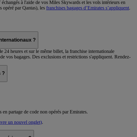
échangés à l'aide de vos Miles Skywards et les vols intérieurs en
s opéré par Qantas), les
franchises bagages d’Emirates s’appliquent
.
internationaux ?
e 24 heures et sur le même billet, la franchise internationale
 de vos bagages. Des exclusions et restrictions s'appliquent. Rendez-
s ?
ols en partage de code non opérés par Emirates.
uvre un nouvel onglet)
.