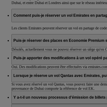
Dubai, et entre Dubai et Londres ainsi que sur le réseau intérieu
Comment puis-je réserver un vol Emirates en parta
Les clients Emirates peuvent réserver un vol en partage de code
Puis-je réserver des places en Economie Premium s
Désolés, actuellement vous ne pouvez réserver un siège qu'en 
Puis-je apporter des modifications à un vol opéré 
Oui. Des modifications peuvent être effectuées via emirates.co
Lorsque je réserve un vol Qantas avec Emirates, pu
Si vous avez réservé un vol Qantas, vous pouvez faire une de
provenance de Dubai comporte la référence de vol EK.
Y a-t-il un nouveau processus d'émission de billets
Non, les procédures d'émission de billets normales continuent de