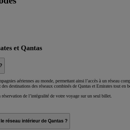
codes
ates et Qantas
 ?
mpagnies aériennes au monde, permettant ainsi l’accès à un réseau comp
t des destinations des réseaux combinés de Qantas et Emirates tout en bé
a réservation de l’intégralité de votre voyage sur un seul billet.
le réseau intérieur de Qantas ?