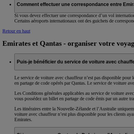
Comment effectuer une correspondance entre Emirat
Si vous devez effectuer une correspondance d’un vol internation
Certains aéroports internationaux ont des guichets de correspond
Retour en haut
Emirates et Qantas - organiser votre voya
Puis-je bénéficier du service de voiture avec chauf
Le service de voiture avec chauffeur n’est pas disponible pour 
en partage de code opérés par Qantas. Le service de voiture ave
Les Conditions générales applicables au service de voiture avec 
vous possédez un billet en partage de code émis par un autre tra
Les itinéraires entre la Nouvelle-Zélande et l’Australie uniquem
voiture avec chauffeur n’est plus disponible pour les clients a
Emirates.