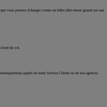
ue vous pourrez échanger contre un billet aller-retour gratuit sur une
à bord du vol.
d’embarquement) auprès de notre Service Clients ou de nos agences