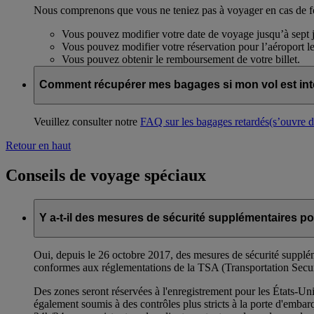
Nous comprenons que vous ne teniez pas à voyager en cas de fort
Vous pouvez modifier votre date de voyage jusqu’à sept jo
Vous pouvez modifier votre réservation pour l’aéroport 
Vous pouvez obtenir le remboursement de votre billet.
Comment récupérer mes bagages si mon vol est in
Veuillez consulter notre
FAQ sur les bagages retardés
(s’ouvre 
Retour en haut
Conseils de voyage spéciaux
Y a-t-il des mesures de sécurité supplémentaires po
Oui, depuis le 26 octobre 2017, des mesures de sécurité supplém
conformes aux réglementations de la TSA (Transportation Secur
Des zones seront réservées à l'enregistrement pour les États-Uni
également soumis à des contrôles plus stricts à la porte d'emba