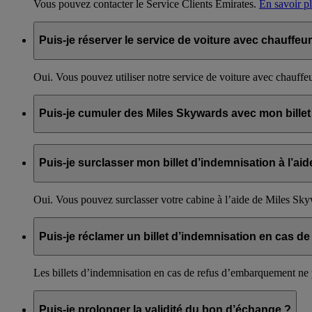
Vous pouvez contacter le Service Clients Emirates.
En savoir p
Puis-je réserver le service de voiture avec chauffeu
Oui. Vous pouvez utiliser notre service de voiture avec chauffe
Puis-je cumuler des Miles Skywards avec mon billet
Non, ce billet ne permet pas de cumuler des Miles Skywards.
Puis-je surclasser mon billet d’indemnisation à l’a
Oui. Vous pouvez surclasser votre cabine à l’aide de Miles Sk
Puis-je réclamer un billet d’indemnisation en cas
Les billets d’indemnisation en cas de refus d’embarquement ne 
Puis-je prolonger la validité du bon d’échange ?