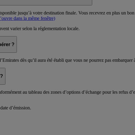
ponible jusqu’à votre destination finale. Vous recevrez en plus un bon q
s’ouvre dans la même fenêtre)
ent varier selon la réglementation locale.
pérer ?
’Emirates dès qu’il aura été établi que vous ne pourrez pas embarquer 
 ?
s conformément au tableau des zones d’options d’échange pour les refus 
 date d’émission.