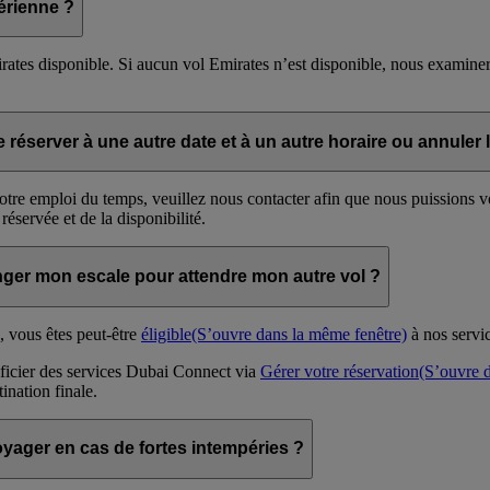
érienne ?
ates disponible. Si aucun vol Emirates n’est disponible, nous examiner
 réserver à une autre date et à un autre horaire ou annuler l’
otre emploi du temps, veuillez nous contacter afin que nous puissions v
éservée et de la disponibilité.
onger mon escale pour attendre mon autre vol ?
, vous êtes peut-être
éligible
(S’ouvre dans la même fenêtre)
à nos servi
ficier des services Dubai Connect via
Gérer votre réservation
(S’ouvre 
ination finale.
voyager en cas de fortes intempéries ?