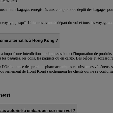
 États-Unis.
déposer leurs bagages enregistrés aux comptoirs de dépôt des bagages pou
u voyage, jusqu'à 12 heures avant le départ du vol et tous les voyageurs
gisme alternatifs à Hong Kong ?
mposé une interdiction sur la possession et l'importation de produits de 
s les bagages, les colis, les paquets ou en cargo. Les pièces et accessoire
 l’Ordonnance des produits pharmaceutiques et substances vénéneuses, 
gouvernement de Hong Kong sanctionnera les clients qui ne se conforme
ment
 pas autorisé à embarquer sur mon vol ?