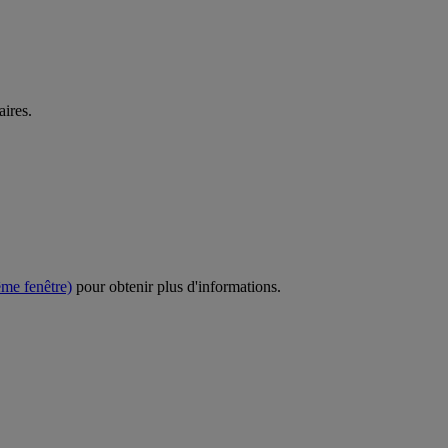
aires.
ême fenêtre)
pour obtenir plus d'informations.