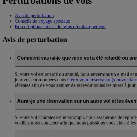
Perturbations de vols
Avis de perturbation
Conseils de voyage spéciaux
Bon d’options en cas de refus d’embarquement
Avis de perturbation
Comment saurai-je que mon vol a été retardé ou an
Si votre vol est retardé ou annulé, nous enverrons un e-mail et 
jour vos coordonnées dans
Gérer votre réservation
(s’ouvre dans
récentes afin de vous assurer de recevoir toutes les mises à jour
Aurai-je une réservation sur un autre vol et les év
Si votre vol Emirates est interrompu, nous essaierons de reporte
veuillez nous contacter afin que nous puissions vous aider à les