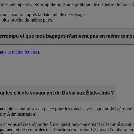
es intempéries. Nous appliquons une politique de dispense de frais ava
urs avant ou après la date initiale de voyage.
le plus proche du même pays.
terrompu et que mes bagages n’arrivent pas en même temp
dans la même fenêtre)
.
ur les clients voyageant de Dubai aux États-Unis ?
entaires sont mises en place pour les tous les vols partant de l'aéropor
ity Administration).
s et vous devrez répondre à des questions concernant la sécurité avant d
rquement et des contrôles de sécurité seront organisés avant l'embarquem