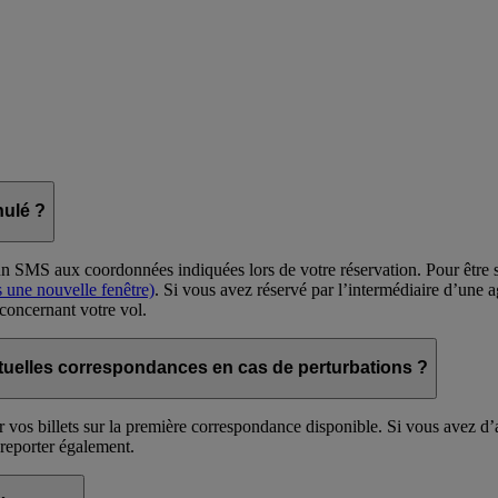
nulé ?
un SMS aux coordonnées indiquées lors de votre réservation. Pour être sû
 une nouvelle fenêtre)
. Si vous avez réservé par l’intermédiaire d’une
 concernant votre vol.
entuelles correspondances en cas de perturbations ?
r vos billets sur la première correspondance disponible. Si vous avez d’
 reporter également.