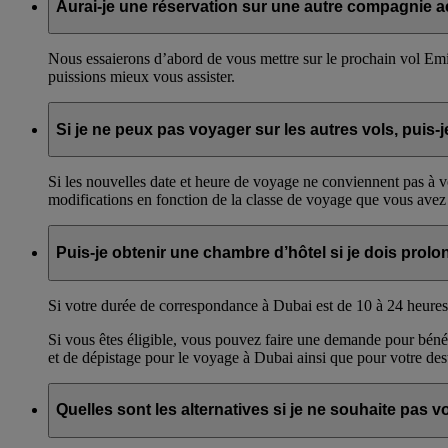
Aurai-je une réservation sur une autre compagnie a
Nous essaierons d’abord de vous mettre sur le prochain vol Emir
puissions mieux vous assister.
Si je ne peux pas voyager sur les autres vols, puis-je
Si les nouvelles date et heure de voyage ne conviennent pas à v
modifications en fonction de la classe de voyage que vous avez r
Puis-je obtenir une chambre d’hôtel si je dois prol
Si votre durée de correspondance à Dubai est de 10 à 24 heures
Si vous êtes éligible, vous pouvez faire une demande pour béné
et de dépistage pour le voyage à Dubai ainsi que pour votre dest
Quelles sont les alternatives si je ne souhaite pas 