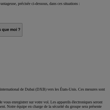
ntageuse, précisée ci-dessous, dans ces situations :
s que moi ?
t international de Dubai (DXB) vers les États-Unis. Ces mesures sont
e vous enregistrer sur votre vol. Les appareils électroniques seront
ent. Notre équipe en charge de la sécurité du groupe sera présente