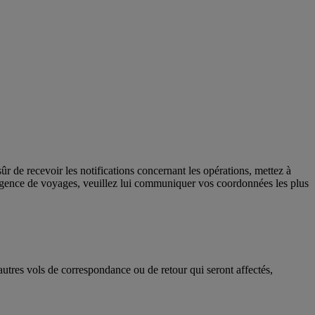
r de recevoir les notifications concernant les opérations, mettez à
 agence de voyages, veuillez lui communiquer vos coordonnées les plus
autres vols de correspondance ou de retour qui seront affectés,