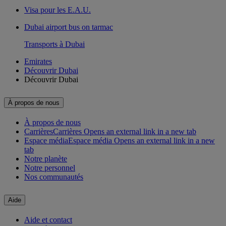
Visa pour les E.A.U.
Dubai airport bus on tarmac
Transports à Dubai
Emirates
Découvrir Dubai
Découvrir Dubai
À propos de nous
À propos de nous
Carrières
Carrières Opens an external link in a new tab
Espace média
Espace média Opens an external link in a new
tab
Notre planète
Notre personnel
Nos communautés
Aide
Aide et contact