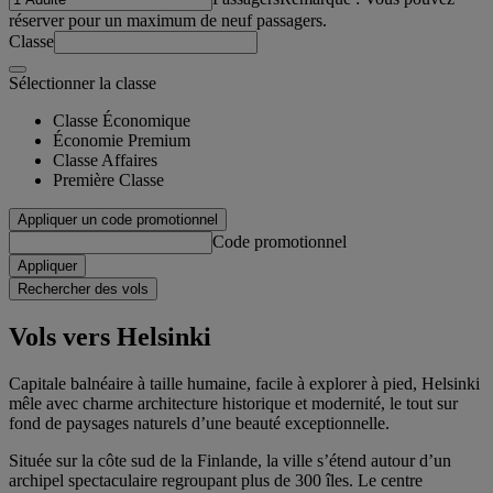
réserver pour un maximum de neuf passagers.
Classe
Sélectionner la classe
Classe Économique
Économie Premium
Classe Affaires
Première Classe
Appliquer un code promotionnel
Code promotionnel
Appliquer
Rechercher des vols
Vols vers Helsinki
Capitale balnéaire à taille humaine, facile à explorer à pied, Helsinki
mêle avec charme architecture historique et modernité, le tout sur
fond de paysages naturels d’une beauté exceptionnelle.
Située sur la côte sud de la Finlande, la ville s’étend autour d’un
archipel spectaculaire regroupant plus de 300 îles. Le centre