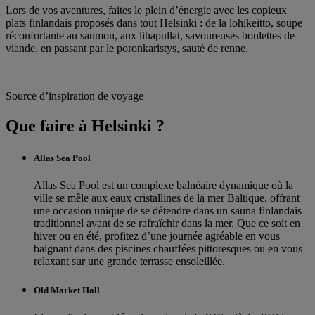
Lors de vos aventures, faites le plein d’énergie avec les copieux
plats finlandais proposés dans tout Helsinki : de la lohikeitto, soupe
réconfortante au saumon, aux lihapullat, savoureuses boulettes de
viande, en passant par le poronkaristys, sauté de renne.
Source d’inspiration de voyage
Que faire à Helsinki ?
Allas Sea Pool
Allas Sea Pool est un complexe balnéaire dynamique où la
ville se mêle aux eaux cristallines de la mer Baltique, offrant
une occasion unique de se détendre dans un sauna finlandais
traditionnel avant de se rafraîchir dans la mer. Que ce soit en
hiver ou en été, profitez d’une journée agréable en vous
baignant dans des piscines chauffées pittoresques ou en vous
relaxant sur une grande terrasse ensoleillée.
Old Market Hall