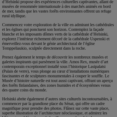
d’Helsinki propose des expériences culturelles captivantes, allant de
musées de renommée internationale à des marchés animés en bord
de mer, tandis que les vastes forêts environnantes offrent un refuge
rural idyllique.
Commencez votre exploration de la ville en admirant les cathédrales
et les églises qui ponctuent son horizon. Contemplez la façade
blanche et les imposants dômes verts de la cathédrale d’Helsinki,
explorez l’intérieur richement décoré de la cathédrale Uspenski et
émerveillez-vous devant le génie architectural de l’église
Temppeliaukio, sculptée directement dans la roche.
Prenez également le temps de découvrir les nombreux musées et
galeries inspirants qui parsèment la ville. Amos Rex, musée d’art
contemporain exceptionnel installé sous l’historique Lasipalatsi
(Palais de verre), vous plonge au cœur d’installations numériques
fascinantes et de sculptures monumentales à couper le souffle. Le
Musée d’histoire naturelle est tout aussi captivant, offrant un aperçu
des forêts finlandaises, des zones humides et d’écosystèmes venus
des quatre coins du monde.
Helsinki abrite également d’autres sites culturels incontournables, à
commencer par la grandiose place du Sénat, qui offre un cadre
magnifique pour prendre des photos. Flânez sur cette vaste place,
superbe illustration de l’architecture néoclassique, et admirez les