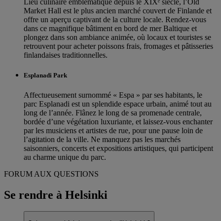
Lieu culinaire emblématique depuis le XIXᵉ siècle, l’Old
Market Hall est le plus ancien marché couvert de Finlande et
offre un aperçu captivant de la culture locale. Rendez-vous
dans ce magnifique bâtiment en bord de mer Baltique et
plongez dans son ambiance animée, où locaux et touristes se
retrouvent pour acheter poissons frais, fromages et pâtisseries
finlandaises traditionnelles.
Esplanadi Park
Affectueusement surnommé « Espa » par ses habitants, le
parc Esplanadi est un splendide espace urbain, animé tout au
long de l’année. Flânez le long de sa promenade centrale,
bordée d’une végétation luxuriante, et laissez-vous enchanter
par les musiciens et artistes de rue, pour une pause loin de
l’agitation de la ville. Ne manquez pas les marchés
saisonniers, concerts et expositions artistiques, qui participent
au charme unique du parc.
FORUM AUX QUESTIONS
Se rendre à Helsinki