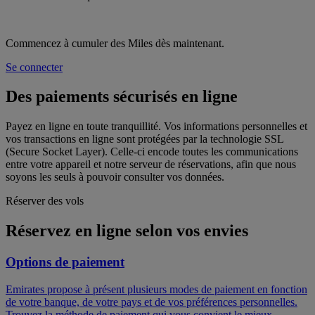
Commencez à cumuler des Miles dès maintenant.
Se connecter
Des paiements sécurisés en ligne
Payez en ligne en toute tranquillité. Vos informations personnelles et
vos transactions en ligne sont protégées par la technologie SSL
(Secure Socket Layer). Celle-ci encode toutes les communications
entre votre appareil et notre serveur de réservations, afin que nous
soyons les seuls à pouvoir consulter vos données.
Réserver des vols
Réservez en ligne selon vos envies
Options de paiement
Emirates propose à présent plusieurs modes de paiement en fonction
de votre banque, de votre pays et de vos préférences personnelles.
Trouvez la méthode de paiement qui vous convient le mieux.