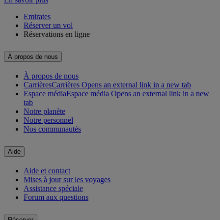
Emirates
Réserver un vol
Réservations en ligne
À propos de nous
À propos de nous
Carrières
Carrières Opens an external link in a new tab
Espace média
Espace média Opens an external link in a new
tab
Notre planète
Notre personnel
Nos communautés
Aide
Aide et contact
Mises à jour sur les voyages
Assistance spéciale
Forum aux questions
Réserver