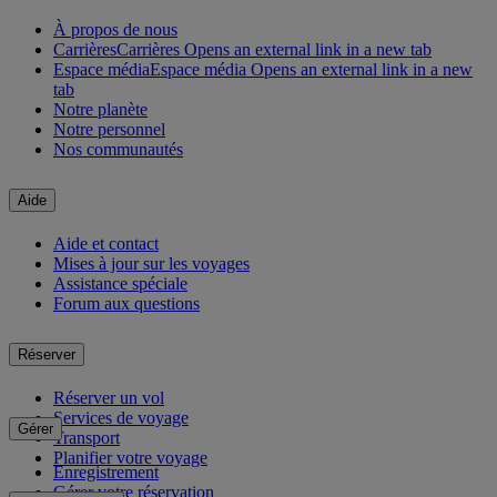
À propos de nous
Carrières
Carrières Opens an external link in a new tab
Espace média
Espace média Opens an external link in a new
tab
Notre planète
Notre personnel
Nos communautés
Aide
Aide et contact
Mises à jour sur les voyages
Assistance spéciale
Forum aux questions
Réserver
Réserver un vol
Services de voyage
Gérer
Transport
Planifier votre voyage
Enregistrement
Gérer votre réservation