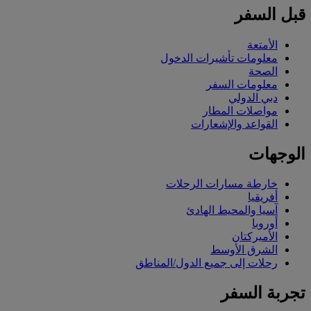
قبل السفر
الأمتعة
معلومات تأشيرات الدخول
الصحة
معلومات السفر
دبي الدولي
مواصلات المطار
القواعد والإشعارات
الوجهات
خارطة مسارات الرحلات
أفريقيا
آسيا والمحيط الهادئ
أوروبا
الأميركتان
الشرق الأوسط
رحلات إلى جميع الدول/المناطق
تجربة السفر