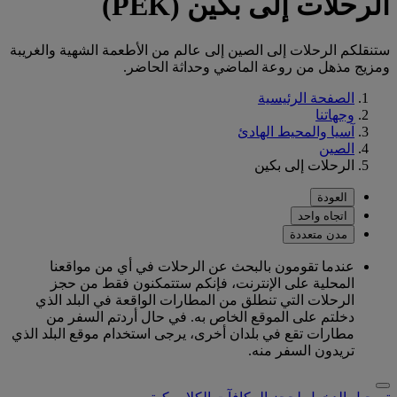
الرحلات إلى بكين (PEK)
ستنقلكم الرحلات إلى الصين إلى عالم من الأطعمة الشهية والغريبة
ومزيج مذهل من روعة الماضي وحداثة الحاضر.
الصفحة الرئيسية
وجهاتنا
آسيا والمحيط الهادئ
الصين
الرحلات إلى بكين
العودة
اتجاه واحد
مدن متعددة
عندما تقومون بالبحث عن الرحلات في أي من مواقعنا
المحلية على الإنترنت، فإنكم ستتمكنون فقط من حجز
الرحلات التي تنطلق من المطارات الواقعة في البلد الذي
دخلتم على الموقع الخاص به. في حال أردتم السفر من
مطارات تقع في بلدان أخرى، يرجى استخدام موقع البلد الذي
تريدون السفر منه.