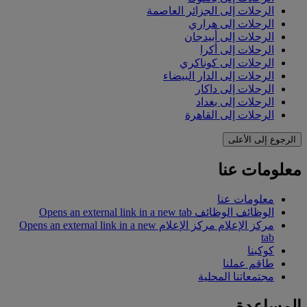
الرحلات إلى الجزائر العاصمة
الرحلات إلى هراري
الرحلات إلى أبيدجان
الرحلات إلى أكرا
الرحلات إلى كوناكري
الرحلات إلى الدار البيضاء
الرحلات إلى داكار
الرحلات إلى بغداد
الرحلات إلى القاهرة
الرجوع إلى الأعلى
معلومات عنا
معلومات عنا
الوظائف
الوظائف Opens an external link in a new tab
مركز الإعلام
مركز الإعلام Opens an external link in a new
tab
كوكبنا
طاقم عملنا
مجتمعاتنا المحلية
المساعدة