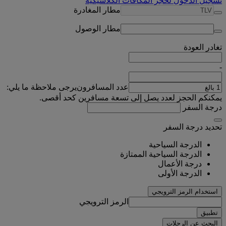
تسجيل الدخول لحجز المكافآت الكلاسيكية
مطار المغادرة
مطار الوصول
تغادر
العودة
-
عدد المسافرون
يرجى ملاحظة ما يلي:
يمكنكم الحجز لعدد يصل إلى تسعة مسافرين كحد أقصى.
درجة السفر
تحديد درجة السفر
الدرجة السياحية
الدرجة السياحية الممتازة
درجة الأعمال
الدرجة الأولى
استخدام الرمز الترويجي
الرمز الترويجي
تطبيق
البحث عن الرحلات