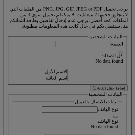
يرجى تحميل PNG, JPG, GIF, JPEG or PDF من الملفات التي
لا يتجاوز حجمها 7 ميغابايت. لا يمكنكم تحميل سوى 3 من
الملفات كحد أقصى. يرجى عدم إدخال تفاصيل بطاقة ائتمانكم
هنا. سنتصل بكم في حال كانت هذه المعلومات مطلوبة.
البيانات الشخصية
الصفة
كل الصفات
No data found
الاسم الأول
اسم العائلة
إضافة حقل (لغاية 1)
البيانات الشخصية
بيانات الاتصال بالعميل
نوع الهاتف
نوع الهاتف
No data found