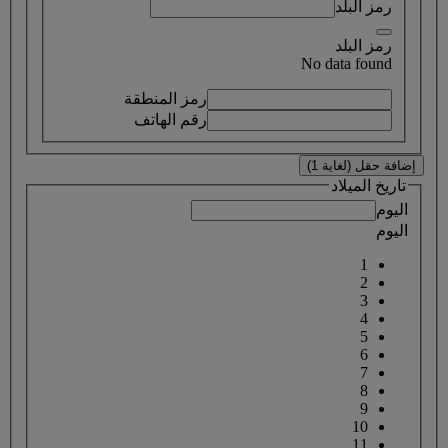
رمز البلد
رمز البلد
No data found
رمز المنطقة
رقم الهاتف
إضافة حقل (لغاية 1)
تاريخ الميلاد
اليوم
اليوم
1
2
3
4
5
6
7
8
9
10
11