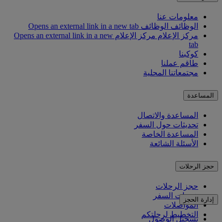
معلومات عنا
الوظائف
الوظائف Opens an external link in a new tab
مركز الإعلام
مركز الإعلام Opens an external link in a new
tab
كوكبنا
طاقم عملنا
مجتمعاتنا المحلية
المساعدة
المساعدة والاتصال
تحديثات حول السفر
المساعدة الخاصة
الأسئلة الشائعة
حجز الرحلات
حجز الرحلات
خدمات السفر
إدارة الحجز
المواصلات
التخطيط لرحلتكم
تسجيل الوصول