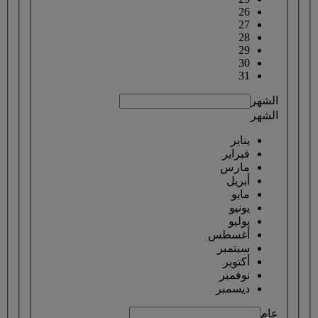
26
27
28
29
30
31
الشهر
الشهر
يناير
فبراير
مارس
أبريل
مايو
يونيو
يوليو
أغسطس
سبتمبر
أكتوبر
نوفمبر
ديسمبر
عام