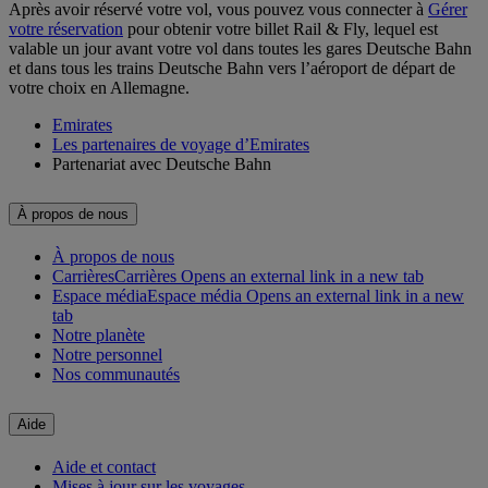
Après avoir réservé votre vol, vous pouvez vous connecter à
Gérer
votre réservation
pour obtenir votre billet Rail & Fly, lequel est
valable un jour avant votre vol dans toutes les gares Deutsche Bahn
et dans tous les trains Deutsche Bahn vers l’aéroport de départ de
votre choix en Allemagne.
Emirates
Les partenaires de voyage d’Emirates
Partenariat avec Deutsche Bahn
À propos de nous
À propos de nous
Carrières
Carrières Opens an external link in a new tab
Espace média
Espace média Opens an external link in a new
tab
Notre planète
Notre personnel
Nos communautés
Aide
Aide et contact
Mises à jour sur les voyages