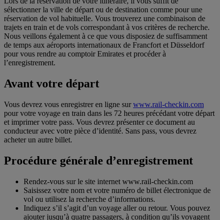
Lors de la réservation de votre itinéraire, il vous suffit de
sélectionner la ville de départ ou de destination comme pour une
réservation de vol habituelle. Vous trouverez une combinaison de
trajets en train et de vols correspondant à vos critères de recherche.
Nous veillons également à ce que vous disposiez de suffisamment
de temps aux aéroports internationaux de Francfort et Düsseldorf
pour vous rendre au comptoir Emirates et procéder à
l’enregistrement.
Avant votre départ
Vous devrez vous enregistrer en ligne sur
www.rail-checkin.com
pour votre voyage en train dans les 72 heures précédant votre départ
et imprimer votre pass. Vous devrez présenter ce document au
conducteur avec votre pièce d’identité. Sans pass, vous devrez
acheter un autre billet.
Procédure générale d’enregistrement
Rendez-vous sur le site internet www.rail-checkin.com
Saisissez votre nom et votre numéro de billet électronique de
vol ou utilisez la recherche d’informations.
Indiquez s’il s’agit d’un voyage aller ou retour. Vous pouvez
ajouter jusqu’à quatre passagers, à condition qu’ils voyagent