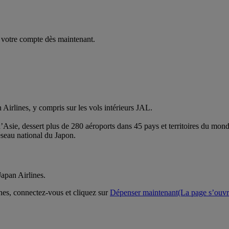
 votre compte dès maintenant.
irlines, y compris sur les vols intérieurs JAL.
Asie, dessert plus de 280 aéroports dans 45 pays et territoires du mond
réseau national du Japon.
apan Airlines.
nes, connectez-vous et cliquez sur
Dépenser maintenant
(La page s’ouvr