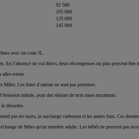
92 500
105 000
125 000
145 000
irlines avec un code JL.
ts. En l’absence de vol direct, deux récompenses ou plus peuvent être n
aller-retour.
 Miles. Les listes d’attente ne sont pas permises.
d’émission initiale, pour des séjours de trois mois maximum.
s le désordre.
d pas les taxes, la surcharge carburant et les autres frais. Ces dernier
 échange de Miles qu'un membre adulte. Les bébés ne peuvent pas recevo