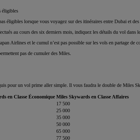
 éligibles
as éligibles lorsque vous voyagez sur des itinéraires entre Dubai et des
tués au cours des six derniers mois, indiquez les détails du vol dans l
pan Airlines et le cumul n’est pas possible sur les vols en partage de c
ermettent pas de cumuler des Miles.
is pour un vol prime aller simple. Il vous faudra le double de Miles Sk
rds en Classe Économique
Miles Skywards en Classe Affaires
17 500
25 000
35 000
50 000
65 000
77 500