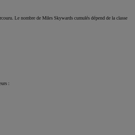
arcouru. Le nombre de Miles Skywards cumulés dépend de la classe
urs :