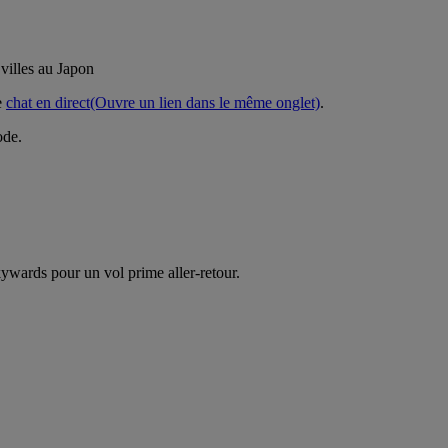
 villes au Japon
e
chat en direct
(Ouvre un lien dans le même onglet)
.
ode.
ywards pour un vol prime aller-retour.