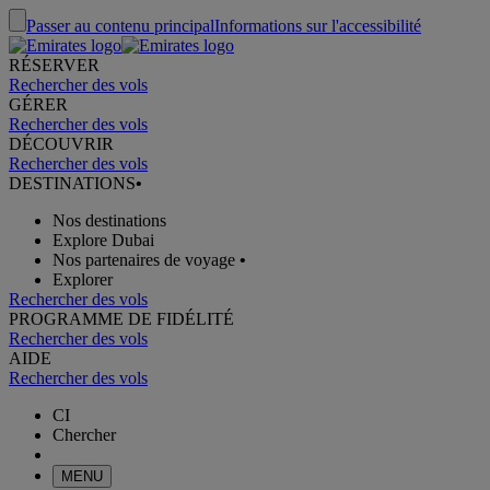
Passer au contenu principal
Informations sur l'accessibilité
RÉSERVER
Rechercher des vols
GÉRER
Rechercher des vols
DÉCOUVRIR
Rechercher des vols
DESTINATIONS
•
Nos destinations
Explore Dubai
Nos partenaires de voyage
•
Explorer
Rechercher des vols
PROGRAMME DE FIDÉLITÉ
Rechercher des vols
AIDE
Rechercher des vols
CI
Chercher
MENU