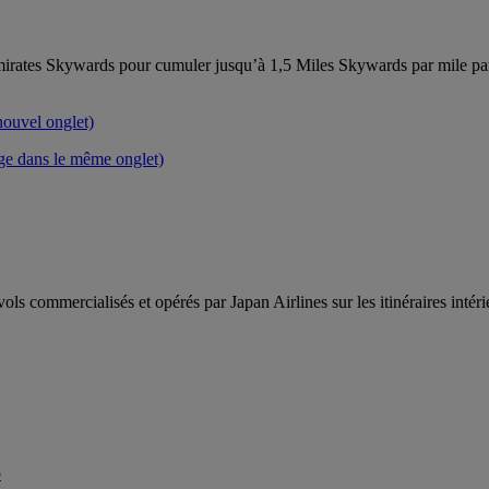
mirates Skywards pour cumuler jusqu’à 1,5 Miles Skywards par mile p
ouvel onglet)
ge dans le même onglet)
commercialisés et opérés par Japan Airlines sur les itinéraires intérie
b