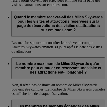
réservations doivent être effectuées en ligne sur la page des
visites et attractions sur emirates.com.
Quand le membre recevra-t-il des Miles Skywards
pour les visites et attractions réservées sur la
page de réservations des visites et attractions
sur emirates.com ?
Les membres pourront consulter leur relevé de compte
Emirates Skywards environ 30 jours après la date des visites
ou attractions.
Le nombre maximum de Miles Skywards qu’un
membre peut cumuler en réservant une visite et
des attractions est-il plafonné ?
Non, il n’y a pas de limite au nombre de Miles Skywards
pouvant être cumulés. Le nombre de Miles Skywards cumulés
est affiché lors de chaque réservation.
Les membres peuvent-ils échanger des Miles