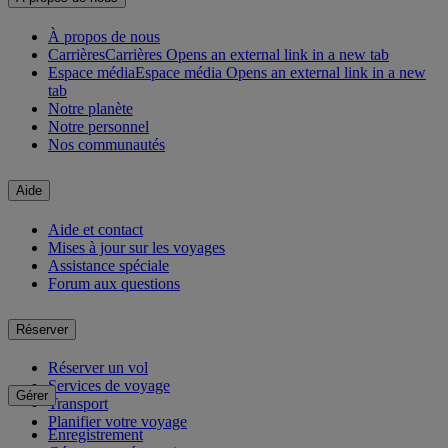
À propos de nous
Carrières
Carrières Opens an external link in a new tab
Espace média
Espace média Opens an external link in a new
tab
Notre planète
Notre personnel
Nos communautés
Aide
Aide et contact
Mises à jour sur les voyages
Assistance spéciale
Forum aux questions
Réserver
Réserver un vol
Services de voyage
Gérer
Transport
Planifier votre voyage
Enregistrement