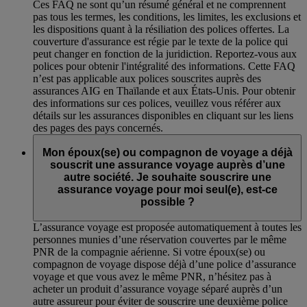
Ces FAQ ne sont qu’un résumé général et ne comprennent
pas tous les termes, les conditions, les limites, les exclusions et
les dispositions quant à la résiliation des polices offertes. La
couverture d'assurance est régie par le texte de la police qui
peut changer en fonction de la juridiction. Reportez-vous aux
polices pour obtenir l'intégralité des informations. Cette FAQ
n’est pas applicable aux polices souscrites auprès des
assurances AIG en Thaïlande et aux États-Unis. Pour obtenir
des informations sur ces polices, veuillez vous référer aux
détails sur les assurances disponibles en cliquant sur les liens
des pages des pays concernés.
Mon époux(se) ou compagnon de voyage a déjà
souscrit une assurance voyage auprès d’une
autre société. Je souhaite souscrire une
assurance voyage pour moi seul(e), est-ce
possible ?
L’assurance voyage est proposée automatiquement à toutes les
personnes munies d’une réservation couvertes par le même
PNR de la compagnie aérienne. Si votre époux(se) ou
compagnon de voyage dispose déjà d’une police d’assurance
voyage et que vous avez le même PNR, n’hésitez pas à
acheter un produit d’assurance voyage séparé auprès d’un
autre assureur pour éviter de souscrire une deuxième police