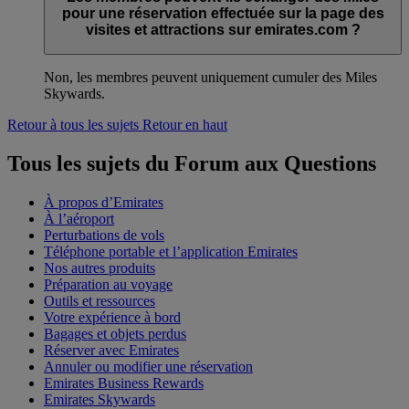
pour une réservation effectuée sur la page des
visites et attractions sur emirates.com ?
Non, les membres peuvent uniquement cumuler des Miles
Skywards.
Retour à tous les sujets
Retour en haut
Tous les sujets du Forum aux Questions
À propos d’Emirates
À l’aéroport
Perturbations de vols
Téléphone portable et l’application Emirates
Nos autres produits
Préparation au voyage
Outils et ressources
Votre expérience à bord
Bagages et objets perdus
Réserver avec Emirates
Annuler ou modifier une réservation
Emirates Business Rewards
Emirates Skywards