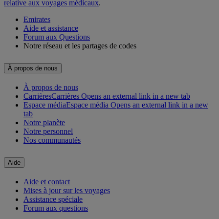
relative aux voyages médicaux
.
Emirates
Aide et assistance
Forum aux Questions
Notre réseau et les partages de codes
À propos de nous
À propos de nous
Carrières
Carrières Opens an external link in a new tab
Espace média
Espace média Opens an external link in a new
tab
Notre planète
Notre personnel
Nos communautés
Aide
Aide et contact
Mises à jour sur les voyages
Assistance spéciale
Forum aux questions