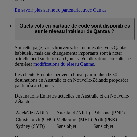
En savoir plus sur notre partenariat avec Qantas
.
Quels vols en partage de code sont disponibles
sur le réseau intérieur de Qantas ?
Sur cette page, vous trouverez les horaires des vols Qantas
habituels, mais des changements importants sont à noter
actuellement sur le réseau Qantas. Veuillez donc consulter les
dernières
modifications du réseau Qanras
.
Les clients Emirates peuvent choisir parmi plus de 30
destinations en Australie et en Nouvelle-Zélande proposées
par le réseau Qantas.
Destinations Emirates actuelles en Australie et en Nouvelle-
Zélande :
Adelaïde (ADL)
Auckland (AKL)
Brisbane (BNE)
Christchurch (CHC)
Melbourne (MEL)
Perth (PER)
Sydney (SYD)
Sans objet
Sans objet