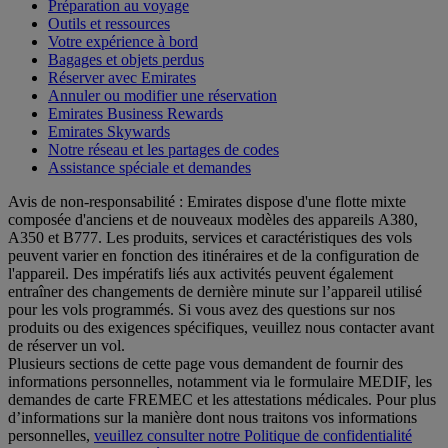
Préparation au voyage
Outils et ressources
Votre expérience à bord
Bagages et objets perdus
Réserver avec Emirates
Annuler ou modifier une réservation
Emirates Business Rewards
Emirates Skywards
Notre réseau et les partages de codes
Assistance spéciale et demandes
Avis de non-responsabilité : Emirates dispose d'une flotte mixte
composée d'anciens et de nouveaux modèles des appareils A380,
A350 et B777. Les produits, services et caractéristiques des vols
peuvent varier en fonction des itinéraires et de la configuration de
l'appareil. Des impératifs liés aux activités peuvent également
entraîner des changements de dernière minute sur l’appareil utilisé
pour les vols programmés. Si vous avez des questions sur nos
produits ou des exigences spécifiques, veuillez nous contacter avant
de réserver un vol.
Plusieurs sections de cette page vous demandent de fournir des
informations personnelles, notamment via le formulaire MEDIF, les
demandes de carte FREMEC et les attestations médicales. Pour plus
d’informations sur la manière dont nous traitons vos informations
personnelles,
veuillez consulter notre Politique de confidentialité