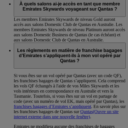
À quels salons ai-je accès en tant que membre
Emirates Skywards voyageant sur Qantas ?
Les membres Emirates Skywards de niveau Gold auront
accès aux salons Domestic Club de Qantas en Australie. Les
membres Emirates Skywards de niveau Platinum auront accès
aux salons Domestic Business de Qantas (le cas échéant) et
aux salons Domestic Club de Qantas en Australie.
Les règlements en matière de franchise bagages
d’Emirates s’appliquent-ils à mon vol opéré par
Qantas ?
Si vous êtes sur un vol opéré par Qantas (avec un code QF),
les franchises bagages de Qantas s’appliquent. Cela comprend
les vols QF échangés à l'aide de vos Miles Skywards et les
vols intérieurs en correspondance en Australie et vers la
Tasmanie. Toutefois, si vous êtes sur un vol en partage de
code (avec un numéro de vol EK, mais opéré par Qantas), les
franchises bagages d’Emirates s’appliquent
. En savoir plus sur
les franchises bagages de Qantas sur
Qantas
(Ouvre un site
internet externe dans une nouvelle fenêtre)
.
Emirates ne modifiera aucune des franchises de bagages