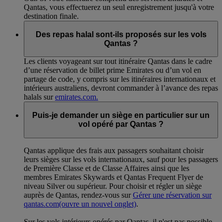
Qantas, vous effectuerez un seul enregistrement jusqu'à votre
destination finale.
Des repas halal sont-ils proposés sur les vols
Qantas ?
Les clients voyageant sur tout itinéraire Qantas dans le cadre
d’une réservation de billet prime Emirates ou d’un vol en
partage de code, y compris sur les itinéraires internationaux et
intérieurs australiens, devront commander à l’avance des repas
halals sur
emirates.com.
Puis-je demander un siège en particulier sur un
vol opéré par Qantas ?
Qantas applique des frais aux passagers souhaitant choisir
leurs sièges sur les vols internationaux, sauf pour les passagers
de Première Classe et de Classe Affaires ainsi que les
membres Emirates Skywards et Qantas Frequent Flyer de
niveau Silver ou supérieur. Pour choisir et régler un siège
auprès de Qantas, rendez-vous sur
Gérer une réservation sur
qantas.com
(ouvre un nouvel onglet)
.
Sur les vols intérieurs opérés par Qantas, il n'est pas possible