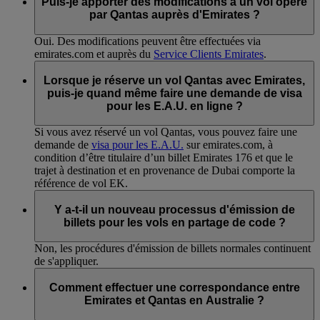
Puis-je apporter des modifications à un vol opéré
par Qantas auprès d'Emirates ?
Oui. Des modifications peuvent être effectuées via
emirates.com et auprès du
Service Clients Emirates
.
Lorsque je réserve un vol Qantas avec Emirates,
puis-je quand même faire une demande de visa
pour les E.A.U. en ligne ?
Si vous avez réservé un vol Qantas, vous pouvez faire une
demande de
visa pour les E.A.U.
sur emirates.com, à
condition d’être titulaire d’un billet Emirates 176 et que le
trajet à destination et en provenance de Dubai comporte la
référence de vol EK.
Y a-t-il un nouveau processus d'émission de
billets pour les vols en partage de code ?
Non, les procédures d'émission de billets normales continuent
de s'appliquer.
Comment effectuer une correspondance entre
Emirates et Qantas en Australie ?