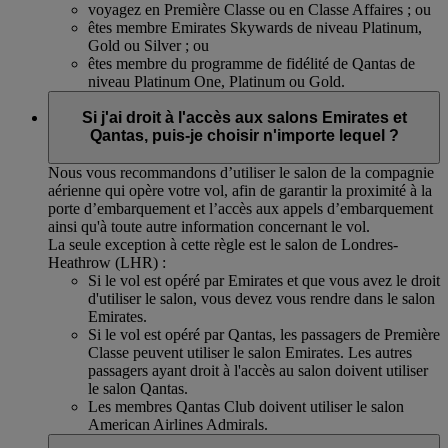
voyagez en Première Classe ou en Classe Affaires ; ou
êtes membre Emirates Skywards de niveau Platinum,
Gold ou Silver ; ou
êtes membre du programme de fidélité de Qantas de
niveau Platinum One, Platinum ou Gold.
Si j'ai droit à l'accès aux salons Emirates et
Qantas, puis-je choisir n'importe lequel ?
Nous vous recommandons d’utiliser le salon de la compagnie
aérienne qui opère votre vol, afin de garantir la proximité à la
porte d’embarquement et l’accès aux appels d’embarquement
ainsi qu'à toute autre information concernant le vol.
La seule exception à cette règle est le salon de Londres-
Heathrow (LHR) :
Si le vol est opéré par Emirates et que vous avez le droit
d'utiliser le salon, vous devez vous rendre dans le salon
Emirates.
Si le vol est opéré par Qantas, les passagers de Première
Classe peuvent utiliser le salon Emirates. Les autres
passagers ayant droit à l'accès au salon doivent utiliser
le salon Qantas.
Les membres Qantas Club doivent utiliser le salon
American Airlines Admirals.