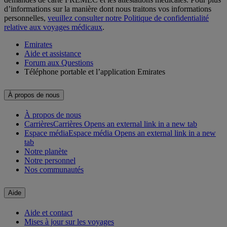
d’informations sur la manière dont nous traitons vos informations
personnelles,
veuillez consulter notre Politique de confidentialité
relative aux voyages médicaux
.
Emirates
Aide et assistance
Forum aux Questions
Téléphone portable et l’application Emirates
À propos de nous
À propos de nous
Carrières
Carrières Opens an external link in a new tab
Espace média
Espace média Opens an external link in a new
tab
Notre planète
Notre personnel
Nos communautés
Aide
Aide et contact
Mises à jour sur les voyages