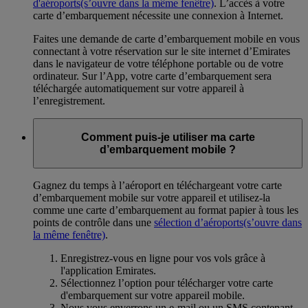
d'aéroports
(s’ouvre dans la même fenêtre)
. L’accès à votre
carte d’embarquement nécessite une connexion à Internet.
Faites une demande de carte d’embarquement mobile en vous
connectant à votre réservation sur le site internet d’Emirates
dans le navigateur de votre téléphone portable ou de votre
ordinateur. Sur l’App, votre carte d’embarquement sera
téléchargée automatiquement sur votre appareil à
l’enregistrement.
Comment puis-je utiliser ma carte
d’embarquement mobile ?
Gagnez du temps à l’aéroport en téléchargeant votre carte
d’embarquement mobile sur votre appareil et utilisez-la
comme une carte d’embarquement au format papier à tous les
points de contrôle dans une
sélection d’aéroports
(s’ouvre dans
la même fenêtre)
.
Enregistrez-vous en ligne pour vos vols grâce à
l'application Emirates.
Sélectionnez l’option pour télécharger votre carte
d'embarquement sur votre appareil mobile.
Nous vous enverrons un e-mail ou un SMS contenant