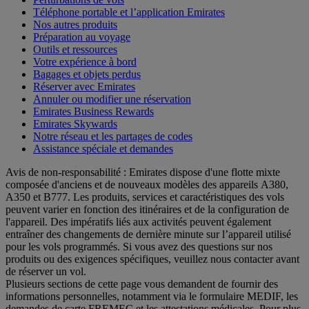
Téléphone portable et l’application Emirates
Nos autres produits
Préparation au voyage
Outils et ressources
Votre expérience à bord
Bagages et objets perdus
Réserver avec Emirates
Annuler ou modifier une réservation
Emirates Business Rewards
Emirates Skywards
Notre réseau et les partages de codes
Assistance spéciale et demandes
Avis de non-responsabilité : Emirates dispose d'une flotte mixte
composée d'anciens et de nouveaux modèles des appareils A380,
A350 et B777. Les produits, services et caractéristiques des vols
peuvent varier en fonction des itinéraires et de la configuration de
l'appareil. Des impératifs liés aux activités peuvent également
entraîner des changements de dernière minute sur l’appareil utilisé
pour les vols programmés. Si vous avez des questions sur nos
produits ou des exigences spécifiques, veuillez nous contacter avant
de réserver un vol.
Plusieurs sections de cette page vous demandent de fournir des
informations personnelles, notamment via le formulaire MEDIF, les
demandes de carte FREMEC et les attestations médicales. Pour plus