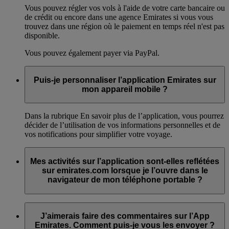
Vous pouvez régler vos vols à l'aide de votre carte bancaire ou
de crédit ou encore dans une agence Emirates si vous vous
trouvez dans une région où le paiement en temps réel n'est pas
disponible.
Vous pouvez également payer via PayPal.
Puis-je personnaliser l’application Emirates sur
mon appareil mobile ?
Dans la rubrique En savoir plus de l’application, vous pourrez
décider de l’utilisation de vos informations personnelles et de
vos notifications pour simplifier votre voyage.
Mes activités sur l’application sont-elles reflétées
sur emirates.com lorsque je l’ouvre dans le
navigateur de mon téléphone portable ?
Oui, toutes les modifications ou les réservations effectuées sur
l’application Emirates sont reflétées sur emirates.com lorsque
J’aimerais faire des commentaires sur l’App
vous y accédez depuis le navigateur de votre téléphone
Emirates. Comment puis-je vous les envoyer ?