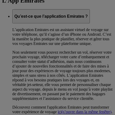
L’App Emirates
Qu’est-ce que l’application Emirates ?
L’application Emirates est un assistant virtuel de voyage sur
votre téléphone, qu’il s’agisse d’un iPhone ou Android. C’est
la manière la plus pratique de planifier, réserver et gérer tous
vos voyages Emirates sur une plateforme unique.
Non seulement vous pouvez rechercher un vol, réserver votre
prochain voyage, télécharger votre carte d’embarquement et
consulter votre statut d’adhésion, mais nous continuons
d’ajouter de nouvelles fonctionnalités et de faire des mises à
jour pour des expériences de voyage toujours plus modernes,
simples et sans stress à nos côtés. L’application Emirates
répond à vos besoins pratiques lors des voyages et, en
véritable jet-setteur, elle vous permet de personnaliser chaque
aspect du voyage, depuis le menu en vol jusqu’à votre playlist
de divertissement, en passant par le paiement des bagages
supplémentaires et l’assistance du service clientèle.
Découvrez comment l'application Emirates peut transformer
votre expérience de voyage
ici
(s’ouvre dans la même fenêtre)
.