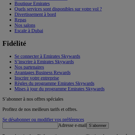
Boutique Emirates
Quels services sont disponibles sur votre vol ?
Divertissement à bord
Repas
Nos salons
Escale à Dubai
Fidélité
Se connecter à Emirates Skywards
S’inscrire à Emirates Skywards
Nos partenaires
Avantages Business Rewards
Inscrire votre entreprise
Règles du programme Emirates Skywards
Mises à jour du programme Emirates Skywards
S’abonner à nos offres spéciales
Profitez de nos meilleurs tarifs et offres.
Se désabonner ou modifier vos préférences
Adresse e-mail
S’abonner