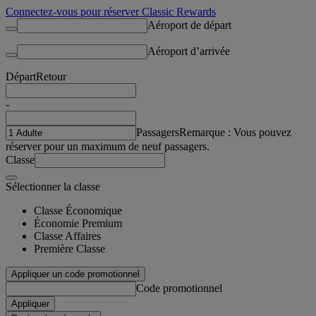
Connectez-vous pour réserver Classic Rewards
Aéroport de départ
Aéroport d’arrivée
Départ
Retour
-
Passagers
Remarque : Vous pouvez
réserver pour un maximum de neuf passagers.
Classe
Sélectionner la classe
Classe Économique
Économie Premium
Classe Affaires
Première Classe
Appliquer un code promotionnel
Code promotionnel
Appliquer