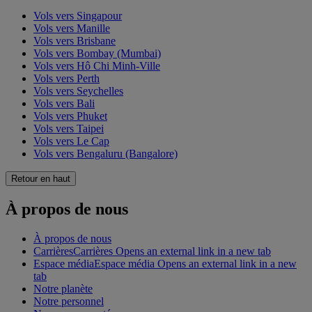
Vols vers Singapour
Vols vers Manille
Vols vers Brisbane
Vols vers Bombay (Mumbai)
Vols vers Hô Chi Minh-Ville
Vols vers Perth
Vols vers Seychelles
Vols vers Bali
Vols vers Phuket
Vols vers Taipei
Vols vers Le Cap
Vols vers Bengaluru (Bangalore)
Retour en haut
À propos de nous
À propos de nous
Carrières
Carrières Opens an external link in a new tab
Espace média
Espace média Opens an external link in a new
tab
Notre planète
Notre personnel