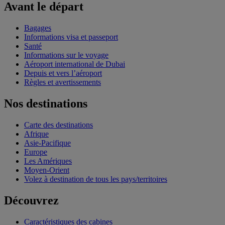
Avant le départ
Bagages
Informations visa et passeport
Santé
Informations sur le voyage
Aéroport international de Dubai
Depuis et vers l’aéroport
Règles et avertissements
Nos destinations
Carte des destinations
Afrique
Asie-Pacifique
Europe
Les Amériques
Moyen-Orient
Volez à destination de tous les pays/territoires
Découvrez
Caractéristiques des cabines