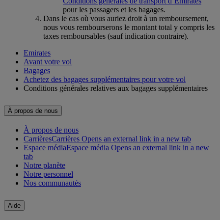
Conditions générales de transport d’Emirates
pour les passagers et les bagages.
Dans le cas où vous auriez droit à un remboursement,
nous vous rembourserons le montant total y compris les
taxes remboursables (sauf indication contraire).
Emirates
Avant votre vol
Bagages
Achetez des bagages supplémentaires pour votre vol
Conditions générales relatives aux bagages supplémentaires
À propos de nous
À propos de nous
Carrières
Carrières Opens an external link in a new tab
Espace média
Espace média Opens an external link in a new
tab
Notre planète
Notre personnel
Nos communautés
Aide