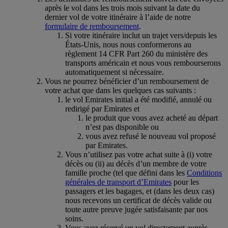
après le vol dans les trois mois suivant la date du
dernier vol de votre itinéraire à l’aide de notre
formulaire de remboursement
.
Si votre itinéraire inclut un trajet vers/depuis les
États-Unis, nous nous conformerons au
règlement 14 CFR Part 260 du ministère des
transports américain et nous vous rembourserons
automatiquement si nécessaire.
Vous ne pourrez bénéficier d’un remboursement de
votre achat que dans les quelques cas suivants :
le vol Emirates initial a été modifié, annulé ou
redirigé par Emirates et
le produit que vous avez acheté au départ
n’est pas disponible ou
vous avez refusé le nouveau vol proposé
par Emirates.
Vous n’utilisez pas votre achat suite à (i) votre
décès ou (ii) au décès d’un membre de votre
famille proche (tel que défini dans les
Conditions
générales de transport d’Emirates
pour les
passagers et les bagages, et (dans les deux cas)
nous recevons un certificat de décès valide ou
toute autre preuve jugée satisfaisante par nos
soins.
Vous avez réservé un vol directement auprès