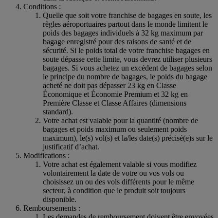
Conditions :
Quelle que soit votre franchise de bagages en soute, les
règles aéroportuaires partout dans le monde limitent le
poids des bagages individuels à 32 kg maximum par
bagage enregistré pour des raisons de santé et de
sécurité. Si le poids total de votre franchise bagages en
soute dépasse cette limite, vous devrez utiliser plusieurs
bagages. Si vous achetez un excédent de bagages selon
le principe du nombre de bagages, le poids du bagage
acheté ne doit pas dépasser 23 kg en Classe
Économique et Économie Premium et 32 kg en
Première Classe et Classe Affaires (dimensions
standard).
Votre achat est valable pour la quantité (nombre de
bagages et poids maximum ou seulement poids
maximum), le(s) vol(s) et la/les date(s) précisé(e)s sur le
justificatif d’achat.
Modifications :
Votre achat est également valable si vous modifiez
volontairement la date de votre ou vos vols ou
choisissez un ou des vols différents pour le même
secteur, à condition que le produit soit toujours
disponible.
Remboursements :
Les demandes de remboursement doivent être envoyées