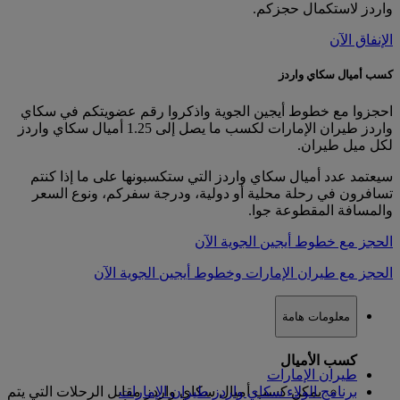
واردز لاستكمال حجزكم.
الإنفاق الآن
كسب أميال سكاي واردز
احجزوا مع خطوط أيجين الجوية واذكروا رقم عضويتكم في سكاي
واردز طيران الإمارات لكسب ما يصل إلى 1.25 أميال سكاي واردز
لكل ميل طيران.
سيعتمد عدد أميال سكاي واردز التي ستكسبونها على ما إذا كنتم
تسافرون في رحلة محلية أو دولية، ودرجة سفركم، ونوع السعر
والمسافة المقطوعة جوا.
الحجز مع خطوط أيجين الجوية الآن
الحجز مع طيران الإمارات وخطوط أيجين الجوية الآن
معلومات هامة
كسب الأميال
طيران الإمارات
برنامج الولاء سكاي واردز طيران الإمارات
يمكن كسب أميال سكاي واردز مقابل الرحلات التي يتم