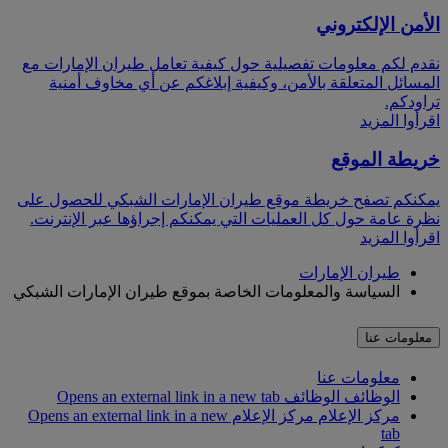
الأمن الإلكتروني
نقدم لكم معلومات تفصيلية حول كيفية تعامل طيران الإمارات مع
المسائل المتعلقة بالأمن، وكيفية إبلاغكم عن أي مخاوف أمنية
تراودكم.
اقرأوا المزيد
خريطة الموقع
يمكنكم تصفح خريطة موقع طيران الإمارات الشبكي للحصول على
نظرة عامة حول كل العمليات التي يمكنكم إجراؤها عبر الإنترنت.
اقرأوا المزيد
طيران الإمارات
السياسة والمعلومات الخاصة بموقع طيران الإمارات الشبكي
معلومات عنا
معلومات عنا
الوظائف
الوظائف Opens an external link in a new tab
مركز الإعلام
مركز الإعلام Opens an external link in a new
tab