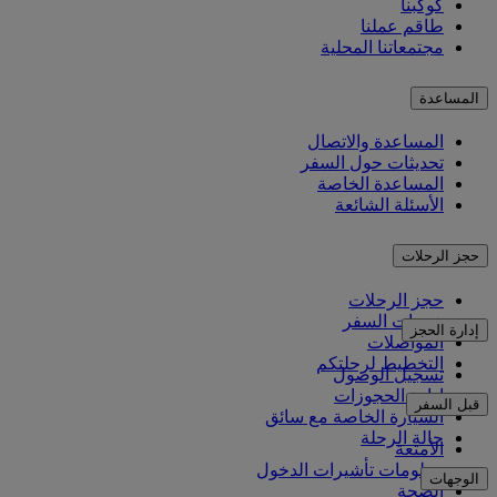
كوكبنا
طاقم عملنا
مجتمعاتنا المحلية
المساعدة
المساعدة والاتصال
تحديثات حول السفر
المساعدة الخاصة
الأسئلة الشائعة
حجز الرحلات
حجز الرحلات
خدمات السفر
إدارة الحجز
المواصلات
التخطيط لرحلتكم
تسجيل الوصول
إدارة الحجوزات
قبل السفر
السيارة الخاصة مع سائق
حالة الرحلة
الأمتعة
معلومات تأشيرات الدخول
الوجهات
الصحة