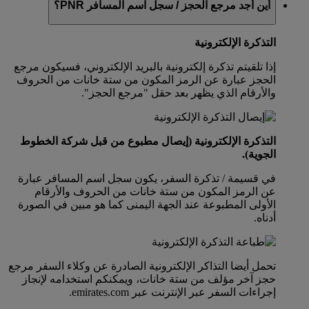
أين أجد مرجع الحجز / سجل اسم المسافر PNR؟
التذكرة الإلكترونية
إذا تلقيتم تذكرة إلكترونية بالبريد الإلكتروني، فسيكون مرجع
الحجز عبارة عن الرمز المكون من ستة خانات من الحروف
والأرقام الذي يظهر بعد حقل "مرجع الحجز".
التذكرة الإلكترونية (إيصال مطبوع من قبل شركة الخطوط
الجوية).
في قسيمة / تذكرة السفر، يكون سجل اسم المسافر عبارة
عن الرمز المكون من ستة خانات من الحروف والأرقام
الأولى المطبوعة عند الجهة اليمنى كما هو مبين في الصورة
أدناه.
تحمل أيضا التذاكر الإلكترونية الصادرة عن وكلاء السفر مرجع
حجز آخر مؤلف من ستة خانات، ويمكنكم استخدامه لإنجاز
إجراءات السفر عبر الإنترنت عبر emirates.com.