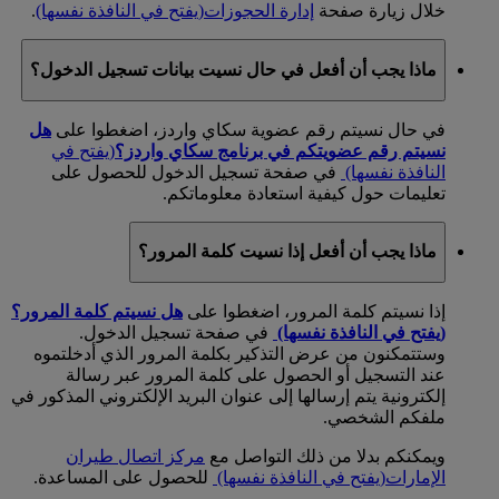
خلال زيارة صفحة
إدارة الحجوزات
(يفتح في النافذة نفسها)
.
ماذا يجب أن أفعل في حال نسيت بيانات تسجيل الدخول؟
في حال نسيتم رقم عضوية سكاي واردز، اضغطوا على
هل
نسيتم رقم عضويتكم في برنامج سكاي واردز؟
(يفتح في
النافذة نفسها)
في صفحة تسجيل الدخول للحصول على
تعليمات حول كيفية استعادة معلوماتكم.
ماذا يجب أن أفعل إذا نسيت كلمة المرور؟
إذا نسيتم كلمة المرور، اضغطوا على
هل نسيتم كلمة المرور؟
(يفتح في النافذة نفسها)
في صفحة تسجيل الدخول.
وستتمكنون من عرض التذكير بكلمة المرور الذي أدخلتموه
عند التسجيل أو الحصول على كلمة المرور عبر رسالة
إلكترونية يتم إرسالها إلى عنوان البريد الإلكتروني المذكور في
ملفكم الشخصي.
ويمكنكم بدلا من ذلك التواصل مع
مركز اتصال طيران
الإمارات
(يفتح في النافذة نفسها)
للحصول على المساعدة.