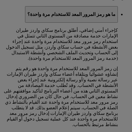
ما هو رمز المرور المعد للاستخدام مرة واحدة؟
كإجراء أمني إضافي، أطلق برنامج سكاي واردز طيران
الإمارات خدمة مصادقة من المستوى الثاني تتمثل في
استخدام رمز مرور معد للاستخدام مرة واحدة عند إجراء
بعض الأنشطة في حساب سكاي واردز، مثل تسجيل الدخول
إلى الحساب وتحديث الملف الشخصي وأنشطة الاستبدال
(خدمة رمز المرور المعد للاستخدام مرة واحدة).
إن رمز المرور المعد للاستخدام مرة واحدة هو رقم يتم
إنشاؤه عشوائيا ويتلقاه أعضاء سكاي واردز طيران الإمارات
عبر رسالة نصية و/أو رسالة إلكترونية عند إجراء بعض
الأنشطة في الحساب. وقد تُطلب خدمة المصادقة من
المستوى الثاني هذه من أعضاء البرنامج لتأكيد موافقتهم على
نشاط معين في الحساب. في حال كان من الضروري إدخال
رمز مرور معد للاستخدام مرة واحدة عند القيام بالنشاط ذي
الصلة في الحساب، سيتم إعلام العضو بذلك. قد لا يتطلب
برنامج سكاي واردز طيران الإمارات إدخال رمز مرور معد
للاستخدام مرة واحدة عند كل عملية تسجيل دخول أو القيام
بنشاط مرتبط بالحساب.