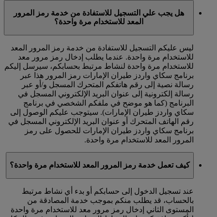
هل يجب علي التسجيل للاستفادة من خدمة رمز المرور
المعد للاستخدام مرة واحدة؟
ليس عليكم التسجيل للاستفادة من خدمة رمز المرور المعد
للاستخدام مرة واحدة. عندما يطلب إدخال رمز مرور معد
للاستخدام مرة واحدة لنشاط مرتبط بحسابكم، سيرسل إليكم
برنامج سكاي واردز طيران الإمارات رمز المرور هذا عبر
رسالة نصية إلى رقم هاتفكم المتحرك المسجل و/أو عبر
رسالة إلكترونية إلى عنوان البريد الإلكتروني المسجل في
البرنامج (كما هو موضح في ملفكم الشخصي في برنامج
سكاي واردز طيران الإمارات). سيتوجب عليكم الوصول إلى
رقم الهاتف المتحرك أو عنوان البريد الإلكتروني المسجل في
برنامج سكاي واردز طيران الإمارات للحصول على رمز
المرور المعد للاستخدام مرة واحدة.
كيف تعمل خدمة رمز المرور المعد للاستخدام مرة واحدة؟
عند تسجيل الدخول إلى حسابكم أو بدء أي نشاط مرتبط
بالحساب، قد يطلب منكم بموجب خدمة المصادقة من
المستوى الثاني إدخال رمز مرور معد للاستخدام مرة واحدة