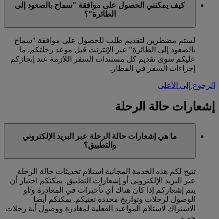
كيف يمكنني الحصول على موافقة "سماح بالصعود إلى
الطائرة"؟
لستم مضطرين لتقديم طلب للحصول على موافقة "سماح
بالصعود إلى الطائرة" عبر الإنترنت قبل موعد رحلتكم. ما
عليكم سوى تقديم كل مستندات السفر اللازمة عند إنجازكم
إجراءات السفر في المطار.
الرجوع إلى الأعلى
إشعارات حالة الرحلة
ما هي إشعارات حالة الرحلة عبر البريد الإلكتروني
والتطبيق؟
تتيح لكم هذه الخدمة المجانية استلام تحديثات حالة الرحلة
عبر البريد الإلكتروني أو إشعارات التطبيق. يمكنكم اختيار أن
يتم إشعاركم إذا كان هناك أي تأخيرات في المغادرة و/أو
الوصول لرحلات وتواريخ محددة تعنيكم. يمكنكم أيضا
الاشتراك لاستلام المواعيد الفعلية لمغادرة ووصول أية رحلات
جوية.