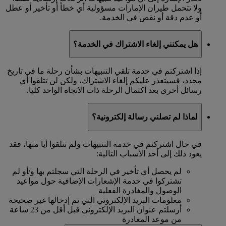
ولا تتحمل طيران الإمارات مسؤولية أي خطأ أو تأخير أو عطل
أو عدم دقة أو نقص في الخدمة.
هل يمكنني إلغاء الاشتراك في الخدمة؟
إذا اشتركتم في خدمة تلقي التنبيهات بشأن رحلة ما في تاريخ
محدد، فسيتعذر عليكم إلغاء الاشتراك، ولكن لن تتلقوا أي
رسائل أخرى بعد اكتمال الرحلة ذات الاتجاه الواحد كليا.
لماذا لم تصلني رسالة إلكترونية؟
في حال اشتركتم في خدمة التنبيهات ولم تتلقوا أيا منها، فقد
يعود ذلك إلى أحد الأسباب التالية:
لم يحصل أي تأخير في الرحلة التي سجلتم بها و/أو لم
تشتركوا في خدمة الإشعارات الإضافية حول مواعيد
الوصول والمغادرة الفعلية
معلومات البريد الإلكتروني التي تم إدخالها غير صحيحة
أرسلتم عنوان البريد الإلكتروني قبل أقل من 23 ساعة
من موعد المغادرة