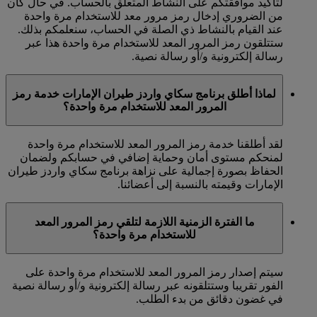
لتأكيد موافقتكم على النشاط المتعلق بالحساب. في حال كان
من الضروري إدخال رمز مرور معد للاستخدام مرة واحدة
عند القيام بالنشاط ذي الصلة في الحساب، سنعلمكم بذلك.
ستتلقون رمز المرور المعد للاستخدام مرة واحدة هذا عبر
رسالة إلكترونية و/أو رسالة نصية.
لماذا أطلق برنامج سكاي واردز طيران الإمارات خدمة رمز
المرور المعد للاستخدام مرة واحدة؟
لقد أطلقنا خدمة رمز المرور المعد للاستخدام مرة واحدة
لمنحكم مستوى أمان وحماية إضافي في حسابكم ولضمان
الحفاظ بصورة إجمالية على نزاهة برنامج سكاي واردز طيران
الإمارات وقيمته بالنسبة إلى أعضائنا.
ما الفترة الزمنية اللازمة لتلقي رمز المرور المعد
للاستخدام مرة واحدة؟
سيتم إصدار رمز المرور المعد للاستخدام مرة واحدة على
الفور تقريبا وستتلقونه عبر رسالة إلكترونية و/أو رسالة نصية
في غضون دقائق من بدء الطلب.