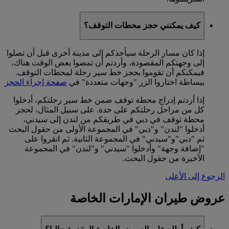
كيف يمكنني حجز محطات التوقف؟
إذا كان مسار الرحلة سيأخذكم إلى مدينة أخرى قبل أن تصلوا
إلى وجهتكم المقصودة، وأردتم أن تمضوا بعض الوقت هناك،
فيمكنكم أن تقوموا بحجز خط سير رحلة لمحطات التوقف.
ببساطة اختاروا الزر "وجهات متعددة" في
صفحة إجراء الحجز
إذا أردتم إدراج محطة توقف ضمن خط سير رحلتكم، أدخلوا
كل من مراحل رحلتكم على حدة. على سبيل المثال، لحجز
محطة توقف في دبي في طريقكم من لندن إلى سيدني،
أدخلوا "لندن" و"دبي" في المجموعة الأولى من حقول البحث
ثم "دبي"و"سيدني" في المجموعة الثانية. ثم انقروا على
"إضافة وجهة" وأدخلوا "سيدني" و"لندن" في المجموعة
الأخيرة من حقول البحث.
الرجوع إلى الأعلى
عروض طيران الإمارات الخاصة