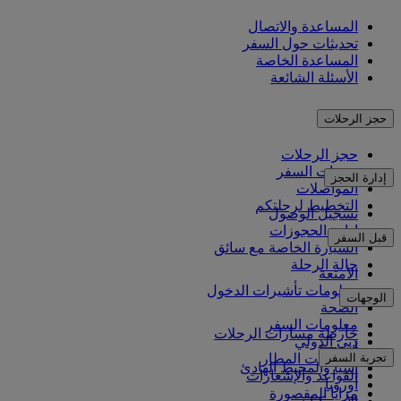
المساعدة والاتصال
تحديثات حول السفر
المساعدة الخاصة
الأسئلة الشائعة
حجز الرحلات
حجز الرحلات
خدمات السفر
إدارة الحجز
المواصلات
التخطيط لرحلتكم
تسجيل الوصول
إدارة الحجوزات
قبل السفر
السيارة الخاصة مع سائق
حالة الرحلة
الأمتعة
معلومات تأشيرات الدخول
الوجهات
الصحة
معلومات السفر
خارطة مسارات الرحلات
دبي الدولي
أفريقيا
تجربة السفر
مواصلات المطار
آسيا والمحيط الهادئ
القواعد والإشعارات
أوروبا
مزايا المقصورة