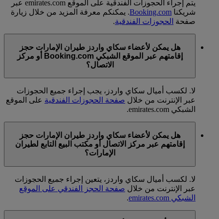
يتم إجراء الحجوزات الفندقية على الموقع emirates.com عبر
شريكنا
Booking.com
. يمكنكم معرفة المزيد من خلال زيارة
صفحة
الحجوزات الفندقية
.
هل يمكن لأعضاء سكاي واردز طيران الإمارات حجز
إقامتهم عبر الموقع الشبكي Booking.com أو مركز
الاتصال؟
لا. لكسب أميال سكاي واردز، يجب إجراء جميع الحجوزات
عبر الإنترنت من خلال
صفحة الحجوزات الفندقية
على الموقع
الشبكي emirates.com.
هل يمكن لأعضاء سكاي واردز طيران الإمارات حجز
إقامتهم عبر مركز الاتصال أو مكتب البيع التابع لطيران
الإمارات؟
لا. لكسب أميال سكاي واردز، يتعين إجراء جميع الحجوزات
عبر الإنترنت من خلال
صفحة الحجز الفندقي على الموقع
الشبكي emirates.com
.