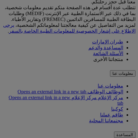
معنا قبل حجز رحلتكم.
تتطلب عدة أقسام في هذه الصفحة منكم تقديم معلومات شخصية،
بما في ذلك عبر الاستمارة الطبية عبر الإنترنت (MEDIF) وطلبات
البطاقة الطبية للمسافرين الدائمين (FREMEC) وتقارير الأطباء.
لمزيد من التفاصيل عن كيفية معالجتنا لمعلوماتكم الشخصية،
يرجى
الاطلاع على إشعار الخصوصية للمعلومات الطبية الخاصة بالسفر
.
طيران الإمارات
المساعدة والدعم
الأسئلة الشائعة
منتجاتنا الأخرى
معلومات عنا
معلومات عنا
الوظائف
الوظائف Opens an external link in a new tab
مركز الإعلام
مركز الإعلام Opens an external link in a new
tab
كوكبنا
طاقم عملنا
مجتمعاتنا المحلية
المساعدة