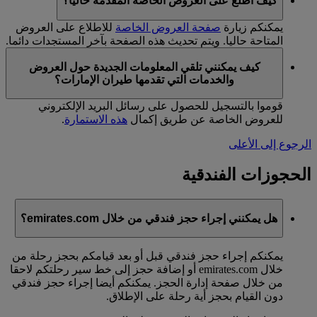
كيف أطلع على العروض الخاصة المقدمة حاليا؟
يمكنكم زيارة
صفحة العروض الخاصة
للاطلاع على العروض
المتاحة حاليا. ويتم تحديث هذه الصفحة بآخر المستجدات دائما.
كيف يمكنني تلقي المعلومات الجديدة حول العروض
والخدمات التي تقدمها طيران الإمارات؟
قوموا بالتسجيل للحصول على رسائل البريد الإلكتروني
للعروض الخاصة عن طريق إكمال
هذه الاستمارة
.
الرجوع إلى الأعلى
الحجوزات الفندقية
هل يمكنني إجراء حجز فندقي من خلال emirates.com؟
يمكنكم إجراء حجز فندقي قبل أو بعد قيامكم بحجز رحلة من
خلال emirates.com أو إضافة حجز إلى خط سير رحلتكم لاحقا
من خلال صفحة إدارة الحجز. يمكنكم أيضا إجراء حجز فندقي
دون القيام بحجز أية رحلة على الإطلاق.