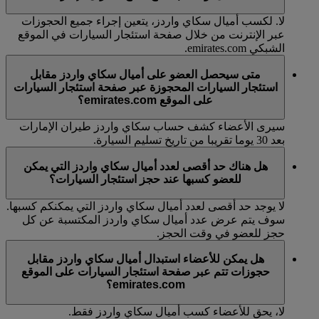
لا. لكسب أميال سكاي واردز، يتعين إجراء جميع الحجوزات
عبر الإنترنت من خلال صفحة استئجار السيارات في الموقع
الشبكي emirates.com.
متى سيحصل العضو على أميال سكاي واردز مقابل
استئجار السيارات المحجوزة عبر صفحة استئجار السيارات
على الموقع emirates.com؟
سيرى الأعضاء كشف حساب سكاي واردز طيران الإمارات
بعد 30 يوما تقريبا من تاريخ تسليم السيارة.
هل هناك حد أقصى لعدد أميال سكاي واردز التي يمكن
للعضو كسبها عند حجز استئجار السيارات؟
لا يوجد حد أقصى لعدد أميال سكاي واردز التي يمكنكم كسبها.
سوف يتم عرض عدد أميال سكاي واردز المكتسبة عن كل
حجز للعضو في وقت الحجز.
هل يمكن للأعضاء استبدال أميال سكاي واردز مقابل
حجوزات تتم عبر صفحة استئجار السيارات على الموقع
emirates.com؟
لا، يحق للأعضاء كسب أميال سكاي واردز فقط.