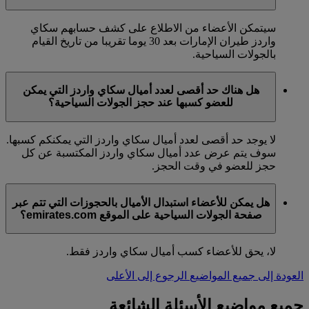
سيتمكن الأعضاء من الاطلاع على كشف حسابهم سكاي
واردز طيران الإمارات بعد 30 يوما تقريبا من تاريخ القيام
بالجولات السياحية.
هل هناك حد أقصى لعدد أميال سكاي واردز التي يمكن
للعضو كسبها عند حجز الجولات السياحية؟
لا يوجد حد أقصى لعدد أميال سكاي واردز التي يمكنكم كسبها.
سوف يتم عرض عدد أميال سكاي واردز المكتسبة عن كل
حجز للعضو في وقت الحجز.
هل يمكن للأعضاء استبدال الأميال بالحجوزات التي تتم عبر
صفحة الجولات السياحية على الموقع emirates.com؟
لا، يحق للأعضاء كسب أميال سكاي واردز فقط.
العودة إلى جميع المواضيع
الرجوع إلى الأعلى
جميع مواضيع الأسئلة الشائعة