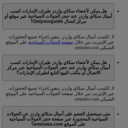
هل يمكن لأعضاء سكاي واردز طيران الإمارات كسب
أميال سكاي واردز عند حجز الجولات السياحية عبر موقع أو
مركز اتصال Getyourguide؟
لا. لكسب أميال سكاي واردز، يتعين إجراء جميع الحجوزات
عبر الإنترنت من خلال
صفحة الجولات السياحية
على الموقع
الشبكي emirates.com.
هل يمكن لأعضاء سكاي واردز طيران الإمارات كسب
أميال سكاي واردز عند حجز الجولات السياحية عبر مركز
الاتصال أو مكتب البيع التابع لطيران الإمارات؟
لا. لكسب أميال سكاي واردز، يتعين إجراء جميع الحجوزات
عبر الإنترنت من خلال صفحة الجولات السياحية على الموقع
الشبكي emirates.com.
متى سيحصل العضو على أميال سكاي واردز عن الجولات
السياحية المحجوزة عبر صفحة حجز الجولات السياحية
على الموقع emirates.com؟