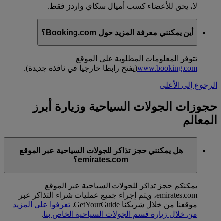
لا، يحق للأعضاء كسب أميال سكاي واردز فقط.
أين يمكنني معرفة المزيد حول Booking.com؟
تتوفر المعلومات المطلوبة على الموقع
www.booking.com
(يفتح رابطا خارجيا في نافذة جديدة)
.
الرجوع إلى الأعلى
حجوزات الجولات السياحية وزيارة أبرز
المعالم
هل يمكنني حجز تذاكر للجولات السياحية عبر الموقع
emirates.com؟
يمكنكم حجز تذاكر للجولات السياحية عبر الموقع
emirates.com، ويتم إجراء جميع عمليات شراء التذاكر عبر
موقعنا من خلال شريكنا GetYourGuide.
تعرفوا على المزيد
من خلال زيارة قسم الجولات السياحية الخاص بنا
.