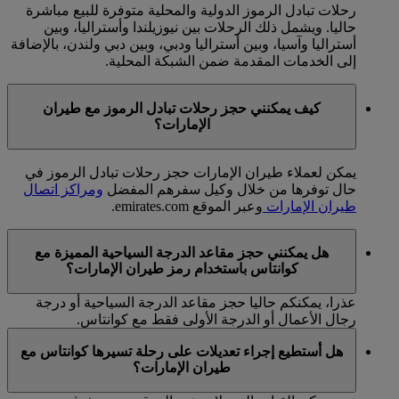
رحلات تبادل الرموز الدولية والمحلية متوفرة للبيع مباشرة
حاليا. ويشمل ذلك الرحلات بين نيوزيلندا وأستراليا، وبين
أستراليا وآسيا، وبين أستراليا ودبي، وبين دبي ولندن، بالإضافة
إلى الخدمات المقدمة ضمن الشبكة المحلية.
كيف يمكنني حجز رحلات تبادل الرموز مع طيران
الإمارات؟
يمكن لعملاء طيران الإمارات حجز رحلات تبادل الرموز في
حال توفرها من خلال وكيل سفرهم المفضل
ومراكز اتصال
طيران الإمارات
وعبر الموقع emirates.com.
هل يمكنني حجز مقاعد الدرجة السياحية المميزة مع
كوانتاس باستخدام رمز طيران الإمارات؟
عذرا، يمكنكم حاليا حجز مقاعد الدرجة السياحية أو درجة
رجال الأعمال أو الدرجة الأولى فقط مع كوانتاس.
هل أستطيع إجراء تعديلات على رحلة تسيرها كوانتاس مع
طيران الإمارات؟