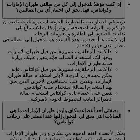
إذا كنت مؤهلا للدخول إلى كل من صالتي طيران الإمارات
وكوانتاس، فهل يحق لي اختيار أي من الصالتين؟
نوصيكم باختيار صالة الخطوط الجوية المسيرة للرحلة لضمان
قربكم من البوابة الصحيحة، وتوفر إمكانية الاستماع إلى
نداءات الصعود إلى الطائرة ومعلومات الرحلة.
إن الاستثناء الوحيد من هذه القاعدة هو الدخول إلى الصالة في
مطار لندن هيثرو (LHR):
إذا كانت الرحلة يتم تسييرها من قبل طيران الإمارات
ويحق لكم استخدام الصالة، فإنه يتعين عليكم زيارة
صالة طيران الإمارات.
إذا كانت الرحلة يتم تسييرها من قبل كوانتاس، فإنه
يمكن لمسافري الدرجة الأولى استخدام صالة طيران
الإمارات. ويتعين على المسافرين الآخرين الذين يحق
لهم استخدام الصالة استخدام صالة كوانتاس.
يتعين على أعضاء نادي كوانتاس استخدام صالة
أدميرالز التابعة للخطوط الجوية الأميركية.
بصفتي أحد أعضاء سكاي واردز طيران الإمارات ما هي
الصالات التي يحق لي الدخول إليها عند السفر على رحلات
كوانتاس؟
يمكن لأعضاء الفئة الذهبية في سكاي واردز طيران الإمارات
استخدام صالات نادي كوانتاس المحلية في أستراليا. ويمكن