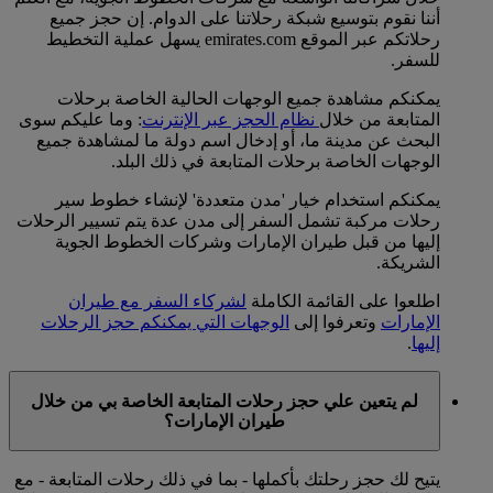
أننا نقوم بتوسيع شبكة رحلاتنا على الدوام. إن حجز جميع
رحلاتكم عبر الموقع emirates.com يسهل عملية التخطيط
للسفر.
يمكنكم مشاهدة جميع الوجهات الحالية الخاصة برحلات
المتابعة من خلال
نظام الحجز عبر الإنترنت
: وما عليكم سوى
البحث عن مدينة ما، أو إدخال اسم دولة ما لمشاهدة جميع
الوجهات الخاصة برحلات المتابعة في ذلك البلد.
يمكنكم استخدام خيار 'مدن متعددة' لإنشاء خطوط سير
رحلات مركبة تشمل السفر إلى مدن عدة يتم تسيير الرحلات
إليها من قبل طيران الإمارات وشركات الخطوط الجوية
الشريكة.
اطلعوا على القائمة الكاملة
لشركاء السفر مع طيران
الإمارات
وتعرفوا إلى
الوجهات التي يمكنكم حجز الرحلات
إليها
.
لم يتعين علي حجز رحلات المتابعة الخاصة بي من خلال
طيران الإمارات؟
يتيح لك حجز رحلتك بأكملها - بما في ذلك رحلات المتابعة - مع