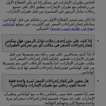
الخاص بطيران الإمارات غير ممكن إذا لم يكن القطاع الأول
من رحلتكم مع طيران الإمارات. ينطبق ذلك على جميع
رحلات تبادل الرموز غير المسيرة من قبل طيران الإمارات.
إذا كان يتم تسيير القطاع الأول من رحلتكم من قبل كوانتاس،
يمكنكم إنجاز إجراءات السفر عبر الإنترنت عبر موقع
كوانتاس
(يفتح في علامة تبويب جديدة)
الشبكي.
إذا كنت على متن إحدى رحلات تبادل الرموز، فهل يمكنني
إنجاز إجراءات السفر في مكاتب أي من شركتي الطيران؟
لا، إذا كنتم مسافرين على متن رحلة يتم تسييرها من قبل
طيران الإمارات فيتعين عليكم إنجاز إجراءات السفر لدى
مكتب طيران الإمارات، أما بالنسبة للرحلات التي يتم تسييرها
من قبل كوانتاس فيتم إنجاز إجراءات السفر لها لدى مكاتب
كوانتاس.
هل يتعين علي إنجاز إجراءات السفر لمرة واحدة فقط
عندما تكون رحلتي مع طيران الإمارات وكوانتاس؟
نعم. إذا تضمن خط سير رحلتكم رحلات مع كوانتاس وطيران
الإمارات على حد سواء، فسيتم إنجاز إجراءات سفركم مرة
واحدة وصولا إلى وجهتكم النهائية.