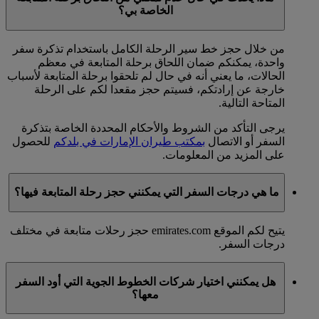
الخاصة بي؟
من خلال حجز خط سير الرحلة الكامل باستخدام تذكرة سفر
واحدة، يمكنكم ضمان اللحاق برحلة المتابعة في معظم
الحالات، ما يعني أنه في حال لم تلحقوا برحلة المتابعة لأسباب
خارجة عن إرادتكم، فسيتم حجز مقعدا لكم على الرحلة
المتاحة التالية.
يرجى التأكد من الشروط والأحكام المحددة الخاصة بتذكرة
السفر أو الاتصال
بمكتب طيران الإمارات في بلدكم
للحصول
على المزيد من المعلومات.
ما هي درجات السفر التي يمكنني حجز رحلة المتابعة فيها؟
يتيح لكم الموقع emirates.com حجز رحلات متابعة في مختلف
درجات السفر.
هل يمكنني اختيار شركات الخطوط الجوية التي أود السفر
معها؟