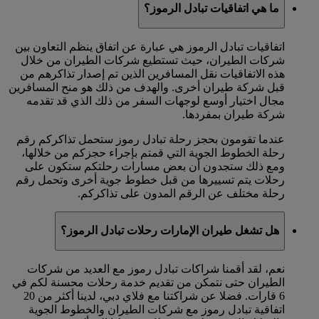
ما هي اتفاقيات تبادل الرموز؟
اتفاقيات تبادل الرموز هي عبارة عن اتفاق ينظم التعاون بين
شركات الطيران، حيث تستطيع شركات الطيران من خلال
هذه الاتفاقيات نقل المسافرين الذين تم إصدار تذاكرهم من
قبل شركة طيران أخرى. والهدف من ذلك هو منح المسافرين
مجال اختيار أوسع لوجهات السفر من ذلك الذي قد تقدمه
شركة طيران بمفردها.
عندما تقومون بحجز رحلة تبادل رموز ستحمل تذاكركم رقم
رحلة الخطوط الجوية التي قمتم بإجراء حجزكم من خلالها،
ومع ذلك ستجدون أن بعض مسارات رحلتكم ستكون على
رحلات يتم تسييرها من قبل خطوط جوية أخرى وتحمل رقم
رحلة مختلف عن الرقم المدون على تذاكركم.
هل تشغل طيران الإمارات رحلات تبادل الرموز؟
نعم، لقد أقمنا شراكات تبادل رموز مع العديد من شركات
الطيران حتى نتمكن من تقديم خدمة رحلات محسنة لكم في
6 قارات. فضلا عن شراكتنا مع فلاي دبي، لدينا أكثر من 20
اتفاقية تبادل رموز مع شركات الطيران والخطوط الجوية