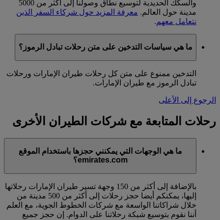
والسكك الحديدية لتوسيع نطاق وصولنا إلى أكثر من 5000
مدينة حول العالم.
معرفة المزيد حول شركاء السفر الذين
نتعامل معهم
.
ما هي سياسات التدخين على متن رحلات تبادل الرموز؟
التدخين ممنوع على متن كل رحلات طيران الإمارات ورحلات
تبادل الرموز مع طيران الإمارات.
الرجوع إلى الأعلى
رحلات المتابعة مع شركات الطيران الأخرى
ما هي الوجهات التي يمكنني حجزها باستخدام الموقع
emirates.com؟
بالإضافة إلى أكثر من 150 وجهة تسير طيران الإمارات رحلاتها
إليها، يمكنكم أيضا حجز رحلات إلى أكثر من 500 مدينة من
خلال شراكاتنا الواسعة مع شركات الخطوط الجوية، مع العلم
أننا نقوم بتوسيع شبكة رحلاتنا على الدوام. إن حجز جميع