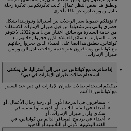
ويطبق هذا بغض النظر عما إذا كانت تذكرتكم هي تذكرة رحلة
تبادل رموز صادرة عن ناقلة أخرى.
لا تؤهلكم خطوط سير الرحلات بين أستراليا ونيوزيلندا بشكل
حصري والتي يتم تشغيلها من قبل طيران الإمارات للاستفادة
من خدمة السيارة مع سائق. اعتبارا من 1 مايو 2022، لا تتوفر
خدمة السيارة مع سائق للعملاء الذين حجزوا رحلاتهم مع
كوانتاس. ينطبق هذا أيضا على العملاء الذين حجزوا رحلاتهم
مع كوانتاس ويسافرون عبر خدمة رحلات تبادل الرموز من
طيران الإمارات.
إذا سافرت مع كوانتاس من دبي إلى أستراليا، هل يمكنني
استخدام صالات طيران الإمارات في دبي؟
يمكنكم استخدام صالات طيران الإمارات في دبي عند السفر
مع كوانتاس إذا كنتم:
مسافرون في الدرجة الأولى أو درجة رجال الأعمال، أو
أعضاء في الفئة البلاتينية أو الذهبية أو الفضية في
سكاي واردز طيران الإمارات، أو
أعضاء في برنامج المسافر الدائم من كوانتاس، في
الفئة البلاتينية الأولى أو البلاتينية أو الذهبية.