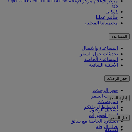
مركز الإعلام
مركز الإعلام Opens an external link in a new
tab
كوكبنا
طاقم عملنا
مجتمعاتنا المحلية
المساعدة
المساعدة والاتصال
تحديثات حول السفر
المساعدة الخاصة
الأسئلة الشائعة
حجز الرحلات
حجز الرحلات
خدمات السفر
إدارة الحجز
المواصلات
التخطيط لرحلتكم
تسجيل الوصول
إدارة الحجوزات
قبل السفر
السيارة الخاصة مع سائق
حالة الرحلة
الأمتعة