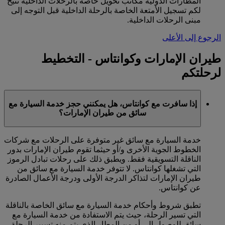
المطارات الدولية مكاتب تحويل خاصة بالرحلات الداخلية تتيح
لكم تسجيل الأمتعة الخاصة بالرحلة الداخلية قبل التوجه إلى
مبنى الرحلات الداخلية.
الرجوع إلى الأعلى
طيران الإمارات وكوانتاس - التخطيط
لرحلتكم
إذا سافرت مع كوانتاس، هل يمكنني حجز خدمة السيارة مع
سائق من طيران الإمارات؟
خدمة السيارة مع سائق غير متوفرة على الرحلات مع شركات
الخطوط الجوية الأخرى و/أو حيثما تقوم طيران الإمارات بدور
الناقلة التسويقية فقط. ويطبق ذلك على رحلات تبادل الرموز
التي تشغلها كوانتاس. لا تتوفر خدمة السيارة مع سائق من
طيران الإمارات لتذاكر الدرجة الأولى ودرجة الأعمال الصادرة
عن كوانتاس.
تطبق شروط وأحكام خدمة السيارة مع سائق الخاصة بالناقلة
التي تسير الرحلة، حيث يتم الاستفادة من خدمة السيارة مع
سائق للوصول إلى أو من المطار الذي يتم منه تسيير الرحلة.