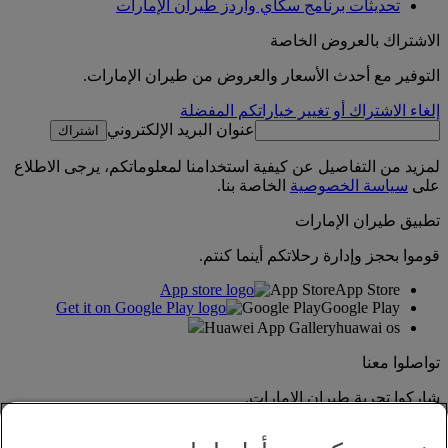
تحديثات برنامج سكاي واردز طيران الإمارات
الاشتراك بالعروض الخاصة
التوفير مع أحدث الأسعار والعروض من طيران الإمارات.
إلغاء الاشتراك أو تغيير خياراتكم المفضلة
عنوان البريد الإلكتروني
اشتراك
لمزيد من التفاصيل عن كيفية استخدامنا لمعلوماتكم، يرجى الاطلاع
على
سياسة الخصوصية
الخاصة بنا.
تطبيق طيران الإمارات
قوموا بحجز وإدارة رحلاتكم أينما كنتم.
App Store
App Store
Google Play
Google Play
Huawei App Gallery
huawai os
تواصلوا معنا
شاركوا تجربة طيران الإمارات.