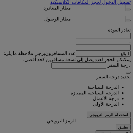
تسجيل الدخول لحجز المكافآت الكلاسيكية
مطار المغادرة
مطار الوصول
تغادر
العودة
-
عدد المسافرون
يرجى ملاحظة ما يلي:
يمكنكم الحجز لعدد يصل إلى تسعة مسافرين كحد أقصى.
درجة السفر
تحديد درجة السفر
الدرجة السياحية
الدرجة السياحية الممتازة
درجة الأعمال
الدرجة الأولى
استخدام الرمز الترويجي
الرمز الترويجي
تطبيق