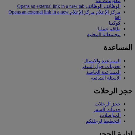
معلومات عنا
الوظائف
الوظائف Opens an external link in a new tab
مركز الإعلام
مركز الإعلام Opens an external link in a new
tab
كوكبنا
طاقم عملنا
مجتمعاتنا المحلية
المساعدة
المساعدة والاتصال
تحديثات حول السفر
المساعدة الخاصة
الأسئلة الشائعة
حجز الرحلات
حجز الرحلات
خدمات السفر
المواصلات
التخطيط لرحلتكم
إدارة الحجز