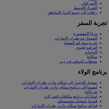
الأميركتان
الشرق الأوسط
رحلات إلى جميع الدول/المناطق
تجربة السفر
مزايا المقصورة
التسوق مع طيران الإمارات
تجربة سفركم المقبلة
الترفيه الجوي
الوجبات
صالاتنا
محطات التوقف في دبي
برنامج الولاء
تسجيل الدخول إلى سكاي واردز طيران الإمارات
انضموا إلى برنامج سكاي واردز طيران الإمارات
شركاؤنا
امتيازات برنامج مكافآت الشركات
قوموا بتسجيل مؤسستكم
قواعد برنامج سكاي واردز طيران الإمارات