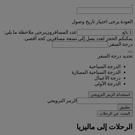
-
العودة يرجى اختيار تاريخ وصول
عدد المسافرون
يرجى ملاحظة ما يلي:
يمكنكم الحجز لعدد يصل إلى تسعة مسافرين كحد أقصى.
درجة السفر
تحديد درجة السفر
الدرجة السياحية
الدرجة السياحية الممتازة
درجة الأعمال
الدرجة الأولى
استخدام الرمز الترويجي
الرمز الترويجي
تطبيق
البحث عن الرحلات
الرحلات إلى ماليزيا