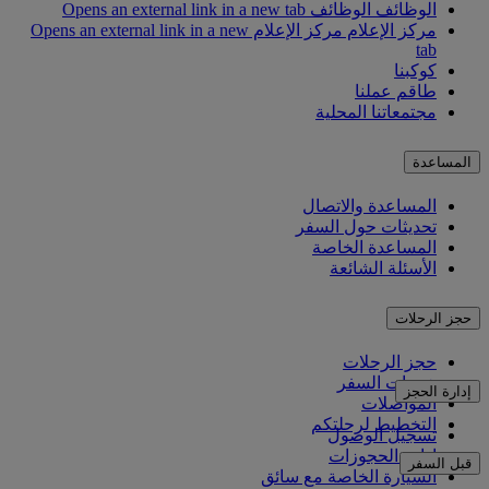
الوظائف
الوظائف Opens an external link in a new tab
مركز الإعلام
مركز الإعلام Opens an external link in a new
tab
كوكبنا
طاقم عملنا
مجتمعاتنا المحلية
المساعدة
المساعدة والاتصال
تحديثات حول السفر
المساعدة الخاصة
الأسئلة الشائعة
حجز الرحلات
حجز الرحلات
خدمات السفر
إدارة الحجز
المواصلات
التخطيط لرحلتكم
تسجيل الوصول
إدارة الحجوزات
قبل السفر
السيارة الخاصة مع سائق