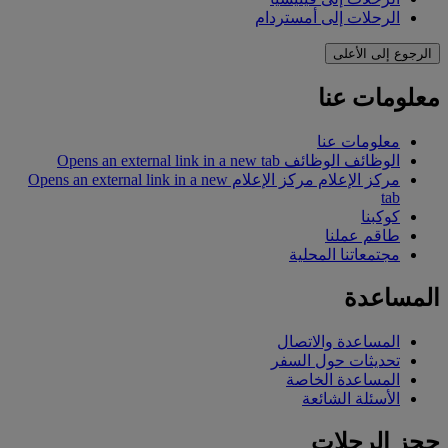
الرحلات إلى أمستردام
الرجوع إلى الأعلى
معلومات عنا
معلومات عنا
الوظائف
الوظائف Opens an external link in a new tab
مركز الإعلام
مركز الإعلام Opens an external link in a new
tab
كوكبنا
طاقم عملنا
مجتمعاتنا المحلية
المساعدة
المساعدة والاتصال
تحديثات حول السفر
المساعدة الخاصة
الأسئلة الشائعة
حجز الرحلات