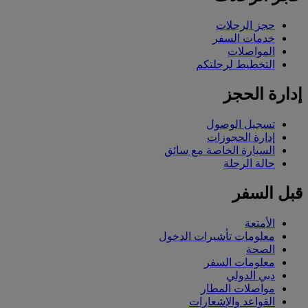
حجز الرحلات
خدمات السفر
المواصلات
التخطيط لرحلتكم
إدارة الحجز
تسجيل الوصول
إدارة الحجوزات
السيارة الخاصة مع سائق
حالة الرحلة
قبل السفر
الأمتعة
معلومات تأشيرات الدخول
الصحة
معلومات السفر
دبي الدولي
مواصلات المطار
القواعد والإشعارات