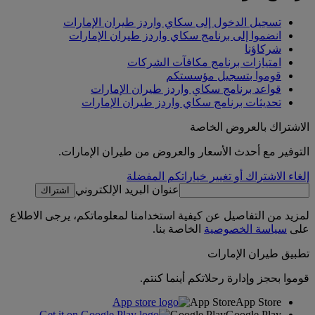
تسجيل الدخول إلى سكاي واردز طيران الإمارات
انضموا إلى برنامج سكاي واردز طيران الإمارات
شركاؤنا
امتيازات برنامج مكافآت الشركات
قوموا بتسجيل مؤسستكم
قواعد برنامج سكاي واردز طيران الإمارات
تحديثات برنامج سكاي واردز طيران الإمارات
الاشتراك بالعروض الخاصة
التوفير مع أحدث الأسعار والعروض من طيران الإمارات.
إلغاء الاشتراك أو تغيير خياراتكم المفضلة
عنوان البريد الإلكتروني
اشتراك
لمزيد من التفاصيل عن كيفية استخدامنا لمعلوماتكم، يرجى الاطلاع
على
سياسة الخصوصية
الخاصة بنا.
تطبيق طيران الإمارات
قوموا بحجز وإدارة رحلاتكم أينما كنتم.
App Store
App Store
Google Play
Google Play