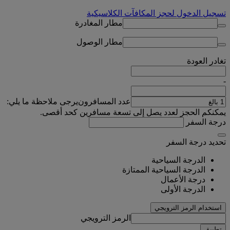
تسجيل الدخول لحجز المكافآت الكلاسيكية
مطار المغادرة
مطار الوصول
تغادر
العودة
-
عدد المسافرون
يرجى ملاحظة ما يلي:
يمكنكم الحجز لعدد يصل إلى تسعة مسافرين كحد أقصى.
درجة السفر
تحديد درجة السفر
الدرجة السياحية
الدرجة السياحية الممتازة
درجة الأعمال
الدرجة الأولى
استخدام الرمز الترويجي
الرمز الترويجي
تطبيق