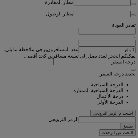
مطار المغادرة
مطار الوصول
تغادر
العودة
-
عدد المسافرون
يرجى ملاحظة ما يلي:
يمكنكم الحجز لعدد يصل إلى تسعة مسافرين كحد أقصى.
درجة السفر
تحديد درجة السفر
الدرجة السياحية
الدرجة السياحية الممتازة
درجة الأعمال
الدرجة الأولى
استخدام الرمز الترويجي
الرمز الترويجي
تطبيق
البحث عن الرحلات