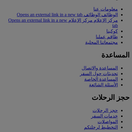
معلومات عنا
الوظائف
الوظائف Opens an external link in a new tab
مركز الإعلام
مركز الإعلام Opens an external link in a new
tab
كوكبنا
طاقم عملنا
مجتمعاتنا المحلية
المساعدة
المساعدة والاتصال
تحديثات حول السفر
المساعدة الخاصة
الأسئلة الشائعة
حجز الرحلات
حجز الرحلات
خدمات السفر
المواصلات
التخطيط لرحلتكم