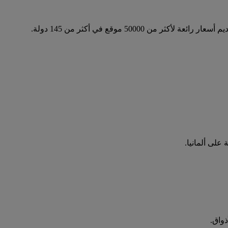
على ألمانيا.
ذواق.