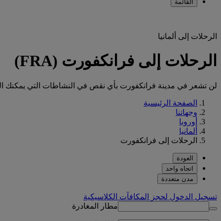
القائمة
الرحلات إلى ألمانيا
الرحلات إلى فرانكفورت (FRA)
لن تشعر في مدينة فرانكفورت بأي نقص في النشاطات التي يمكنك القيام بها
الصفحة الرئيسية
وجهاتنا
أوروبا
ألمانيا
الرحلات إلى فرانكفورت
العودة
اتجاه واحد
مدن متعددة
تسجيل الدخول لحجز المكافآت الكلاسيكية
مطار المغادرة