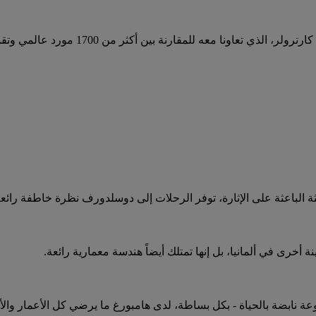
ة الباعثة على الإثارة، توفر الرحلات إلى دوسلدورف نظرة خاطفة رائعة 
 أخرى في ألمانيا، بل إنها تمتلك أيضاً هندسة معمارية رائعة.
وعة نابضة بالحياة - بكل بساطة، لدى هامبورغ ما يرضي كل الأعمار والأ