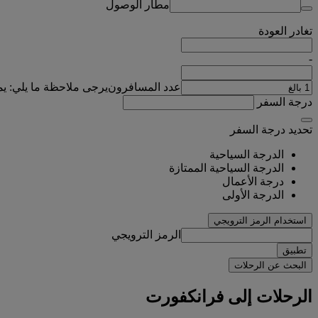
مطار الوصول
تغادر
العودة
-
عدد المسافرون
يرجى ملاحظة ما يلي: ي
درجة السفر
تحديد درجة السفر
الدرجة السياحية
الدرجة السياحية الممتازة
درجة الأعمال
الدرجة الأولى
استخدام الرمز الترويجي
الرمز الترويجي
تطبيق
البحث عن الرحلات
الرحلات إلى فرانكفورت