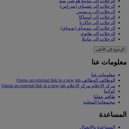
الرحلات إلى مدينة هو شي منه
الرحلات إلى تشيناي (مدراس)
الرحلات إلى بريسبين
الرحلات إلى أوساكا
الرحلات إلى جاكرتا
الرحلات إلى مومباي (بومباي)
الرحلات إلى هانوي
الرحلات إلى مانيلا
الرجوع إلى الأعلى
معلومات عنا
معلومات عنا
الوظائف
الوظائف Opens an external link in a new tab
مركز الإعلام
مركز الإعلام Opens an external link in a new tab
كوكبنا
طاقم عملنا
مجتمعاتنا المحلية
المساعدة
المساعدة والاتصال