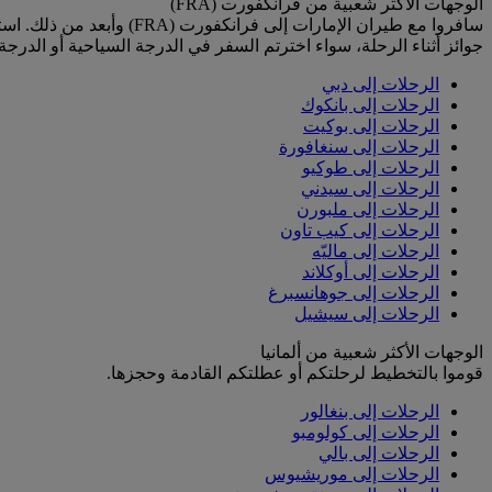
الوجهات الأكثر شعبية من فرانكفورت (FRA)
سافروا مع طيران الإمارات
جوائز أثناء الرحلة، سواء اخترتم السفر في الدرجة السياحية أو الدرجة 
الرحلات إلى دبي
الرحلات إلى بانكوك
الرحلات إلى بوكيت
الرحلات إلى سنغافورة
الرحلات إلى طوكيو
الرحلات إلى سيدني
الرحلات إلى ملبورن
الرحلات إلى كيب تاون
الرحلات إلى ماليّه
الرحلات إلى أوكلاند
الرحلات إلى جوهانسبرغ
الرحلات إلى سيشيل
الوجهات الأكثر شعبية من ألمانيا
قوموا بالتخطيط لرحلتكم أو عطلتكم القادمة وحجزها.
الرحلات إلى بنغالور
الرحلات إلى كولومبو
الرحلات إلى بالي
الرحلات إلى موريشيوس