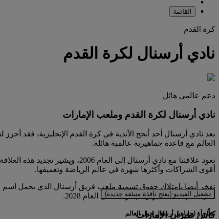
القائمة
كرة القدم
نادي أرسنال لكرة القدم
دعم عالمي هائل
نادي أرسنال لكرة القدم وملعب الإمارات
العالم مع قاعدة جماهيرية عالمية هائلة.
أقوى الشراكات وأكثرها شهرة في عالم الرياضة وتعميقها.
تشغيل الفيديو (يفتح نافذة منبثقة جديدة)
على اسم استاد طيران الإمارات حتى العام 2028.
كأس طيران الإمارات
مفاجأة لجماهير أرسنال حول العالم