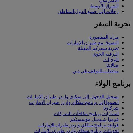
الأميركتان
الشرق الأوسط
رحلات إلى جميع الدول/المناطق
تجربة السفر
مزايا المقصورة
التسوق مع طيران الإمارات
تجربة سفركم المقبلة
الترفيه الجوي
الوجبات
صالاتنا
محطات التوقف في دبي
برنامج الولاء
تسجيل الدخول إلى سكاي واردز طيران الإمارات
انضموا إلى برنامج سكاي واردز طيران الإمارات
شركاؤنا
امتيازات برنامج مكافآت الشركات
قوموا بتسجيل مؤسستكم
قواعد برنامج سكاي واردز طيران الإمارات
تحديثات برنامج سكاي واردز طيران الإمارات