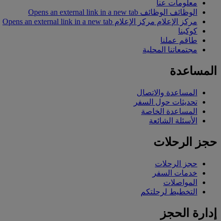
معلومات عنا
الوظائف
الوظائف Opens an external link in a new tab
مركز الإعلام
مركز الإعلام Opens an external link in a new tab
كوكبنا
طاقم عملنا
مجتمعاتنا المحلية
المساعدة
المساعدة والاتصال
تحديثات حول السفر
المساعدة الخاصة
الأسئلة الشائعة
حجز الرحلات
حجز الرحلات
خدمات السفر
المواصلات
التخطيط لرحلتكم
إدارة الحجز