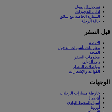
تسجيل الوصول
إدارة الحجوزات
السيارة الخاصة مع سائق
حالة الرحلة
قبل السفر
الأمتعة
معلومات تأشيرات الدخول
الصحة
معلومات السفر
دبي الدولي
مواصلات المطار
القواعد والإشعارات
الوجهات
خارطة مسارات الرحلات
أفريقيا
آسيا والمحيط الهادئ
أوروبا