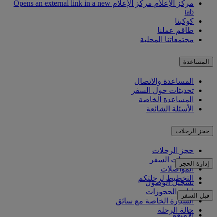
مركز الإعلام
مركز الإعلام Opens an external link in a new
tab
كوكبنا
طاقم عملنا
مجتمعاتنا المحلية
المساعدة
المساعدة والاتصال
تحديثات حول السفر
المساعدة الخاصة
الأسئلة الشائعة
حجز الرحلات
حجز الرحلات
خدمات السفر
إدارة الحجز
المواصلات
التخطيط لرحلتكم
تسجيل الوصول
إدارة الحجوزات
قبل السفر
السيارة الخاصة مع سائق
حالة الرحلة
الأمتعة