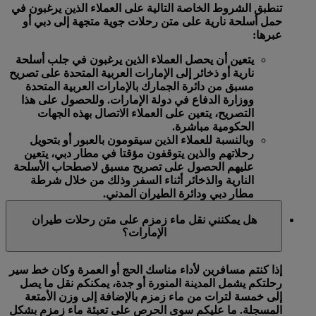
تنطبق الشروط الخاصة التالية على العملاء الذين يرغبون في
حمل أسلحة نارية على متن رحلات جوية متجهة إلى دبي أو
عبرها:
يتعين أن يحصل العملاء الذين يرغبون في جلب أسلحة
نارية أو ذخائر إلى الإمارات العربية المتحدة على تصريح
مسبق من دائرة الجمارك بالإمارات العربية المتحدة
ووزارة الدفاع في دولة الإمارات. وللحصول على هذا
التصريح، يتعين على العملاء الاتصال بهذه الجهات
الحكومية مباشرة.
وبالنسبة للعملاء الذين سيقومون بالعبور أو بتحويل
رحلاتهم والذين يتوقفون مؤقتا في مطار دبي، يتعين
عليهم الحصول على تصريح مسبق لاصطحاب الأسلحة
النارية والذخائر أثناء السفر وذلك من خلال شرطة
مطار دبي ودائرة الطيران المدني.
هل يمكنني نقل ماء زمزم على متن رحلات طيران
الإمارات؟
إذا كنتم مسافرين لأداء مناسك الحج أو العمرة وكان خط سير
رحلتكم يشمل المدينة المنورة أو جدة، يمكنكم نقل ما يصل
إلى خمسة لترات من ماء زمزم بالإضافة إلى وزن الأمتعة
المسجلة. ما عليكم سوى الحرص على تعبئة ماء زمزم بشكل