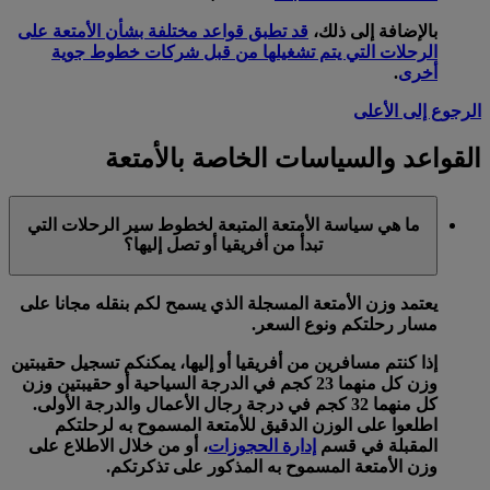
بالإضافة إلى ذلك،
قد تطبق قواعد مختلفة بشأن الأمتعة على
الرحلات التي يتم تشغيلها من قبل شركات خطوط جوية
أخرى
.
الرجوع إلى الأعلى
القواعد والسياسات الخاصة بالأمتعة
ما هي سياسة الأمتعة المتبعة لخطوط سير الرحلات التي
تبدأ من أفريقيا أو تصل إليها؟
يعتمد وزن الأمتعة المسجلة الذي يسمح لكم بنقله مجانا على
مسار رحلتكم ونوع السعر.
إذا كنتم مسافرين من أفريقيا أو إليها، يمكنكم تسجيل حقيبتين
وزن كل منهما 23 كجم في الدرجة السياحية أو حقيبتين وزن
كل منهما 32 كجم في درجة رجال الأعمال والدرجة الأولى.
اطلعوا على الوزن الدقيق للأمتعة المسموح به لرحلتكم
المقبلة في قسم
إدارة الحجوزات
، أو من خلال الاطلاع على
وزن الأمتعة المسموح به المذكور على تذكرتكم.