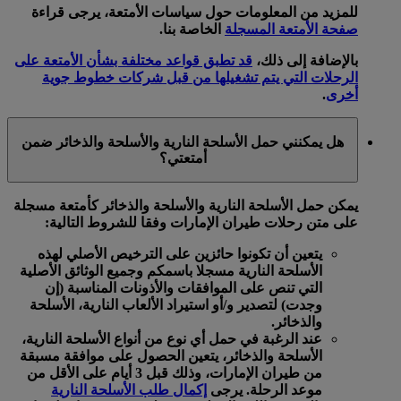
للمزيد من المعلومات حول سياسات الأمتعة، يرجى قراءة
صفحة الأمتعة المسجلة
الخاصة بنا.
بالإضافة إلى ذلك،
قد تطبق قواعد مختلفة بشأن الأمتعة على
الرحلات التي يتم تشغيلها من قبل شركات خطوط جوية
أخرى
.
هل يمكنني حمل الأسلحة النارية والأسلحة والذخائر ضمن
أمتعتي؟
يمكن حمل الأسلحة النارية والأسلحة والذخائر كأمتعة مسجلة
على متن رحلات طيران الإمارات وفقا للشروط التالية:
يتعين أن تكونوا حائزين على الترخيص الأصلي لهذه
الأسلحة النارية مسجلا باسمكم وجميع الوثائق الأصلية
التي تنص على الموافقات والأذونات المناسبة (إن
وجدت) لتصدير و/أو استيراد الألعاب النارية، الأسلحة
والذخائر.
عند الرغبة في حمل أي نوع من أنواع الأسلحة النارية،
الأسلحة والذخائر، يتعين الحصول على موافقة مسبقة
من طيران الإمارات، وذلك قبل 3 أيام على الأقل من
موعد الرحلة. يرجى
إكمال طلب الأسلحة النارية