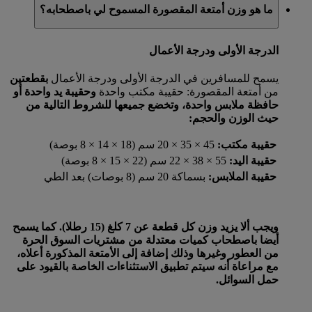
ما هو وزن أمتعة المقصورة المسموح لي باصطحابه؟
الدرجة الأولى ودرجة الأعمال
يسمح للمسافرين في الدرجة الأولى ودرجة الأعمال
بقطعتين
من أمتعة المقصورة: حقيبة مكتب واحدة
وحقيبة يد واحدة
أو
حافظة ملابس واحدة، وتخضع جميعها للشروط التالية من
حيث الوزن والحجم:
حقيبة مكتب:
45 × 35 × 20 سم (18 × 14 × 8 بوصة)
حقيبة اليد:
55 × 38 × 22 سم (22 × 15 × 8 بوصة)
حقيبة الملابس:
بسماكة 20 سم (8 بوصات) بعد الطي
ويجب ألا يزيد وزن كل قطعة عن 7 كلغ (15 رطلا). كما يسمح
أيضا باصطحاب كميات معتدلة من مشتريات السوق الحرة
من العطور وغيرها وذلك إضافة إلى الأمتعة المذكورة أعلاه،
مع مراعاة أنه سيتم تطبيق الاستثناءات الخاصة بالقيود على
حمل السوائل.