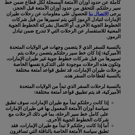
كاملة عن حدود أوزان الأمتعة المسجلة لكل قطاع ضمن خط
سير رحلتكم. للتحقق من حدود أوزان الأمتعة قبل الحجز،
يرجى
الاتصال بنا
للحصول على معلومات عن رحلات طيران
الإمارات لتبادل الرموز التي يتم تسييرها من قبل شركات
الخطوط الجوية الأخرى، أو الاتصال بشركة الخطوط الجوية
المعنية للاستفسار عن الرحلات التي لا تندرج ضمن تبادل
الرموز.
بالنسبة للسفر الذي لا يتضمن وجهات في الولايات المتحدة
الأميركية:
إذا كان خط سير رحلتكم يتضمن رحلات يتم
تسييرها من قبل شركات خطوط جوية غير طيران الإمارات،
وتكون هذه الرحلات موجودة على التذكرة نفسها الخاصة
برحلات طيران الإمارات، قد تطبق قواعد أمتعة مختلفة
بالنسبة لقطاعات السفر هذه.
بالنسبة لرحلات السفر الذي تبدأ من الولايات المتحدة
الأميركية، قد يتم تطبيق قواعد أمتعة مختلفة:
إذا كانت رحلتكم تبدأ مع طيران الإمارات، سوف تطبق
سياسة أوزان الأمتعة المعمول بها في طيران الإمارات
على كامل خط سير الرحلة، بما في ذلك الرحلات مع
شركات الخطوط الجوية الأخرى.
أما إذا كانت رحلتكم لا تبدأ مع طيران الإمارات، فقد
تطبق سياسة الأمتعة الخاصة بالناقلة التي تسافرون