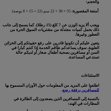
والحجم:
أمتعة المقصورة:
55 × 38 × 22 سم (22 × 15 × 8 بوصة)
ويجب ألا يزيد الوزن عن 7 كلغ (15 رطلا). كما يسمح إلى جانب
ذلك بحمل كميات معتدلة من مشتريات السوق الحرة من
العطور وغيرها.
يتعين عليكم أن تكونوا قادرين على رفع حقيبتكم إلى الخزائن
العلوية. سوف يساعدكم طاقم الخدمة إذا كنتم كبارا في
السن أو مسافرين بصحبة أطفال صغار أو لديكم حالة
تستدعي المساعدة.
الاستثناءات
اطلعوا على المزيد من المعلومات حول الأوزان المسموح بها
للمسافرين برفقة رضع
.
بالنسبة إلى المسافرين الذين يصعدون إلى الطائرة في
المطارات في الهند: