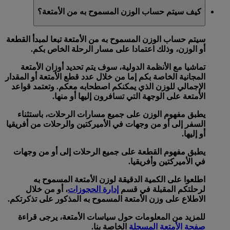
كيف سيتم حساب الوزن المسموح به من الأمتعة؟
سيتم حساب الوزن المسموح به من الأمتعة تبعا لمبدأ
القطعة
أو
الوزن
، وذلك اعتمادا على مسار الرحلة الخاص بكم.
تماشيا مع الأنظمة الدولية، سوف يتم تحديد أوزان الأمتعة
المجانية الخاصة بكم إما من خلال
عدد قطع الأمتعة
أو
المقدار
الإجمالي للوزن
الذي يمكنكم اصطحابه معكم. وتعتمد قواعد
الأمتعة على الوجهة التي تسافرون إليها أو منها.
يطبق
مفهوم الوزن
على جميع مسارات الرحلات، باستثناء
السفر إلى أو من وجهات في الأميركتين والرحلات من أفريقيا
أو إليها.
يطبق
مفهوم القطعة
على جميع الرحلات إلى أو من وجهات
في الأميركتين وأفريقيا.
اطلعوا على الكمية الدقيقة لوزن الأمتعة المسموح به
لرحلتكم المقبلة في قسم
إدارة الحجوزات
، أو من خلال
الاطلاع على وزن الأمتعة المسموح به المذكور على تذكرتكم.
للمزيد من المعلومات حول سياسات الأمتعة، يرجى قراءة
صفحة الأمتعة المسجلة
الخاصة بنا.