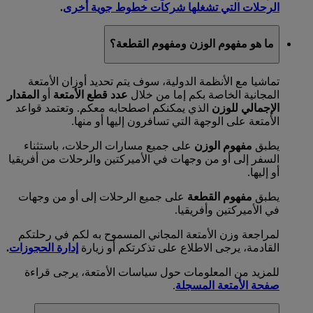
الرحلات التي تشغلها شركات خطوط جوية أخرى
.
ما هو مفهوم الوزن ومفهوم القطعة؟
تماشيا مع الأنظمة الدولية، سوف يتم تحديد أوزان الأمتعة
المجانية الخاصة بكم إما من خلال
عدد قطع الأمتعة
أو
المقدار
الإجمالي للوزن
الذي يمكنكم اصطحابه معكم. وتعتمد قواعد
الأمتعة على الوجهة التي تسافرون إليها أو منها.
يطبق
مفهوم الوزن
على جميع مسارات الرحلات، باستثناء
السفر إلى أو من وجهات في الأميركتين والرحلات من أفريقيا
أو إليها.
يطبق
مفهوم القطعة
على جميع الرحلات إلى أو من وجهات
في الأميركتين وأفريقيا.
لمراجعة وزن الأمتعة المجاني المسموح به لكم في رحلتكم
القادمة، يرجى الاطلاع على تذكرتكم أو زيارة
إدارة الحجوزات
.
للمزيد من المعلومات حول سياسات الأمتعة، يرجى قراءة
صفحة الأمتعة المسجلة
.