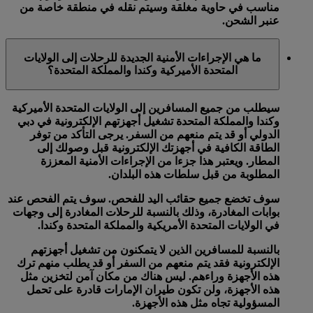
مناسب في حاوية مغلقة وسيتم نقله في منطقة خاصة من
عنبر الشحن.
ما هي الإجراءات الأمنية الجديدة للرحلات إلى الولايات
المتحدة الأميركية وكندا والمملكة المتحدة؟
سيطلب من جميع المسافرين إلى الولايات المتحدة الأميركية
وكندا والمملكة المتحدة تشغيل أجهزتهم الإلكترونية في دبي
الدولي أو قد يتم منعهم من السفر. يرجى التأكد من توفر
الطاقة الكافية في أجهزتك الإلكترونية قبل وصولك إلى
المطار. ويعتبر هذا جزءا من الإجراءات الأمنية المعززة
المطلوبة من قبل سلطات هذه البلدان.
سوف تخضع جميع حقائب اليد للفحص. سوف يتم الفحص عند
بوابات المغادرة، وذلك بالنسبة للرحلات المغادرة إلى وجهات
في الولايات المتحدة الأمريكية والمملكة المتحدة وكندا.
بالنسبة للمسافرين الذين لا يتمكنون من تشغيل أجهزتهم
الإلكترونية فقد يتم منعهم من السفر أو قد يطلب منهم ترك
هذه الأجهزة وراءهم. ليس هناك من مكان آمن لتخزين مثل
هذه الأجهزة، ولن تكون طيران الإمارات قادرة على تحمل
المسؤولية تجاه مثل هذه الأجهزة.